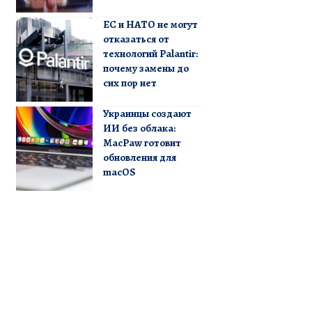
ЕС и НАТО не могут
отказаться от
технологий Palantir:
почему замены до
сих пор нет
Украинцы создают
ИИ без облака:
MacPaw готовит
обновления для
macOS