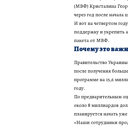
(МВФ) Кристалина Георг
через год после начал
И вот на четвертом год
поддержку и укрепить 
пакета от МВФ.
Почему это важ
Правительство Украины
после получения больш
программе на 15,6 милли
году.
По предварительным оц
около 8 миллиардов дол
планируется начать уже
«Наши сотрудники прод