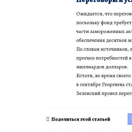
Ожидается, что перего
поскольку фонд требует
части замороженных акт
обеспечения десятков 
По словам источников, 
прогноз потребностей в
миллиардов долларов.
Кстати, во время своег
в сентябре Георгиева с
Зеленский провел пере
Поделиться этой статьей