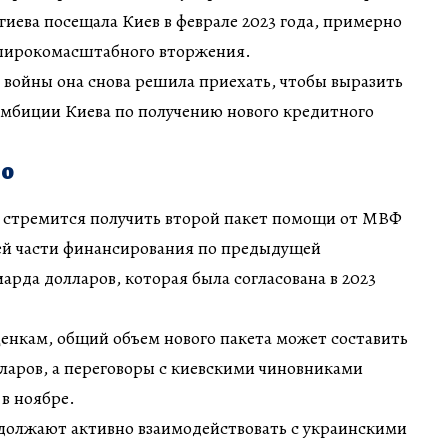
иева посещала Киев в феврале 2023 года, примерно
а широкомасштабного вторжения.
у войны она снова решила приехать, чтобы выразить
амбиции Киева по получению нового кредитного
но
 стремится получить второй пакет помощи от МВФ
ей части финансирования по предыдущей
арда долларов, которая была согласована в 2023
енкам, общий объем нового пакета может составить
ларов, а переговоры с киевскими чиновниками
 в ноябре.
олжают активно взаимодействовать с украинскими