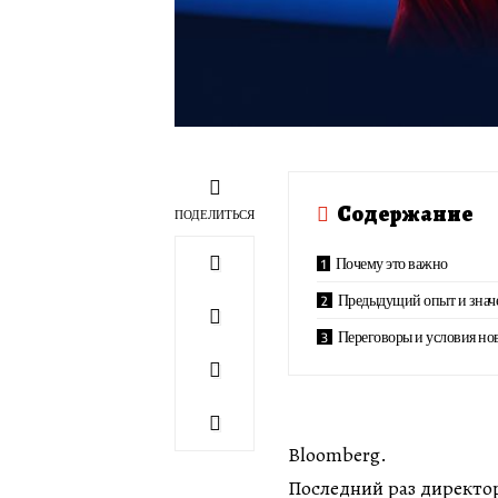
Содержание
ПОДЕЛИТЬСЯ
Почему это важно
Предыдущий опыт и знач
Переговоры и условия нов
Вloomberg.
Последний раз директо