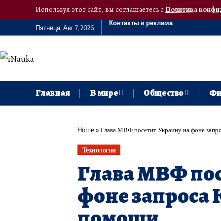
Используя этот сайт, вы соглашаетесь с
Политика конфи
Контакты и реклама
Пятница, Авг 7, 2026
Главная
В мире
Общество
Фи
Home
»
Глава МВФ посетит Украину на фоне запр
Технологии
Глава МВФ пос
фоне запроса 
помощи