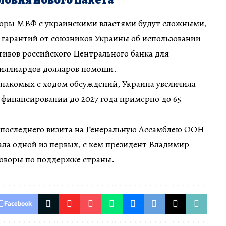
воры МВФ с украинскими властями будут сложными,
 гарантий от союзников Украины об использовании
ивов российского Центрального банка для
миллиардов долларов помощи.
знакомых с ходом обсуждений, Украина увеличила
 финансировании до 2027 года примерно до 65
о последнего визита на Генеральную Ассамблею ООН
тала одной из первых, с кем президент Владимир
говоры по поддержке страны.
Facebook