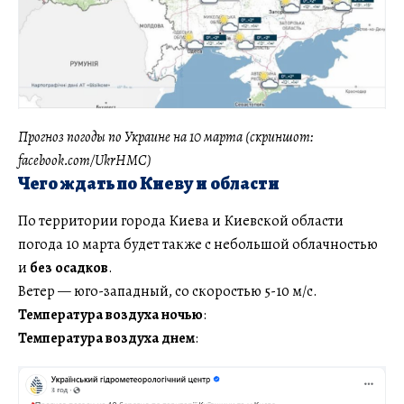
Прогноз погоды по Украине на 10 марта (скриншот:
facebook.com/UkrHMC)
Чего ждать по Киеву и области
По территории города Киева и Киевской области
погода 10 марта будет также с небольшой облачностью
и
без осадков
.
Ветер — юго-западный, со скоростью 5-10 м/с.
Температура воздуха ночью
:
Температура воздуха днем
: