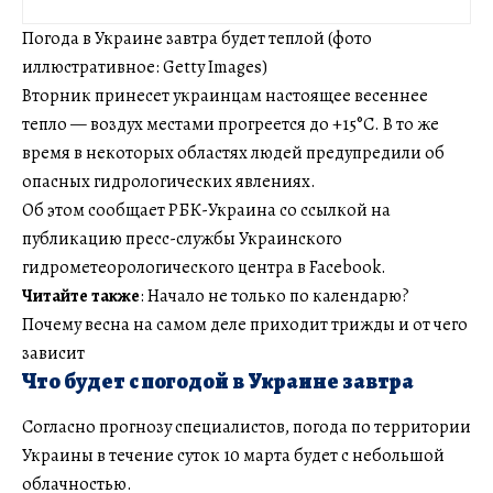
Погода в Украине завтра будет теплой (фото
иллюстративное: Getty Images)
Вторник принесет украинцам настоящее весеннее
тепло — воздух местами прогреется до +15°C. В то же
время в некоторых областях людей предупредили об
опасных гидрологических явлениях.
Об этом сообщает РБК-Украина со ссылкой на
публикацию пресс-службы Украинского
гидрометеорологического центра в Facebook.
Читайте также
: Начало не только по календарю?
Почему весна на самом деле приходит трижды и от чего
зависит
Что будет с погодой в Украине завтра
Согласно прогнозу специалистов, погода по территории
Украины в течение суток 10 марта будет с небольшой
облачностью.