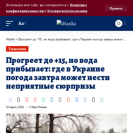
Используя этот сайт, вы соглашаетесь с
Политика
Принять
конфиденциальности
и
Условия использования
.
Аа
Home
»
Прогреет до +15, но вода прибывает: где в Украине погода завтра может нести неприятные сюрпризы
Технологии
Прогреет до +15, но вода
прибывает: где в Украине
погода завтра может нести
неприятные сюрпризы
10 марта, 2026
2 Мин Чтения