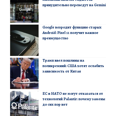
принудительно переведут на Gemini
Google возродит функцию старых
Android: Pixel 11 получит важное
преимущество
Трамп ввел пошлины на
поликремний: США хотят ослабить
зависимость от Китая
ЕС и НАТО не могут отказаться от
технологий Palantir: почему замены
до сих пор нет