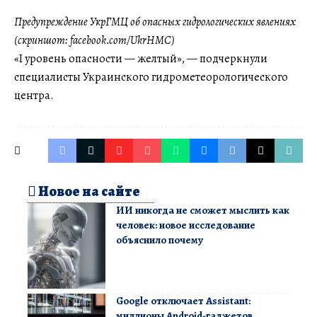
Предупреждение УкрГМЦ об опасных гидрологических явлениях
(скриншот: facebook.com/UkrHMC)
«I уровень опасности — желтый», — подчеркнули
специалисты Украинского гидрометеорологического
центра.
Новое на сайте
ИИ никогда не сможет мыслить как
человек: новое исследование
объяснило почему
Google отключает Assistant:
миллионы Android-гаджетов