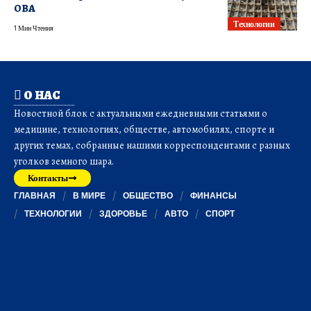
ОВА
Технологии
1 Мин Чтения
О НАС
Новостной блок с актуальными ежедневными статьями о
медицине, технологиях, обществе, автомобилях, спорте и
других темах, собранные нашими корреспондентами с разных
уголков земного шара.
Контакты
ГЛАВНАЯ
В МИРЕ
ОБЩЕСТВО
ФИНАНСЫ
ТЕХНОЛОГИИ
ЗДОРОВЬЕ
АВТО
СПОРТ