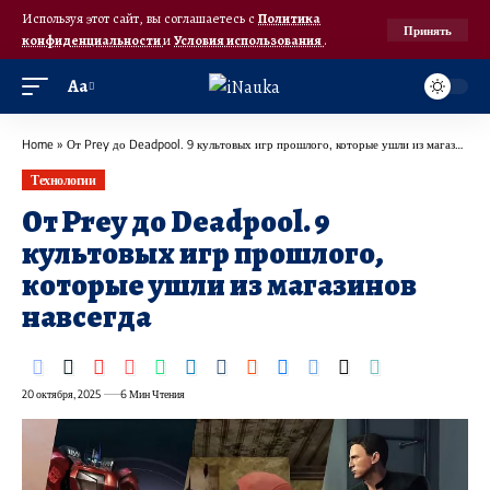
Используя этот сайт, вы соглашаетесь с
Политика
Принять
конфиденциальности
и
Условия использования
.
Аа
Home
»
От Prey до Deadpool. 9 культовых игр прошлого, которые ушли из магазинов навсегда
Технологии
От Prey до Deadpool. 9
культовых игр прошлого,
которые ушли из магазинов
навсегда
20 октября, 2025
6 Мин Чтения