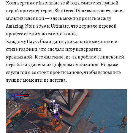
Хотя версия от Insomniac 2018 года считается лучшей
игрой про супергероя, Shattered Dimensions впечатляет
мультивселенной — здесь можно прыгать между
Amazing, Noir, 2099 и Ultimate, что держало игровой
процесс свежим до самого конца.
Каждому Пауку были даны уникальные механики и
стиль графики, что сделало игру невероятно
креативной. К сожалению, из-за проблем с лицензией
игра была удалена из цифровых магазинов. Но даже
спустя годы ее стоит пройти заново, чтобы вспомнить
лучшие моменты из детства.