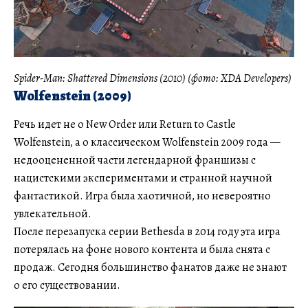
Spider-Man: Shattered Dimensions (2010) (фото: XDA Developers)
Wolfenstein (2009)
Речь идет не о New Order или Return to Castle
Wolfenstein, а о классическом Wolfenstein 2009 года —
недооцененной части легендарной франшизы с
нацистскими экспериментами и странной научной
фантастикой. Игра была хаотичной, но невероятно
увлекательной.
После перезапуска серии Bethesda в 2014 году эта игра
потерялась на фоне нового контента и была снята с
продаж. Сегодня большинство фанатов даже не знают
о его существовании.