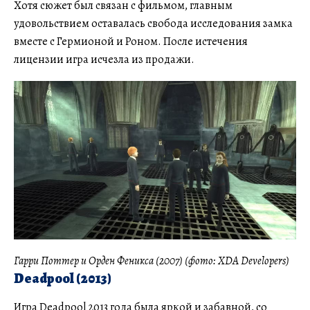
Хотя сюжет был связан с фильмом, главным
удовольствием оставалась свобода исследования замка
вместе с Гермионой и Роном. После истечения
лицензии игра исчезла из продажи.
Гарри Поттер и Орден Феникса (2007) (фото: XDA Developers)
Deadpool (2013)
Игра Deadpool 2013 года была яркой и забавной, со