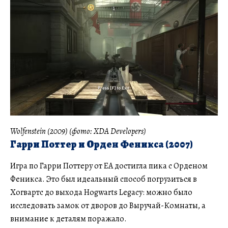
Wolfenstein (2009) (фото: XDA Developers)
Гарри Поттер и Орден Феникса (2007)
Игра по Гарри Поттеру от EA достигла пика с Орденом
Феникса. Это был идеальный способ погрузиться в
Хогвартс до выхода Hogwarts Legacy: можно было
исследовать замок от дворов до Выручай-Комнаты, а
внимание к деталям поражало.