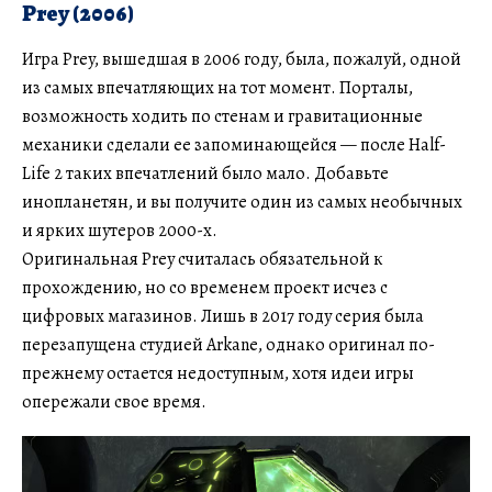
Prey (2006)
Игра Prey, вышедшая в 2006 году, была, пожалуй, одной
из самых впечатляющих на тот момент. Порталы,
возможность ходить по стенам и гравитационные
механики сделали ее запоминающейся — после Half-
Life 2 таких впечатлений было мало. Добавьте
инопланетян, и вы получите один из самых необычных
и ярких шутеров 2000-х.
Оригинальная Prey считалась обязательной к
прохождению, но со временем проект исчез с
цифровых магазинов. Лишь в 2017 году серия была
перезапущена студией Arkane, однако оригинал по-
прежнему остается недоступным, хотя идеи игры
опережали свое время.