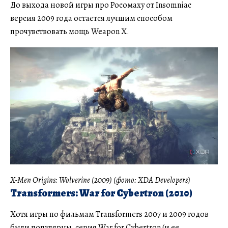
До выхода новой игры про Росомаху от Insomniac
версия 2009 года остается лучшим способом
прочувствовать мощь Weapon X.
X-Men Origins: Wolverine (2009) (фото: XDA Developers)
Transformers: War for Cybertron (2010)
Хотя игры по фильмам Transformers 2007 и 2009 годов
были популярны, серия War for Cybertron (и ее