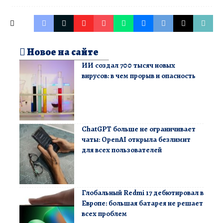
Новое на сайте
ИИ создал 700 тысяч новых
вирусов: в чем прорыв и опасность
ChatGPT больше не ограничивает
чаты: OpenAI открыла безлимит
для всех пользователей
Глобальный Redmi 17 дебютировал в
Европе: большая батарея не решает
всех проблем