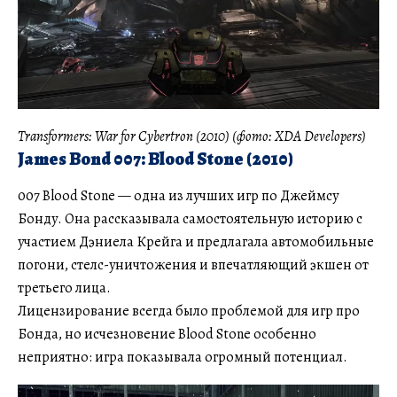
Transformers: War for Cybertron (2010) (фото: XDA Developers)
James Bond 007: Blood Stone (2010)
007 Blood Stone — одна из лучших игр по Джеймсу
Бонду. Она рассказывала самостоятельную историю с
участием Дэниела Крейга и предлагала автомобильные
погони, стелс-уничтожения и впечатляющий экшен от
третьего лица.
Лицензирование всегда было проблемой для игр про
Бонда, но исчезновение Blood Stone особенно
неприятно: игра показывала огромный потенциал.