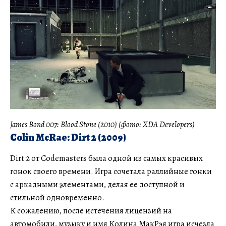
James Bond 007: Blood Stone (2010) (фото: XDA Developers)
Colin McRae: Dirt 2 (2009)
Dirt 2 от Codemasters была одной из самых красивых
гонок своего времени. Игра сочетала раллийные гонки
с аркадными элементами, делая ее доступной и
стильной одновременно.
К сожалению, после истечения лицензий на
автомобили, музыку и имя Колина МакРэя игра исчезла