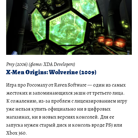
Prey (2006) (фото: XDA Developers)
X-Men Origins: Wolverine (2009)
Игра про Росомаху от Raven Software — один из самых
жестоких и запоминающихся экшн от третьего лица.
К сожалению, из-за проблем с лицензированием игру
уже нельзя купить официально ни в цифровых
магазинах, ни в новых версиях консолей. Для ее
запуска нужен старый диск и консоль вроде PS3 или
Xbox 360.