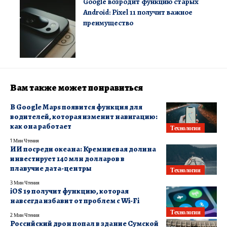
Google возродит функцию старых
Android: Pixel 11 получит важное
преимущество
Вам также может понравиться
В Google Maps появится функция для
водителей, которая изменит навигацию:
как она работает
Технологии
1 Мин Чтения
ИИ посреди океана: Кремниевая долина
инвестирует 140 млн долларов в
плавучие дата-центры
Технологии
3 Мин Чтения
iOS 19 получит функцию, которая
навсегда избавит от проблем с Wi-Fi
Технологии
2 Мин Чтения
Российский дрон попал в здание Сумской