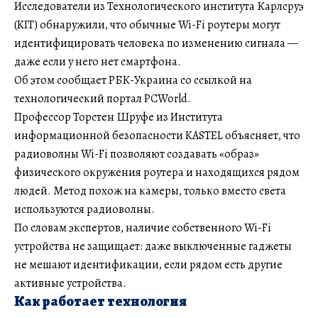
Исследователи из Технологического института Карлсруэ
(KIT) обнаружили, что обычные Wi-Fi роутеры могут
идентифицировать человека по изменению сигнала —
даже если у него нет смартфона.
Об этом сообщает РБК-Украина со ссылкой на
технологический портал PCWorld.
Профессор Торстен Шруфе из Института
информационной безопасности KASTEL объясняет, что
радиоволны Wi-Fi позволяют создавать «образ»
физического окружения роутера и находящихся рядом
людей. Метод похож на камеры, только вместо света
используются радиоволны.
По словам экспертов, наличие собственного Wi-Fi
устройства не защищает: даже выключенные гаджеты
не мешают идентификации, если рядом есть другие
активные устройства.
Как работает технология