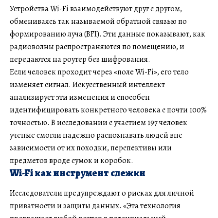
Устройства Wi-Fi взаимодействуют друг с другом,
обмениваясь так называемой обратной связью по
формированию луча (BFI). Эти данные показывают, как
радиоволны распространяются по помещению, и
передаются на роутер без шифрования.
Если человек проходит через «поле Wi-Fi», его тело
изменяет сигнал. Искусственный интеллект
анализирует эти изменения и способен
идентифицировать конкретного человека с почти 100%
точностью. В исследовании с участием 197 человек
ученые смогли надежно распознавать людей вне
зависимости от их походки, перспективы или
предметов вроде сумок и коробок.
Wi-Fi как инструмент слежки
Исследователи предупреждают о рисках для личной
приватности и защиты данных. «Эта технология