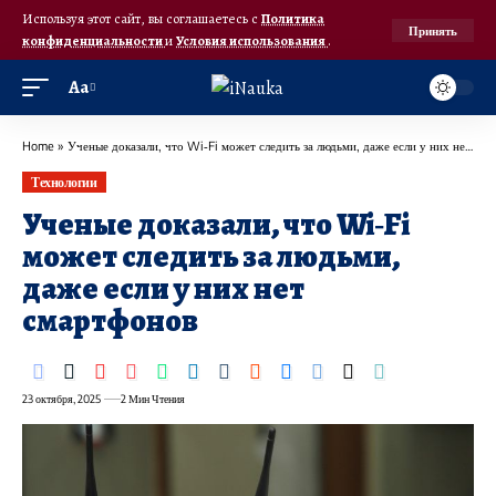
Используя этот сайт, вы соглашаетесь с
Политика
Принять
конфиденциальности
и
Условия использования
.
Аа
Home
»
Ученые доказали, что Wi‑Fi может следить за людьми, даже если у них нет смартфонов
Технологии
Ученые доказали, что Wi‑Fi
может следить за людьми,
даже если у них нет
смартфонов
23 октября, 2025
2 Мин Чтения