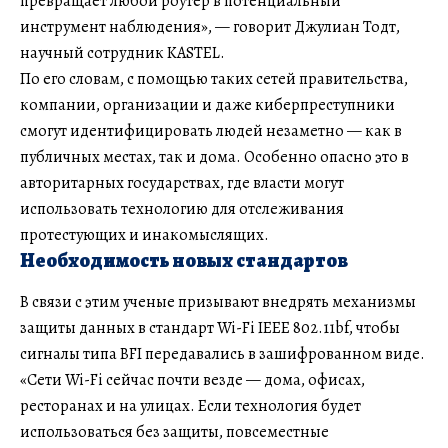
превращает любой роутер в потенциальный
инструмент наблюдения», — говорит Джулиан Тодт,
научный сотрудник KASTEL.
По его словам, с помощью таких сетей правительства,
компании, организации и даже киберпреступники
смогут идентифицировать людей незаметно — как в
публичных местах, так и дома. Особенно опасно это в
авторитарных государствах, где власти могут
использовать технологию для отслеживания
протестующих и инакомыслящих.
Необходимость новых стандартов
В связи с этим ученые призывают внедрять механизмы
защиты данных в стандарт Wi-Fi IEEE 802.11bf, чтобы
сигналы типа BFI передавались в зашифрованном виде.
«Сети Wi-Fi сейчас почти везде — дома, офисах,
ресторанах и на улицах. Если технология будет
использоваться без защиты, повсеместные