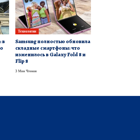
Технологии
 в
Samsung полностью обновила
но
складные смартфоны: что
изменилось в Galaxy Fold 8 и
Flip 8
3 Мин Чтения