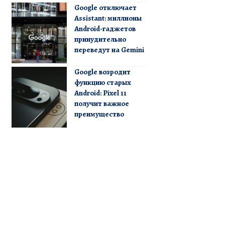
Google отключает
Assistant: миллионы
Android-гаджетов
принудительно
переведут на Gemini
Google возродит
функцию старых
Android: Pixel 11
получит важное
преимущество