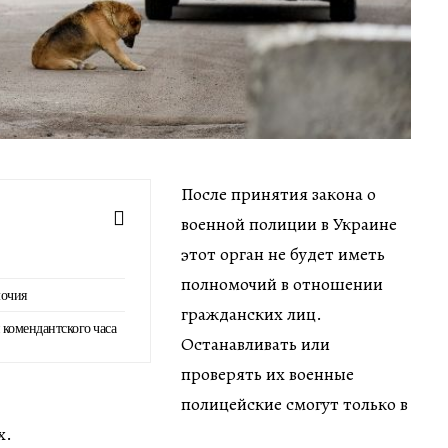
После принятия закона о
военной полиции в Украине
этот орган не будет иметь
полномочий в отношении
мочия
гражданских лиц.
и комендантского часа
Останавливать или
проверять их военные
полицейские смогут только в
х.