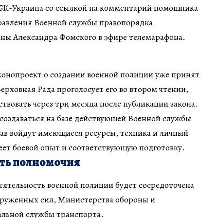
РБК-Украина со ссылкой на комментарий помощника
правления Военной службы правопорядка
ны Александра Фомского в эфире телемарафона.
конопроект о создании военной полиции уже принят
Верховная Рада проголосует его во втором чтении,
ствовать через три месяца после публикации закона.
создаваться на базе действующей Военной службы
тав войдут имеющиеся ресурсы, техника и личный
еет боевой опыт и соответствующую подготовку.
еть полномочия
еятельность военной полиции будет сосредоточена
руженных сил, Министерства обороны и
альной службы транспорта.