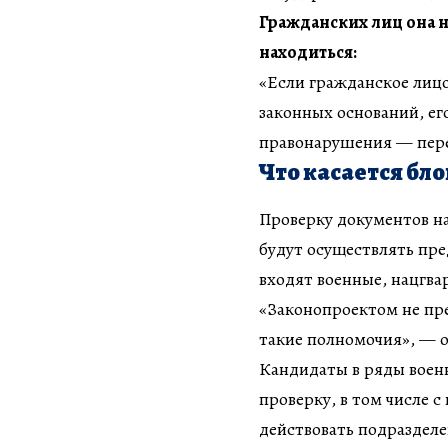
Гражданских лиц она не
находиться:
«Если гражданское лицо
законных оснований, ег
правонарушения — пере
Что касается бл
Проверку документов на
будут осуществлять пре
входят военные, нацгва
«Законопроектом не пре
такие полномочия», — 
Кандидаты в ряды воен
проверку, в том числе с
действовать подразделе