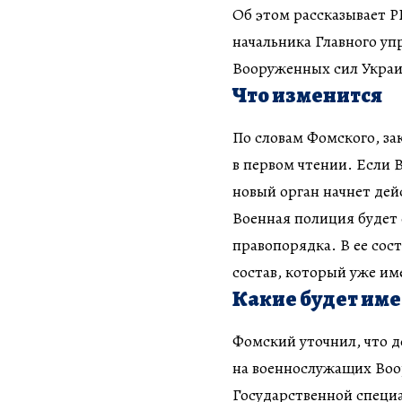
Об этом рассказывает 
начальника Главного у
Вооруженных сил Украи
Что изменится
По словам Фомского, за
в первом чтении. Если 
новый орган начнет дей
Военная полиция будет 
правопорядка. В ее сос
состав, который уже им
Какие будет им
Фомский уточнил, что д
на военнослужащих Воо
Государственной специ