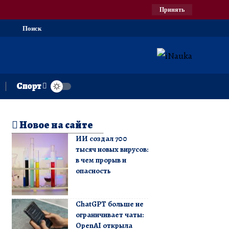
Принять
Поиск
Спорт
Новое на сайте
ИИ создал 700
тысяч новых вирусов:
в чем прорыв и
опасность
ChatGPT больше не
ограничивает чаты:
OpenAI открыла