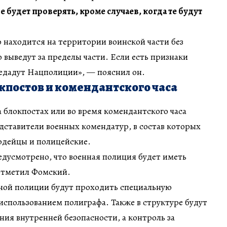
 будет проверять, кроме случаев, когда те будут
 находится на территории воинской части без
о выведут за пределы части. Если есть признаки
дадут Нацполиции», — пояснил он.
окпостов и комендантского часа
 блокпостах или во время комендантского часа
дставители военных комендатур, в состав которых
рдейцы и полицейские.
дусмотрено, что военная полиция будет иметь
отметил Фомский.
ной полиции будут проходить специальную
 использованием полиграфа. Также в структуре будут
ния внутренней безопасности, а контроль за