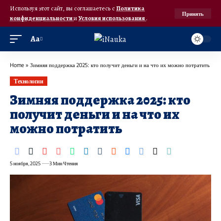
Используя этот сайт, вы соглашаетесь с
Политика
Принять
конфиденциальности
и
Условия использования
.
Аа
Home
»
Зимняя поддержка 2025: кто получит деньги и на что их можно потратить
Технологии
Зимняя поддержка 2025: кто
получит деньги и на что их
можно потратить
5 ноября, 2025
3 Мин Чтения