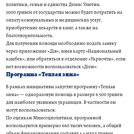
политики, семьи и единства Денис Улютин.
1000 гривен от государства можно будет потратить на
оплату коммунальных и медицинских услуг,
приобретение лекарств и книг, а также на
благотворительность.
Для получения помощи необходимо подать заявку
через приложение «Дія», имея карту «Национальный
кэшбек», или обратиться в отделение «Укрпочты», если
нет возможности воспользоваться «Дією».
Программа «Теплая зима»
В рамках инициативы запустят программу «Теплая
зима» — одноразовую помощь в размере 6 500 гривен
для наиболее уязвимых украинцев. В частности ею
могут воспользоваться:
По оценкам Минсоцполитики, программой
воспользуются примерно 660 тысяч человек, а общий
объем финансирования составит 4,4 млрд гривен.