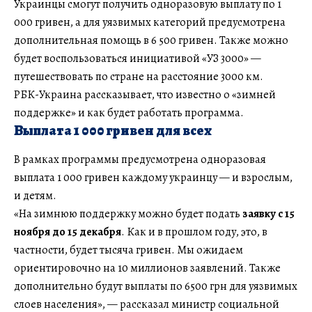
Украинцы смогут получить одноразовую выплату по 1
000 гривен, а для уязвимых категорий предусмотрена
дополнительная помощь в 6 500 гривен. Также можно
будет воспользоваться инициативой «УЗ 3000» —
путешествовать по стране на расстояние 3000 км.
РБК-Украина рассказывает, что известно о «зимней
поддержке» и как будет работать программа.
Выплата 1 000 гривен для всех
В рамках программы предусмотрена одноразовая
выплата 1 000 гривен каждому украинцу — и взрослым,
и детям.
«На зимнюю поддержку можно будет подать
заявку с 15
ноября до 15 декабря
. Как и в прошлом году, это, в
частности, будет тысяча гривен. Мы ожидаем
ориентировочно на 10 миллионов заявлений. Также
дополнительно будут выплаты по 6500 грн для уязвимых
слоев населения», — рассказал министр социальной