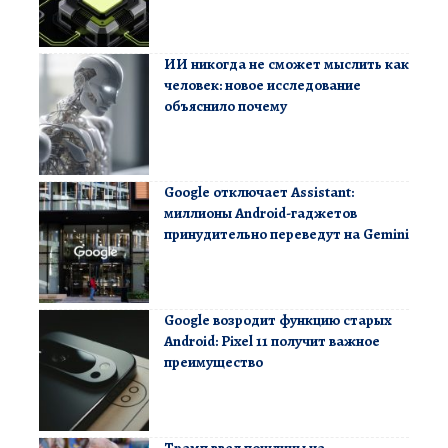
ИИ никогда не сможет мыслить как
человек: новое исследование
объяснило почему
Google отключает Assistant:
миллионы Android-гаджетов
принудительно переведут на Gemini
Google возродит функцию старых
Android: Pixel 11 получит важное
преимущество