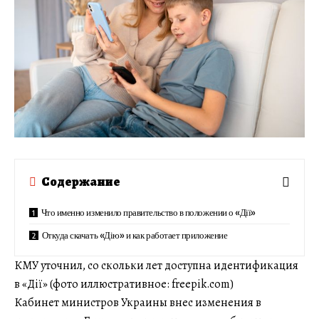
Содержание
Что именно изменило правительство в положении о «Дії»
Откуда скачать «Дію» и как работает приложение
КМУ уточнил, со скольки лет доступна идентификация
в «Дії» (фото иллюстративное: freepik.com)
Кабинет министров Украины внес изменения в