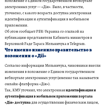
положение о Едином государственном вебпортале
электронных услуг — «Дія». Было, в частности,
уточнено, с какого возраста доступна электронная
идентификация и аутентификация в мобильном
приложении.
Об этом сообщает РБК-Украина со ссылкой на
публикацию представителя Кабинета министров в
Верховной Раде Тараса Мельничука в Telegram.
Что именно изменило правительство в
положении о «Дії»
Согласно информации Мельничука, чиновники внесли
изменения в положение о Едином государственном
вебпортале электронных услуг (именно так называется
онлайн-флатформа «Дія»).
Так, КМУ уточнил, что электронная
идентификация и
аутентификация в мобильном приложении портала
«Дія» доступна
для осуществления физическим лицом,