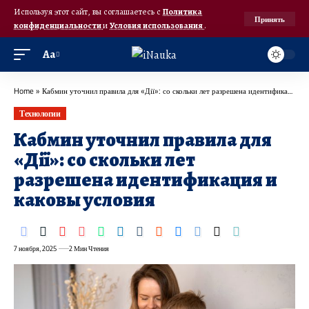
Используя этот сайт, вы соглашаетесь с
Политика
Принять
конфиденциальности
и
Условия использования
.
Аа
Home
»
Кабмин уточнил правила для «Дії»: со скольки лет разрешена идентификация и каковы условия
Технологии
Кабмин уточнил правила для
«Дії»: со скольки лет
разрешена идентификация и
каковы условия
7 ноября, 2025
2 Мин Чтения