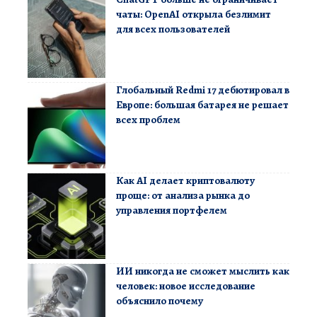
чаты: OpenAI открыла безлимит
для всех пользователей
Глобальный Redmi 17 дебютировал в
Европе: большая батарея не решает
всех проблем
Как AI делает криптовалюту
проще: от анализа рынка до
управления портфелем
ИИ никогда не сможет мыслить как
человек: новое исследование
объяснило почему