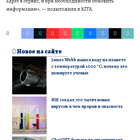
адрес в сервис, и при необходимости обновить
информацию», — подытожили в КГГА.
Новое на сайте
James Webb нашел воду на планете
с температурой 1000 °C: почему это
шокирует ученых
ИИ создал 700 тысяч новых
вирусов: в чем прорыв и опасность
ChatGPT больше не ограничивает