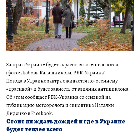
Завтра в Украине будет «красивая» осенняя погода
(фото: Любовь Калашникова, РБК-Украина)
Погода в Украине завтра ожидается по-осеннему
«красивой» и будет зависеть от влияния антициклона.
Об этом сообщает РБК-Украина со ссылкой на
публикацию метеоролога и синоптика Наталки
Диденко в Facebook.
Стоит ли ждать дождей и где в Украине
будет теплее всего