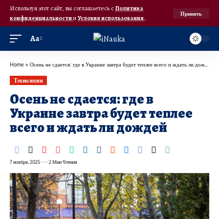
Используя этот сайт, вы соглашаетесь с
Политика
Принять
конфиденциальности
и
Условия использования
.
Аа
Home
»
Осень не сдается: где в Украине завтра будет теплее всего и ждать ли дождей
Технологии
Осень не сдается: где в
Украине завтра будет теплее
всего и ждать ли дождей
7 ноября, 2025
2 Мин Чтения