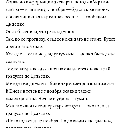
Согласно информации эксперта, погода в Украине
завтра — в пятницу, 7 ноября — будет «красивой».
«Такая типичная картинная осень», — сообщила
Диденко.
Она объяснила, что речь идет про:
Так, по ее прогнозу, осадков ожидать не стоит. Будет
достаточно тепло.
Кое-где — если не упадут туманы — может быть даже
солнечно.
Температура воздуха ночью ожидается около +2+8
градусов по Цельсию.
Между тем днем столбики термометров поднимутся:
В Киеве в течение 7 ноября осадки также
маловероятны. Ночью и утром — туман.
Максимальная температура воздуха — около 10-11
градусов по Цельсию.
«Похолодает 11-12 ноября. Но до зимы еще далеко», —