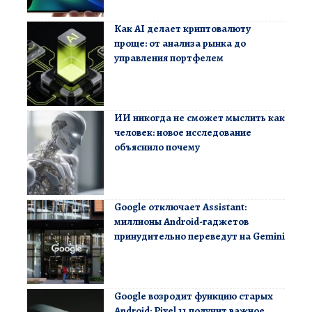
Как AI делает криптовалюту
проще: от анализа рынка до
управления портфелем
ИИ никогда не сможет мыслить как
человек: новое исследование
объяснило почему
Google отключает Assistant:
миллионы Android-гаджетов
принудительно переведут на Gemini
Google возродит функцию старых
Android: Pixel 11 получит важное