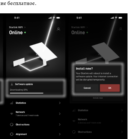
ие бесплатное.