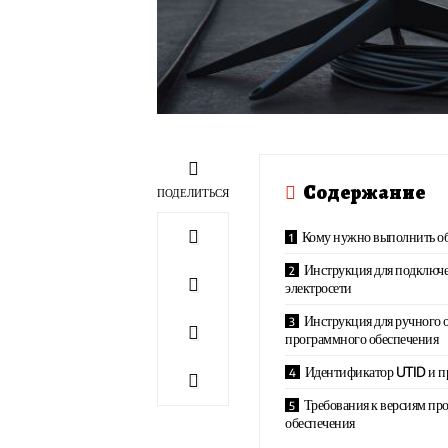
Содержание
ПОДЕЛИТЬСЯ
Кому нужно выполнить об
Инструкция для подключе
электросети
Инструкция для ручного 
программного обеспечения
Идентификатор UTID и п
Требования к версиям пр
обеспечения