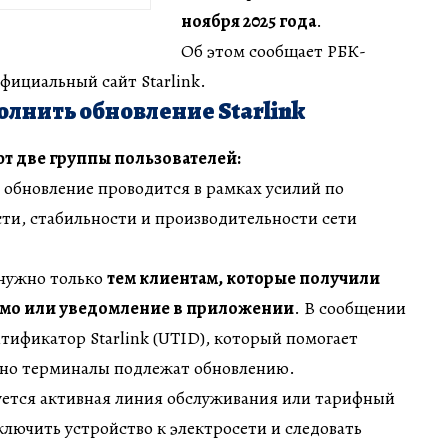
ноября 2025 года
.
Об этом сообщает РБК-
официальный сайт Starlink.
лнить обновление Starlink
т две группы пользователей:
 обновление проводится в рамках усилий по
ти, стабильности и производительности сети
нужно только
тем клиентам, которые получили
ьмо или уведомление в приложении
. В сообщении
тификатор Starlink (UTID), который помогает
нно терминалы подлежат обновлению.
уется активная линия обслуживания или тарифный
лючить устройство к электросети и следовать