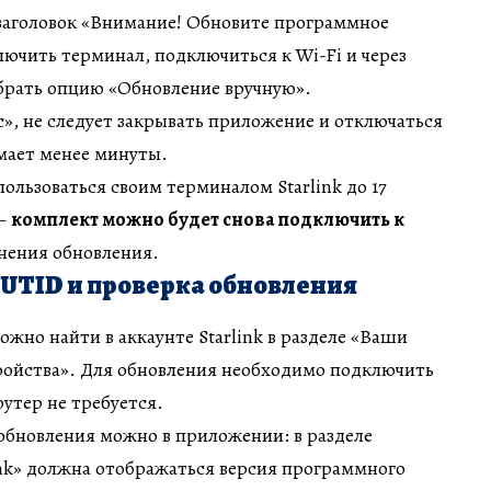
заголовок «Внимание! Обновите программное
лючить терминал, подключиться к Wi-Fi и через
ыбрать опцию «Обновление вручную».
», не следует закрывать приложение и отключаться
мает менее минуты.
ользоваться своим терминалом Starlink до 17
 —
комплект можно будет снова подключить к
нения обновления.
UTID и проверка обновления
но найти в аккаунте Starlink в разделе «Ваши
ройства». Для обновления необходимо подключить
оутер не требуется.
обновления можно в приложении: в разделе
ink» должна отображаться версия программного