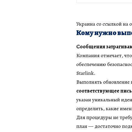
Украина со ссылкой на 
Кому нужно выпо
Сообщения затрагиваю
Компания отмечает, что
обеспечению безопаснос
Starlink.
Выполнять обновление 
соответствующее пис
указан уникальный иден
определить, какие име
Для процедуры не треб
план — достаточно подк