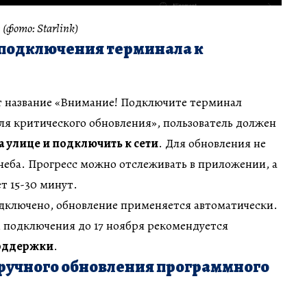
(фото: Starlink)
 подключения терминала к
т название «Внимание! Подключите терминал
 для критического обновления», пользователь должен
а улице и подключить к сети
. Для обновления не
неба. Прогресс можно отслеживать в приложении, а
т 15-30 минут.
одключено, обновление применяется автоматически.
 подключения до 17 ноября рекомендуется
поддержки
.
 ручного обновления программного