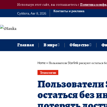
Используя этот сайт, вы соглашаетесь с
Политика конфи
Контакты и реклама
Суббота, Авг 8, 2026
Главная
В мире
Общество
Фи
Home
»
Пользователи Starlink рискуют остаться бе
Технологии
Пользователи 
остаться без и
потерять досту