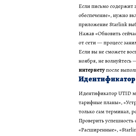
Если письмо содержит 
обеспечение», нужно вк
приложение Starlink в
Нажав «Обновить сейчас
от сети — процесс зани
Если вы не сможете восп
ноября, не волнуйтесь
интернету
после выпол
Идентификатор 
Идентификатор UTID мож
тарифные планы», «Уст
только сам терминал, р
Проверить успешность 
«Расширенные», «Starl