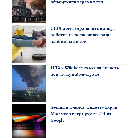
обнаружили через 80 лет
США могут ограничить импорт
роботов-пылесосов: все ради
нацбезопасности
НПЗ и Wildberries могли попасть
под атаку в Волгограде
Gemini научился «видеть» экран
Mac: что теперь умеет ИИ от
Google