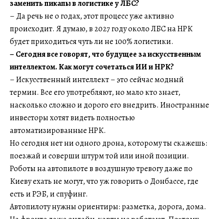
заменить пикапы в логистике у ЛБС?
– Да речь не о годах, этот процесс уже активно
происходит. Я думаю, в 2027 году около ЛБС на НРК
будет приходиться чуть ли не 100% логистики.
–
Сегодня все говорят, что будущее за искусственным
интеллектом. Как могут сочетаться ИИ и НРК?
– Искусственный интеллект – это сейчас модный
термин. Все его употребляют, но мало кто знает,
насколько сложно и дорого его внедрить. Иностранные
инвесторы хотят видеть полностью
автоматизированные НРК.
Но сегодня нет ни одного дрона, которому ты скажешь:
поезжай и соверши штурм той или иной позиции.
Роботы на автопилоте в воздушную тревогу даже по
Киеву ехать не могут, что уж говорить о Донбассе, где
есть и РЭБ, и спуфинг.
Автопилоту нужны ориентиры: разметка, дорога, дома.