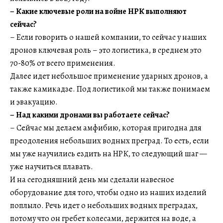
–
Какие ключевые роли на войне НРК выполняют
сейчас?
– Если говорить о нашей компании, то сейчас у наших
дронов ключевая роль – это логистика, в среднем это
70-80% от всего применения.
Далее идет небольшое применение ударных дронов, а
также камикадзе. Под логистикой мы также понимаем
и эвакуацию.
–
Над какими дронами вы работаете сейчас?
– Сейчас мы делаем амфибию, которая пригодна для
преодоления небольших водных преград. То есть, если
мы уже научились ездить на НРК, то следующий шаг —
уже научиться плавать.
И на сегодняшний день мы сделали навесное
оборудование для того, чтобы одно из наших изделий
поплыло. Речь идет о небольших водных преградах,
потому что он гребет колесами, держится на воде, а