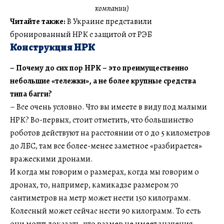
компании)
Читайте также:
В Украине представили
бронированный НРК с защитой от РЭБ
Конструкция НРК
–
Почему до сих пор НРК – это преимущественно
небольшие «тележки», а не более крупные средства
типа багги?
– Все очень условно. Что вы имеете в виду под малыми
НРК? Во-первых, стоит отметить, что большинство
роботов действуют на расстоянии от 0 до 5 километров
до ЛБС, там все более-менее заметное «разбирается»
вражескими дронами.
И когда мы говорим о размерах, когда мы говорим о
дронах, то, например, камикадзе размером 70
сантиметров на метр может нести 150 килограмм.
Колесный может сейчас нести 90 килограмм. То есть
они могут доказать, что размер не имеет значения.