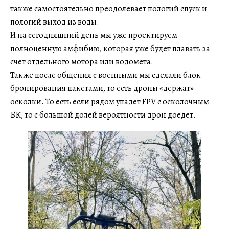
также самостоятельно преодолевает пологий спуск и
пологий выход из воды.
И на сегодняшний день мы уже проектируем
полноценную амфибию, которая уже будет плавать за
счет отдельного мотора или водомета.
Также после общения с военными мы сделали блок
бронирования пакетами, то есть дроны «держат»
осколки. То есть если рядом упадет FPV с осколочным
БК, то с большой долей вероятности дрон доедет.