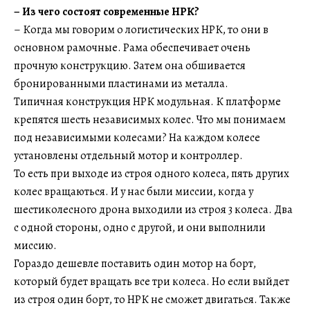
–
Из чего состоят современные НРК?
– Когда мы говорим о логистических НРК, то они в
основном рамочные. Рама обеспечивает очень
прочную конструкцию. Затем она обшивается
бронированными пластинами из металла.
Типичная конструкция НРК модульная. К платформе
крепятся шесть независимых колес. Что мы понимаем
под независимыми колесами? На каждом колесе
установлены отдельный мотор и контроллер.
То есть при выходе из строя одного колеса, пять других
колес вращаються. И у нас были миссии, когда у
шестиколесного дрона выходили из строя 3 колеса. Два
с одной стороны, одно с другой, и они выполнили
миссию.
Гораздо дешевле поставить один мотор на борт,
который будет вращать все три колеса. Но если выйдет
из строя один борт, то НРК не сможет двигаться. Также