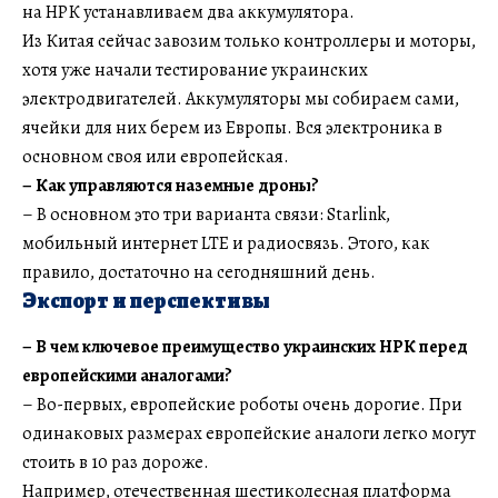
на НРК устанавливаем два аккумулятора.
Из Китая сейчас завозим только контроллеры и моторы,
хотя уже начали тестирование украинских
электродвигателей. Аккумуляторы мы собираем сами,
ячейки для них берем из Европы. Вся электроника в
основном своя или европейская.
–
Как управляются наземные дроны?
– В основном это три варианта связи: Starlink,
мобильный интернет LTE и радиосвязь. Этого, как
правило, достаточно на сегодняшний день.
Экспорт и перспективы
–
В чем ключевое преимущество украинских НРК перед
европейскими аналогами?
– Во-первых, европейские роботы очень дорогие. При
одинаковых размерах европейские аналоги легко могут
стоить в 10 раз дороже.
Например, отечественная шестиколесная платформа