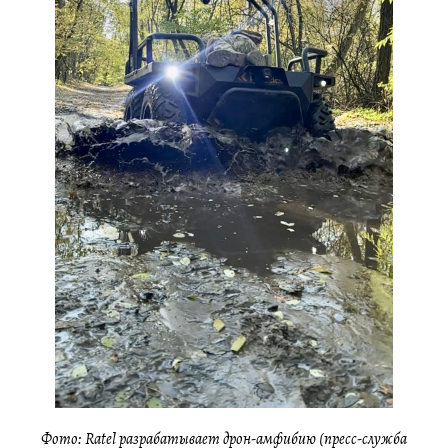
Фото: Ratel разрабатывает дрон-амфибию (пресс-служба