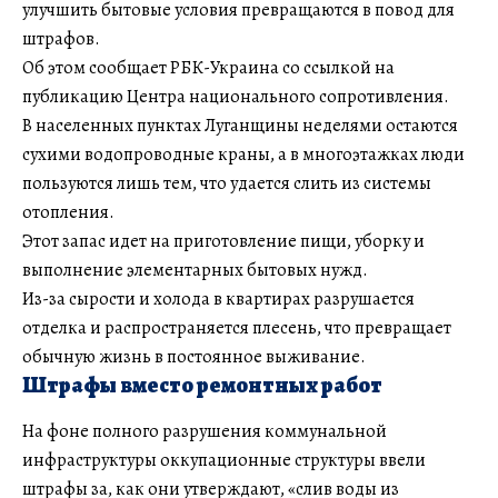
улучшить бытовые условия превращаются в повод для
штрафов.
Об этом сообщает РБК-Украина со ссылкой на
публикацию Центра национального сопротивления.
В населенных пунктах Луганщины неделями остаются
сухими водопроводные краны, а в многоэтажках люди
пользуются лишь тем, что удается слить из системы
отопления.
Этот запас идет на приготовление пищи, уборку и
выполнение элементарных бытовых нужд.
Из-за сырости и холода в квартирах разрушается
отделка и распространяется плесень, что превращает
обычную жизнь в постоянное выживание.
Штрафы вместо ремонтных работ
На фоне полного разрушения коммунальной
инфраструктуры оккупационные структуры ввели
штрафы за, как они утверждают, «слив воды из