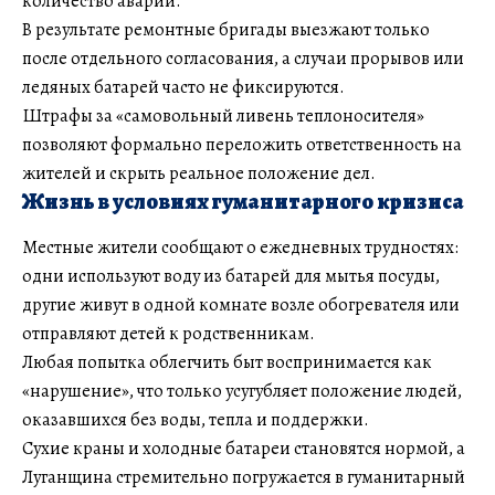
количество аварий.
В результате ремонтные бригады выезжают только
после отдельного согласования, а случаи прорывов или
ледяных батарей часто не фиксируются.
Штрафы за «самовольный ливень теплоносителя»
позволяют формально переложить ответственность на
жителей и скрыть реальное положение дел.
Жизнь в условиях гуманитарного кризиса
Местные жители сообщают о ежедневных трудностях:
одни используют воду из батарей для мытья посуды,
другие живут в одной комнате возле обогревателя или
отправляют детей к родственникам.
Любая попытка облегчить быт воспринимается как
«нарушение», что только усугубляет положение людей,
оказавшихся без воды, тепла и поддержки.
Сухие краны и холодные батареи становятся нормой, а
Луганщина стремительно погружается в гуманитарный