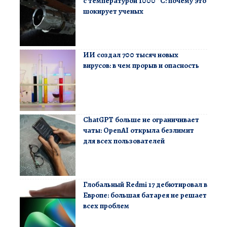
с температурой 1000 °C: почему это
шокирует ученых
ИИ создал 700 тысяч новых
вирусов: в чем прорыв и опасность
ChatGPT больше не ограничивает
чаты: OpenAI открыла безлимит
для всех пользователей
Глобальный Redmi 17 дебютировал в
Европе: большая батарея не решает
всех проблем