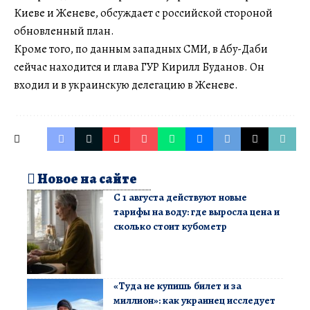
Киеве и Женеве, обсуждает с российской стороной
обновленный план.
Кроме того, по данным западных СМИ, в Абу-Даби
сейчас находится и глава ГУР Кирилл Буданов. Он
входил и в украинскую делегацию в Женеве.
Новое на сайте
С 1 августа действуют новые
тарифы на воду: где выросла цена и
сколько стоит кубометр
«Туда не купишь билет и за
миллион»: как украинец исследует