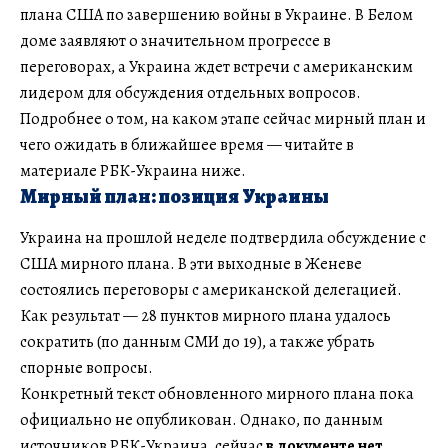
плана США по завершению войны в Украине. В Белом
доме заявляют о значительном прогрессе в
переговорах, а Украина ждет встречи с американским
лидером для обсуждения отдельных вопросов.
Подробнее о том, на каком этапе сейчас мирный план и
чего ожидать в ближайшее время — читайте в
материале РБК-Украина ниже.
Мирный план: позиция Украины
Украина на прошлой неделе подтвердила обсуждение с
США мирного плана. В эти выходные в Женеве
состоялись переговоры с американской делегацией.
Как результат — 28 пунктов мирного плана удалось
сократить (по данным СМИ до 19), а также убрать
спорные вопросы.
Конкретный текст обновленного мирного плана пока
официально не опубликован. Однако, по данным
источников РБК-Украина, сейчас
в документе нет