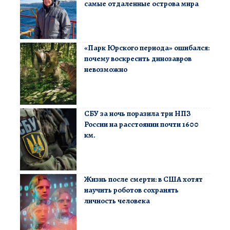
самые отдаленные острова мира
«Парк Юрского периода» ошибался:
почему воскресить динозавров
невозможно
СБУ за ночь поразила три НПЗ
России на расстоянии почти 1600
км.
Жизнь после смерти: в США хотят
научить роботов сохранять
личность человека