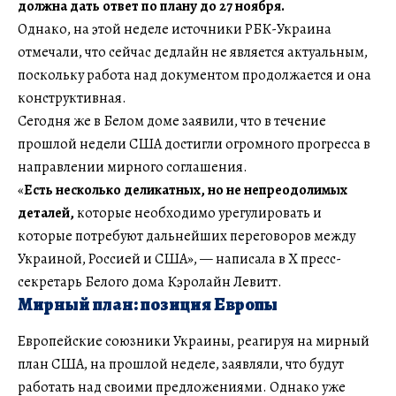
должна дать ответ по плану до 27 ноября.
Однако, на этой неделе источники РБК-Украина
отмечали, что сейчас дедлайн не является актуальным,
поскольку работа над документом продолжается и она
конструктивная.
Сегодня же в Белом доме заявили, что в течение
прошлой недели США достигли огромного прогресса в
направлении мирного соглашения.
«
Есть несколько деликатных, но не непреодолимых
деталей,
которые необходимо урегулировать и
которые потребуют дальнейших переговоров между
Украиной, Россией и США», — написала в Х пресс-
секретарь Белого дома Кэролайн Левитт.
Мирный план: позиция Европы
Европейские союзники Украины, реагируя на мирный
план США, на прошлой неделе, заявляли, что будут
работать над своими предложениями. Однако уже