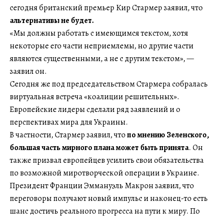
сегодня британский премьер Кир Стармер заявил, что
альтернативы не будет.
«Мы должны работать с имеющимся текстом, хотя
некоторые его части неприемлемы, но другие части
являются существенными, а не с другим текстом», —
заявил он.
Сегодня же под председательством Стармера собралась
виртуальная встреча «коалиции решительных».
Европейские лидеры сделали ряд заявлений и о
перспективах мира для Украины.
В частности, Стармер заявил, что
по мнению Зеленского,
большая часть мирного плана может быть принята
. Он
также призвал европейцев усилить свои обязательства
по возможной миротворческой операции в Украине.
Президент Франции Эммануэль Макрон заявил, что
переговоры получают новый импульс и наконец-то есть
шанс достичь реального прогресса на пути к миру. По