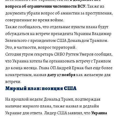
вопроса об ограничении численности ВСУ.
Также из
документа убрали вопрос об амнистии за преступления,
совершенные во время войны.
Также сообщалось, что отдельные пункты плана будут
обсуждаться на встрече президента Украины Владимир
Зеленского с президентом США Дональдом Трампом.
Это, в частности, вопрос территорий.
Сегодня утром секретарь СНБО Рустем Умеров сообщил,
что Украина хотела бы организовать встречу с Трампом
до конца месяца. Глава ОП Андрей Ермак был еще более
конктретным, назвав
дату 27 ноября
как желаемую для
встречи.
Мирный план: позиция США
На прошлой неделе Дональд Трамп, подтверждая
наличие мирного плана, также назвал и дедлайн
Украине для ответа. Лидер США заявлял, что
Украина