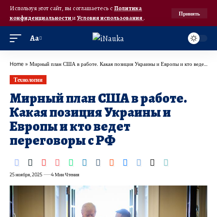
Используя этот сайт, вы соглашаетесь с
Политика
Принять
конфиденциальности
и
Условия использования
.
Аа
Home
»
Мирный план США в работе. Какая позиция Украины и Европы и кто ведет переговоры с РФ
Технологии
Мирный план США в работе.
Какая позиция Украины и
Европы и кто ведет
переговоры с РФ
25 ноября, 2025
4 Мин Чтения