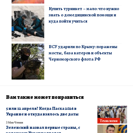
Купить турникет – мало: что нужно
знать о домедицинской помощи и
куда пойти учиться
ВСУ ударили по Крыму: поражены
мосты, база катеров и объекты
Черноморского флота РФ
Вам также может понравиться
5 или 12 апреля? Когда Пасха 2026 в
Украине и откуда взялось две даты
Технологии
3 Мин Чтения
Зеленский назвал первые страны, с