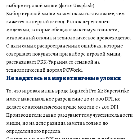
выборе игровой мыши (фото: Unsplash)
Выбор игровой мыши может оказаться сложнее, чем
кажется на первый взгляд. Рынок переполнен
моделями, которые обещают максимум точности,
мгновенный отклик и технологическое превосходство.
О пяти самых распространенных ошибках, которые
совершают покупатели при выборе игровой мыши,
рассказывает РБК-Украина со ссылкой на
технологический портал PCWorld.
Не ведитесь на маркетинговые уловки
То, что игровая мышь вроде Logitech Pro X2 Superstrike
имеет максимальное разрешение до 44 000 DPI, не
делает ее автоматически лучше модели с 3 200 DPI.
Производители давно раздувают тему чувствительности
мыши, но на деле разница заметна только до
определенного предела.