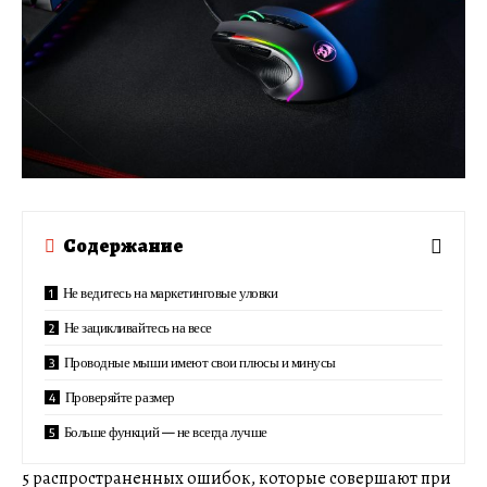
Содержание
Не ведитесь на маркетинговые уловки
Не зацикливайтесь на весе
Проводные мыши имеют свои плюсы и минусы
Проверяйте размер
Больше функций — не всегда лучше
5 распространенных ошибок, которые совершают при