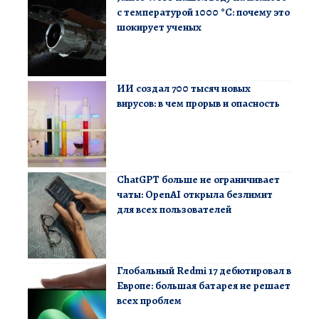
с температурой 1000 °C: почему это
шокирует ученых
ИИ создал 700 тысяч новых
вирусов: в чем прорыв и опасность
ChatGPT больше не ограничивает
чаты: OpenAI открыла безлимит
для всех пользователей
Глобальный Redmi 17 дебютировал в
Европе: большая батарея не решает
всех проблем