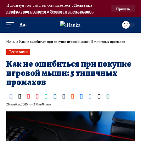
Используя этот сайт, вы соглашаетесь с
Политика
Принять
конфиденциальности
и
Условия использования
.
Аа
Home
»
Как не ошибиться при покупке игровой мыши: 5 типичных промахов
Технологии
Как не ошибиться при покупке
игровой мыши: 5 типичных
промахов
26 ноября, 2025
3 Мин Чтения