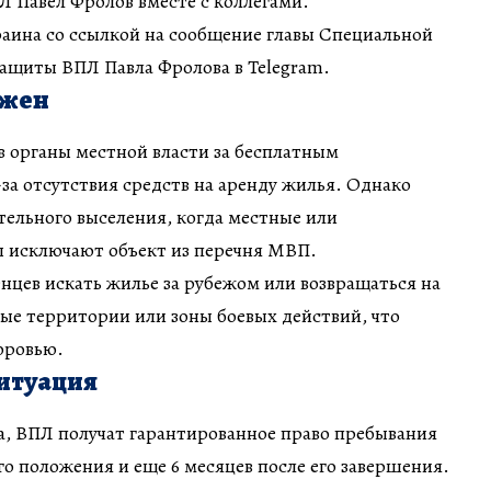
 Павел Фролов вместе с коллегами.
аина со ссылкой на сообщение главы Специальной
защиты ВПЛ Павла Фролова в Telegram.
ужен
 органы местной власти за бесплатным
а отсутствия средств на аренду жилья. Однако
ельного выселения, когда местные или
ы исключают объект из перечня МВП.
енцев искать жилье за рубежом или возвращаться на
ые территории или зоны боевых действий, что
оровью.
ситуация
а, ВПЛ получат гарантированное право пребывания
го положения и еще 6 месяцев после его завершения.