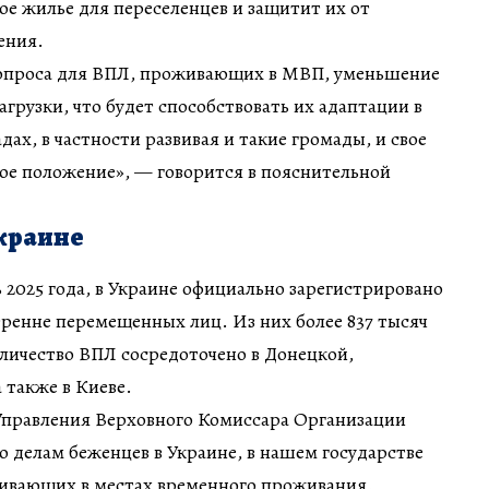
ое жилье для переселенцев и защитит их от
ения.
опроса для ВПЛ, проживающих в МВП, уменьшение
агрузки, что будет способствовать их адаптации в
ах, в частности развивая и такие громады, и свое
ое положение», — говорится в пояснительной
Украине
 2025 года, в Украине официально зарегистрировано
тренне перемещенных лиц. Из них более 837 тысяч
личество ВПЛ сосредоточено в Донецкой,
 также в Киеве.
правления Верховного Комиссара Организации
 делам беженцев в Украине, в нашем государстве
живающих в местах временного проживания.