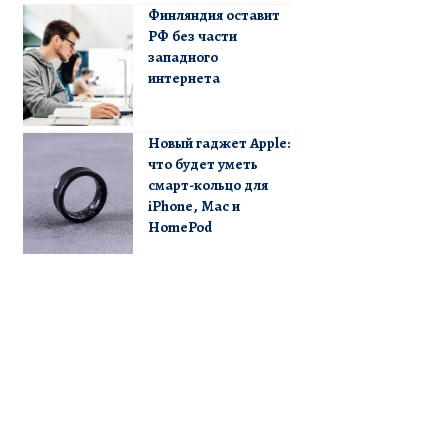
Финляндия оставит
РФ без части
западного
интернета
Новый гаджет Apple:
что будет уметь
смарт-кольцо для
iPhone, Mac и
HomePod