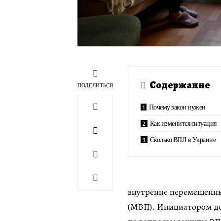
Содержание
ПОДЕЛИТЬСЯ
Почему закон нужен
Как изменится ситуация
Сколько ВПЛ в Украине
внутренне перемещенны
(МВП). Инициатором до