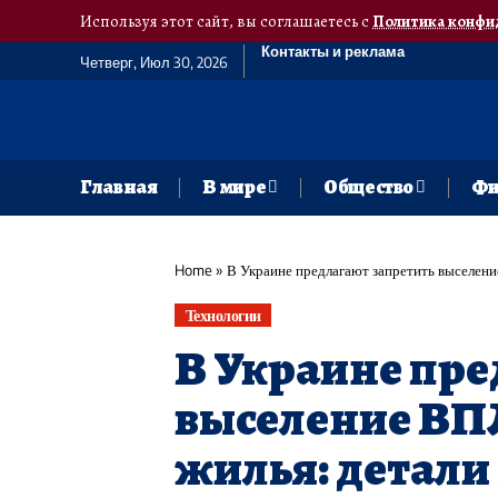
Используя этот сайт, вы соглашаетесь с
Политика конфи
Контакты и реклама
Четверг, Июл 30, 2026
Главная
В мире
Общество
Фи
Home
»
В Украине предлагают запретить выселени
Технологии
В Украине пре
выселение ВП
жилья: детали