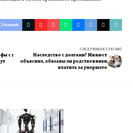
Facebook
СЛЕДУЮЩАЯ СТАТЬЯ
фы с 1
Наследство с долгами? Минюст
дут
объяснил, обязаны ли родственники
платить за умершего