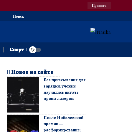
Принять
Поиск
Спорт
Новое на сайте
Без приземления для
зарядки: ученые
научились питать
дроны лазером
После Нобелевской
премии —
расформирование: