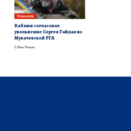
Технологии
Кабмин согласовал
увольнение Сергея Гайдая из
Мукачевской РГА
0 Мин Чтения