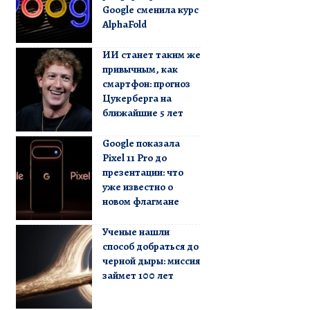
Google сменила курс
AlphaFold
ИИ станет таким же
привычным, как
смартфон: прогноз
Цукерберга на
ближайшие 5 лет
Google показала
Pixel 11 Pro до
презентации: что
уже известно о
новом флагмане
Ученые нашли
способ добраться до
черной дыры: миссия
займет 100 лет