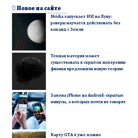
Новое на сайте
Nvidia запускает ИИ на Луну:
роверы научатся действовать без
команд с Земли
Темная материя может
существовать в скрытом измерении:
физики предложили новую теорию
Замена iPhone на Android: скрытые
минусы, о которых почти не говорят
Карту GTA 6 уже можно