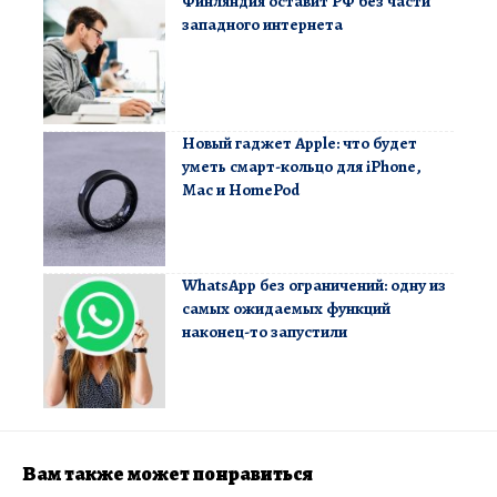
Финляндия оставит РФ без части
западного интернета
Новый гаджет Apple: что будет
уметь смарт-кольцо для iPhone,
Mac и HomePod
WhatsApp без ограничений: одну из
самых ожидаемых функций
наконец-то запустили
Вам также может понравиться