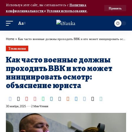
Используя этот сайт, вы соглашаетесь с
Политика
Принять
конфиденциальности
и
Условия использования
.
Аа
Home
»
Как часто военные должны проходить ВВК и кто может инициировать осмотр: объяснение юриста
Технологии
Как часто военные должны
проходить ВВК и кто может
инициировать осмотр:
объяснение юриста
30 ноября, 2025
2 Мин Чтения