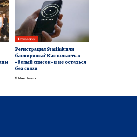
Технологии
Регистрация Starlink или
блокировка? Как попасть в
опы
«белый список» и не остаться
без связи
8 Мин Чтения