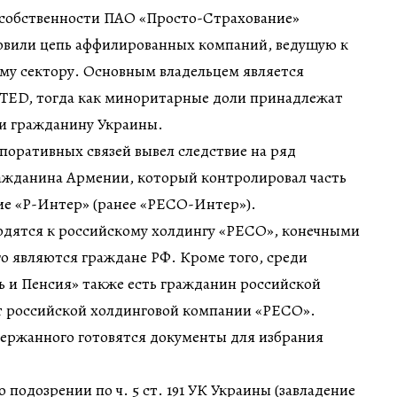
 собственности ПАО «Просто-Страхование»
овили цепь аффилированных компаний, ведущую к
му сектору. Основным владельцем является
TED, тогда как миноритарные доли принадлежат
и гражданину Украины.
оративных связей вывел следствие на ряд
ажданина Армении, который контролировал часть
ие «Р-Интер» (ранее «РЕСО-Интер»).
сходятся к российскому холдингу «РЕСО», конечными
о являются граждане РФ. Кроме того, среди
 и Пенсия» также есть гражданин российской
 российской холдинговой компании «РЕСО».
держанного готовятся документы для избрания
 подозрении по ч. 5 ст. 191 УК Украины (завладение