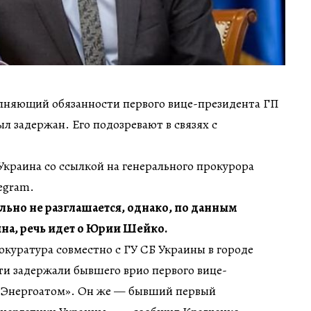
няющий обязанности первого вице-президента ГП
 задержан. Его подозревают в связях с
краина со ссылкой на генерального прокурора
egram.
ьно не разглашается, однако, по данным
на, речь идет о Юрии Шейко.
окуратура совместно с ГУ СБ Украины в городе
ти задержали бывшего врио первого вице-
«Энергоатом». Он же — бывший первый