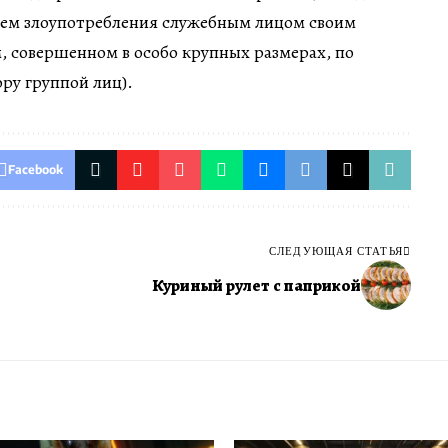
ем злоупотребления служебным лицом своим
 совершенном в особо крупных размерах, по
ру группой лиц).
Facebook
СЛЕДУЮЩАЯ СТАТЬЯ
Куриный рулет с паприкой