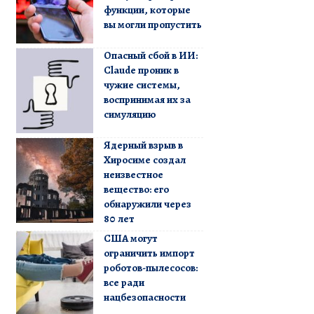
функции, которые
вы могли пропустить
Опасный сбой в ИИ:
Claude проник в
чужие системы,
воспринимая их за
симуляцию
Ядерный взрыв в
Хиросиме создал
неизвестное
вещество: его
обнаружили через
80 лет
США могут
ограничить импорт
роботов-пылесосов:
все ради
нацбезопасности