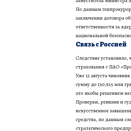
заместитель министра 
По данным генпрокурор
заключении договора об
ответственности за яд
национальной безопасно
Связь с Россией
Следствие установило, ч
страхования с ПАО «Про
Уже 12 августа чиновни
сумму до 130,925 млн г
это якобы решением не
Проверки, ревизии и с
искусственное завышени
средства, по данным сл
стратегического предп