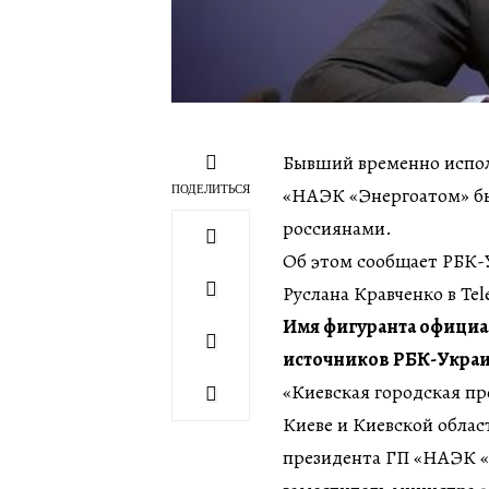
Бывший временно испол
ПОДЕЛИТЬСЯ
«НАЭК «Энергоатом» был
россиянами.
Об этом сообщает РБК-У
Руслана Кравченко в Tel
Имя фигуранта официал
источников РБК-Украи
«Киевская городская пр
Киеве и Киевской облас
президента ГП «НАЭК 