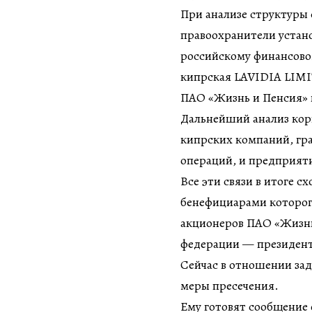
При анализе структуры
правоохранители устан
российскому финансово
кипрская LAVIDIA LIMI
ПАО «Жизнь и Пенсия» 
Дальнейший анализ корп
кипрских компаний, гр
операций, и предприят
Все эти связи в итоге 
бенефициарами которог
акционеров ПАО «Жизнь
федерации — президент
Сейчас в отношении за
меры пресечения.
Ему готовят сообщение о