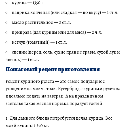
курица — 1350 г
паприка копченая (или сладкая — по вкусу) — 1 ст.л.
масло растительное — 2 ст.л.
приправа (для курицы или для мяса) — 2 ч.л.
кетчуп (томатный) — 1 ст.л.
специи (перец, соль, сухие пряные травы, сухой лук и
чеснок) — 1 ст.л.
Пошаговый рецепт приготовления
Рецепт куриного рулета — это самое популярное
угощение на моем столе. Бутерброд с куриным рулетом
идеально подать на завтрак. А на праздничном
застолье такая мясная нарезка порадует гостей.
—
1. Для данного блюда потребуется целая курица. Вес
моей курицы 1,350 кг.