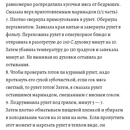
равномерно распределила кусочки мяса от бедрышек.
Смазала верх приготовленным маринадом (1/2 часть).
7. Плотно свернула прямоугольник в рулет. Обернула
пергаментом. Завязала края нитью и завернула рулет в
фольгу. Переложила рулет в огнеупорное блюдо и
отправила в разогретую до 250 С духовку минут на 10.
Затем убавила температуру до 130 градусов и запекала
минут 40. Не вынимая из духовки оставила до
остывания.
8. Чтобы проверить готов ли куриный рулет, надо
проткнуть его сухой зубочисткой, если сок мяса
светлый, то рулет готов! Затем, я смазала рулет
оставшимся маринадом, смешанным с мясным соком.
9. Подрумянила рулет под грилем, минут 5 — 7.
Затем плотно обматываем пищевой пленкой и убираем
в холодильник часов на 10 или на ночь. Если пропустить
этот момент и нарезать рулет в теплом виде, он