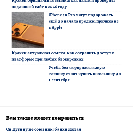
Кракен официальная ссылка: как найти и проверить
подлинный сайт в 2026 году
iPhone 18 Pro могут подорожать
ещё до начала продаж: причина не
в Apple
Кракен актуальная ссылка: как сохранить доступ к
платформе при любых блокировках
Учеба без сюрпризов: какую
технику стоит купить школьнику до
1 сентября
Вам также может понравиться
​Си Путину не союзник: банки Китая