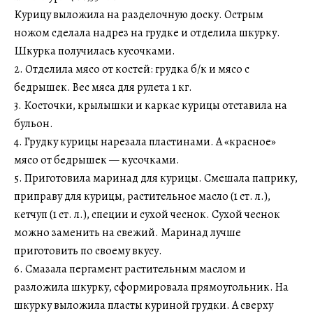
Курицу выложила на разделочную доску. Острым
ножом сделала надрез на грудке и отделила шкурку.
Шкурка получилась кусочками.
2. Отделила мясо от костей: грудка б/к и мясо с
бедрышек. Вес мяса для рулета 1 кг.
3. Косточки, крылышки и каркас курицы отставила на
бульон.
4. Грудку курицы нарезала пластинами. А «красное»
мясо от бедрышек — кусочками.
5. Приготовила маринад для курицы. Смешала паприку,
приправу для курицы, растительное масло (1 ст. л.),
кетчуп (1 ст. л.), специи и сухой чеснок. Сухой чеснок
можно заменить на свежий. Маринад лучше
приготовить по своему вкусу.
6. Смазала пергамент растительным маслом и
разложила шкурку, сформировала прямоугольник. На
шкурку выложила пласты куриной грудки. А сверху