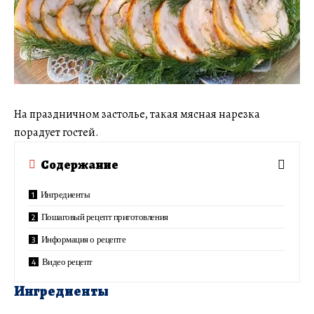
На праздничном застолье, такая мясная нарезка
порадует гостей.
Содержание
Ингредиенты
Пошаговый рецепт приготовления
Информация о рецепте
Видео рецепт
Ингредиенты