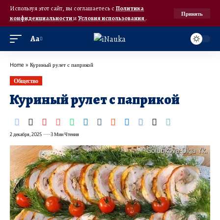
Используя этот сайт, вы соглашаетесь с
Политика
Принять
конфиденциальности
и
Условия использования
.
Аа
Home
»
Куриный рулет с паприкой
Общество
Куриный рулет с паприкой
2 декабря, 2025
3 Мин Чтения