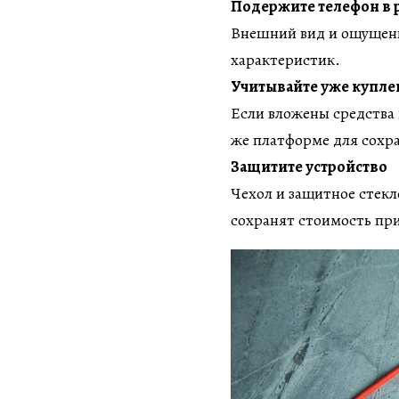
Подержите телефон в р
Внешний вид и ощущени
характеристик.
Учитывайте уже купл
Если вложены средства в
же платформе для сохра
Защитите устройство
Чехол и защитное стекл
сохранят стоимость пр