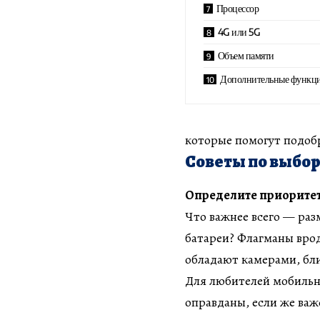
Процессор
4G или 5G
Объем памяти
Дополнительные функц
которые помогут подоб
Советы по выбо
Определите приорите
Что важнее всего — раз
батареи? Флагманы вроде 
обладают камерами, бли
Для любителей мобильн
оправданы, если же ва