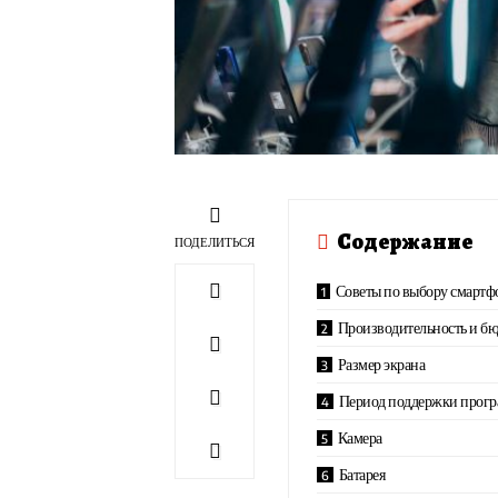
Содержание
ПОДЕЛИТЬСЯ
Советы по выбору смартф
Производительность и б
Размер экрана
Период поддержки прогр
Камера
Батарея