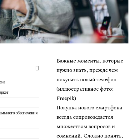
Важные моменты, которые
нужно знать, прежде чем
покупать новый телефон
она
(иллюстративное фото:
юджет
Freepik)
Покупка нового смартфона
аммного обеспечения
всегда сопровождается
множеством вопросов и
сомнений. Сложно понять,