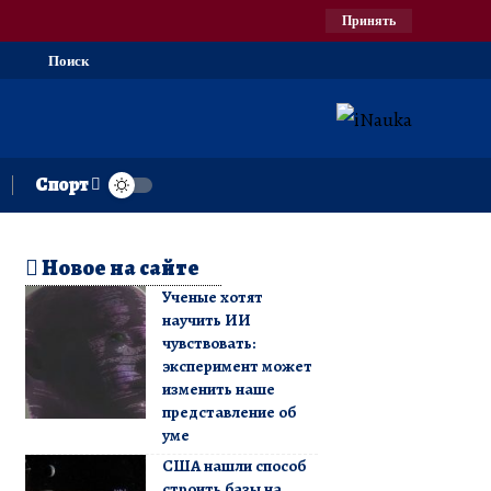
Принять
Поиск
Спорт
Новое на сайте
Ученые хотят
научить ИИ
чувствовать:
эксперимент может
изменить наше
представление об
уме
США нашли способ
строить базы на