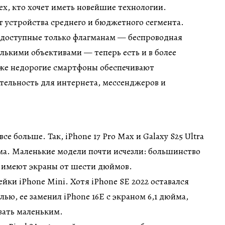
ех, кто хочет иметь новейшие технологии.
 устройства среднего и бюджетного сегмента.
 доступные только флагманам — беспроводная
олькими объективами — теперь есть и в более
же недорогие смартфоны обеспечивают
тельность для интернета, мессенджеров и
е больше. Так, iPhone 17 Pro Max и Galaxy S25 Ultra
ма. Маленькие модели почти исчезли: большинство
 имеют экраны от шести дюймов.
ейки iPhone Mini. Хотя iPhone SE 2022 оставался
ью, ее заменил iPhone 16E с экраном 6,1 дюйма,
вать маленьким.