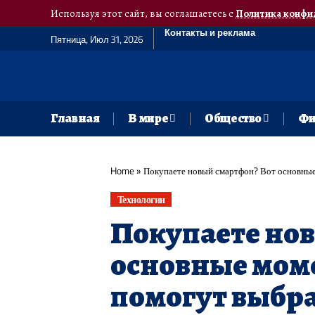
Используя этот сайт, вы соглашаетесь с
Политика конфи
Контакты и реклама
Пятница, Июл 31, 2026
Главная
В мире
Общество
Фи
Home
»
Покупаете новый смартфон? Вот основные
Технологии
Покупаете но
основные мом
помогут выбр