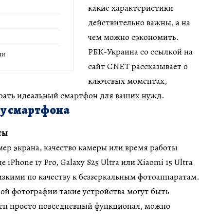
какие характеристики
действительно важны, а на
чем можно сэкономить.
РБК-Украина со ссылкой на
ии
сайт CNET рассказывает о
ключевых моментах,
рать идеальный смартфон для ваших нужд.
ру смартфона
ты
мер экрана, качество камеры или время работы
iPhone 17 Pro, Galaxy S25 Ultra или Xiaomi 15 Ultra
зкими по качеству к беззеркальным фотоаппаратам.
ой фотографии такие устройства могут быть
жен просто повседневный функционал, можно