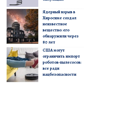
Ядерный взрыв в
Хиросиме создал
неизвестное
вещество: его
обнаружили через
80 лет
США могут
ограничить импорт
роботов-пылесосов:
все ради
нацбезопасности