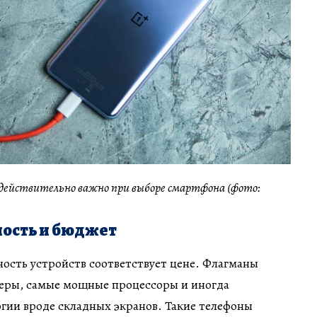
с действительно важно при выборе смартфона (фото:
ость и бюджет
ость устройств соответствует цене. Флагманы
еры, самые мощные процессоры и иногда
гии вроде складных экранов. Такие телефоны