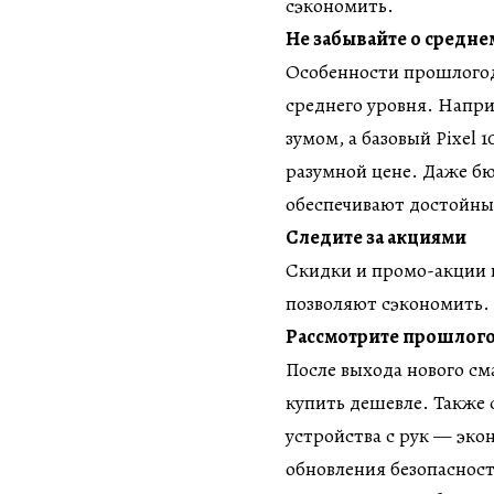
сэкономить.
Не забывайте о средне
Особенности прошлогод
среднего уровня. Наприм
зумом, а базовый Pixel 
разумной цене. Даже бю
обеспечивают достойны
Следите за акциями
Скидки и промо-акции 
позволяют сэкономить. 
Рассмотрите прошлог
После выхода нового с
купить дешевле. Также 
устройства с рук — эко
обновления безопасност