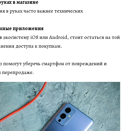
уках в магазине
я в руках часто важнее технических
енные приложения
 экосистему iOS или Android, стоит остаться на той
нения доступа к покупкам.
о помогут уберечь смартфон от повреждений и
и перепродаже.