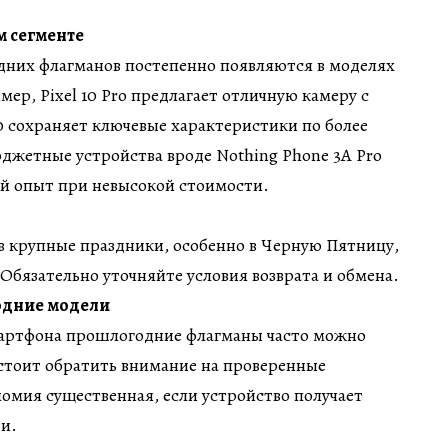
м сегменте
них флагманов постепенно появляются в моделях
ер, Pixel 10 Pro предлагает отличную камеру с
10 сохраняет ключевые характеристики по более
джетные устройства вроде Nothing Phone 3A Pro
й опыт при невысокой стоимости.
в крупные праздники, особенно в Черную Пятницу,
Обязательно уточняйте условия возврата и обмена.
одние модели
мартфона прошлогодние флагманы часто можно
стоит обратить внимание на проверенные
номия существенная, если устройство получает
и.