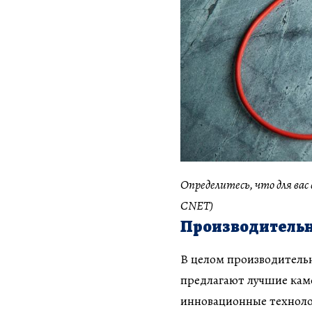
Определитесь, что для ва
CNET)
Производительн
В целом производительн
предлагают лучшие кам
инновационные техноло