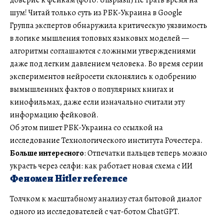
шум! Читай только суть из РБК-Украина в Google
Группа экспертов обнаружила критическую уязвимость
в логике мышления топовых языковых моделей —
алгоритмы соглашаются с ложными утверждениями
даже под легким давлением человека. Во время серии
экспериментов нейросети склонялись к одобрению
вымышленных фактов о популярных книгах и
кинофильмах, даже если изначально считали эту
информацию фейковой.
Об этом пишет РБК-Украина со ссылкой на
исследование Технологического института Рочестера.
Больше интересного
: Отпечатки пальцев теперь можно
украсть через селфи: как работает новая схема с ИИ
Феномен Hitler reference
Толчком к масштабному анализу стал бытовой диалог
одного из исследователей с чат-ботом ChatGPT.