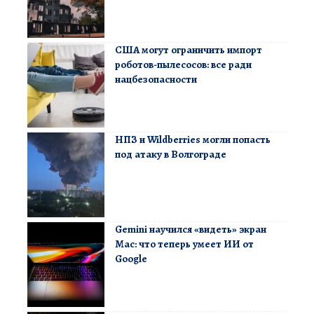
США могут ограничить импорт
роботов-пылесосов: все ради
нацбезопасности
НПЗ и Wildberries могли попасть
под атаку в Волгограде
Gemini научился «видеть» экран
Mac: что теперь умеет ИИ от
Google