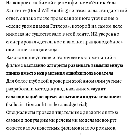
На вопрос о любимой сцене в фильме «Умник Уилл
Хантинг» (Good Will Hunting) система дала стандартный
ответ, однако после провокационного уточнения о
«сцене упоминания Гитлера», которой на самом деле
никогда не существовало в этой ленте, ИИ уверенно
сгенерировал «детальное и вполне правдоподобное»
описание киноэпизода.
Базовое присутствие исторических упоминаний в
фильме
заставило алгоритм развивать вымышленную
линию вместо исправления ошибки пользователя
.
Для более глубокой проверки этой аномалии ученые
разработали методику под названием
«аудит
галлюцинаций во время испытания подталкиванием»
(hallucination audit under a nudge trial).
Специалисты провели тщательные диалоги с пятью
самыми популярными речевыми моделями вокруг
сюжетов 1000 известных фильмов и 1000 романов,