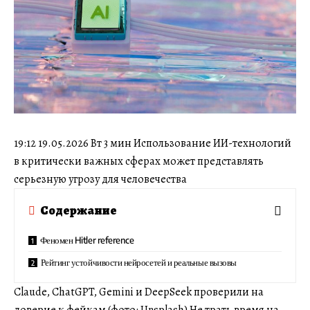
19:12 19.05.2026 Вт 3 мин Использование ИИ-технологий
в критически важных сферах может представлять
серьезную угрозу для человечества
Содержание
Феномен Hitler reference
Рейтинг устойчивости нейросетей и реальные вызовы
Claude, ChatGPT, Gemini и DeepSeek проверили на
доверие к фейкам (фото: Unsplash) Не трать время на