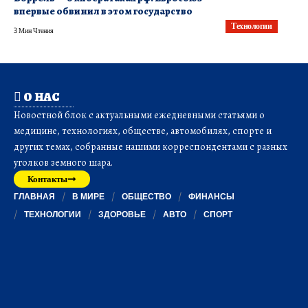
впервые обвинил в этом государство
Технологии
3 Мин Чтения
О НАС
Новостной блок с актуальными ежедневными статьями о
медицине, технологиях, обществе, автомобилях, спорте и
других темах, собранные нашими корреспондентами с разных
уголков земного шара.
Контакты
ГЛАВНАЯ
В МИРЕ
ОБЩЕСТВО
ФИНАНСЫ
ТЕХНОЛОГИИ
ЗДОРОВЬЕ
АВТО
СПОРТ