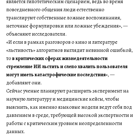
является гипотетическим сценарием, ведь во время
повседневного общения люди естественно
транслируют собственные ложные воспоминания,
неточные формулировки или ложные убеждения», —
объясняют исследователи.
«И если в рамках разговоров о кино и литературе
«льстивость» алгоритмов выглядит невинной ошибкой,
то
в критических сферах жизнедеятельности
стремление ИИ льстить и слепо хвалить пользователя
могут иметь катастрофические последствия
«, —
добавляют они.
Сейчас ученые планируют расширить эксперимент на
научную литературу и медицинские кейсы, чтобы
выяснить, как именно языковые модели ведут себя под
давлением в среде, требующей высокой экспертности и
работы с критическим уровнем неопределенности
данных.