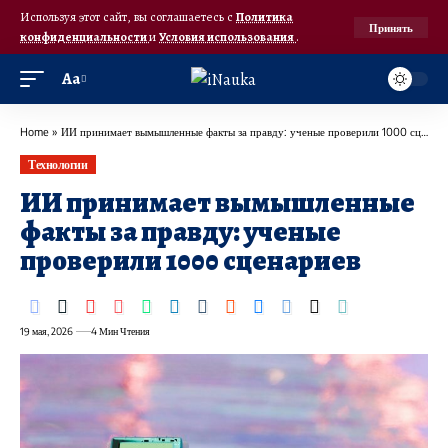
Используя этот сайт, вы соглашаетесь с
Политика
Принять
конфиденциальности
и
Условия использования
.
Аа
Home
»
ИИ принимает вымышленные факты за правду: ученые проверили 1000 сценариев
Технологии
ИИ принимает вымышленные
факты за правду: ученые
проверили 1000 сценариев
19 мая, 2026
4 Мин Чтения