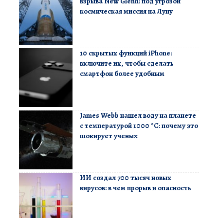
взрыва New Glenn: под угрозой
космическая миссия на Луну
10 скрытых функций iPhone:
включите их, чтобы сделать
смартфон более удобным
James Webb нашел воду на планете
с температурой 1000 °C: почему это
шокирует ученых
ИИ создал 700 тысяч новых
вирусов: в чем прорыв и опасность