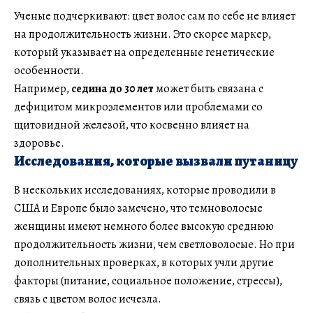
Ученые подчеркивают: цвет волос сам по себе не влияет
на продолжительность жизни. Это скорее маркер,
который указывает на определенные генетические
особенности.
Например,
седина до 30 лет
может быть связана с
дефицитом микроэлементов или проблемами со
щитовидной железой, что косвенно влияет на
здоровье.
Исследования, которые вызвали путаницу
В нескольких исследованиях, которые проводили в
США и Европе было замечено, что темноволосые
женщины имеют немного более высокую среднюю
продолжительность жизни, чем светловолосые. Но при
дополнительных проверках, в которых учли другие
факторы (питание, социальное положение, стрессы),
связь с цветом волос исчезла.