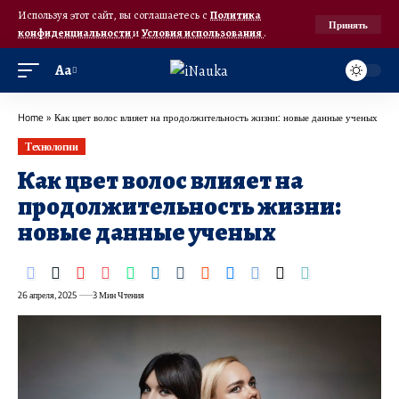
Используя этот сайт, вы соглашаетесь с
Политика
Принять
конфиденциальности
и
Условия использования
.
Аа
Home
»
Как цвет волос влияет на продолжительность жизни: новые данные ученых
Технологии
Как цвет волос влияет на
продолжительность жизни:
новые данные ученых
26 апреля, 2025
3 Мин Чтения