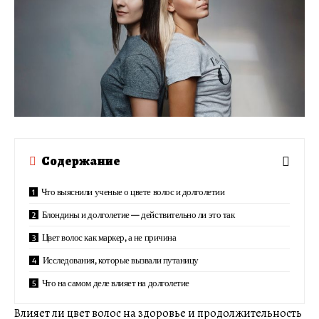
Содержание
Что выяснили ученые о цвете волос и долголетии
Блондины и долголетие — действительно ли это так
Цвет волос как маркер, а не причина
Исследования, которые вызвали путаницу
Что на самом деле влияет на долголетие
Влияет ли цвет волос на здоровье и продолжительность