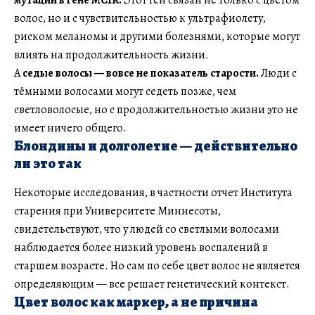
волос, но и с чувствительностью к ультрафиолету,
риском меланомы и другими болезнями, которые могут
влиять на продолжительность жизни.
А
седые волосы — вовсе не показатель старости.
Люди с
тёмными волосами могут седеть позже, чем
светловолосые, но с продолжительностью жизни это не
имеет ничего общего.
Блондины и долголетие — действительно
ли это так
Некоторые исследования, в частности отчет Института
старения при Университете Миннесоты,
свидетельствуют, что у людей со светлыми волосами
наблюдается более низкий уровень воспалений в
старшем возрасте. Но сам по себе цвет волос не является
определяющим — все решает генетический контекст.
Цвет волос как маркер, а не причина