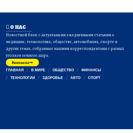
О НАС
Новостной блок с актуальными ежедневными статьями о
медицине, технологиях, обществе, автомобилях, спорте и
других темах, собранные нашими корреспондентами с разных
уголков земного шара.
Контакты
ГЛАВНАЯ
В МИРЕ
ОБЩЕСТВО
ФИНАНСЫ
ТЕХНОЛОГИИ
ЗДОРОВЬЕ
АВТО
СПОРТ