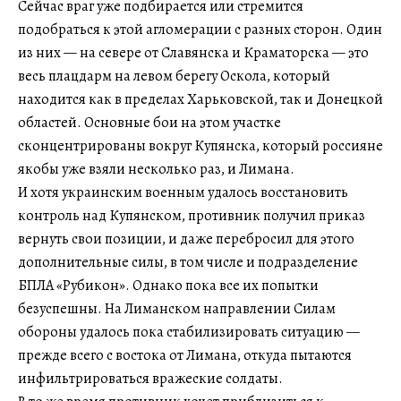
Сейчас враг уже подбирается или стремится
подобраться к этой агломерации с разных сторон. Один
из них — на севере от Славянска и Краматорска — это
весь плацдарм на левом берегу Оскола, который
находится как в пределах Харьковской, так и Донецкой
областей. Основные бои на этом участке
сконцентрированы вокруг Купянска, который россияне
якобы уже взяли несколько раз, и Лимана.
И хотя украинским военным удалось восстановить
контроль над Купянском, противник получил приказ
вернуть свои позиции, и даже перебросил для этого
дополнительные силы, в том числе и подразделение
БПЛА «Рубикон». Однако пока все их попытки
безуспешны. На Лиманском направлении Силам
обороны удалось пока стабилизировать ситуацию —
прежде всего с востока от Лимана, откуда пытаются
инфильтрироваться вражеские солдаты.