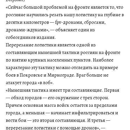
«Сейчас большой проблемой на фронте является то, что
россияне научились резать нашу логистику на глубине в
десятки километров — fpv-дронами, сбросами,
дронами-ждунами», — объясняет один из
собеседников издания.
Перерезание логистики является одной из
составляющим нынешней тактики россиян на фронте
по взятию крупных населенных пунктов. Наиболее
характерно эту тактику можно отследить на примере
боев в Покровске и Мирнограде. Враг больше не
атакует города «в лоб».
«Нынешняя тактика имеет три составляющие. Первая
— обход городов — его окружение с трех сторон.
Причем основная масса войск остается за пределами
города, а меньшая — начинает инфильтрироваться и
вести бои — это вторая составляющая. И третья —
перерезание логистики с помощью дронов», —