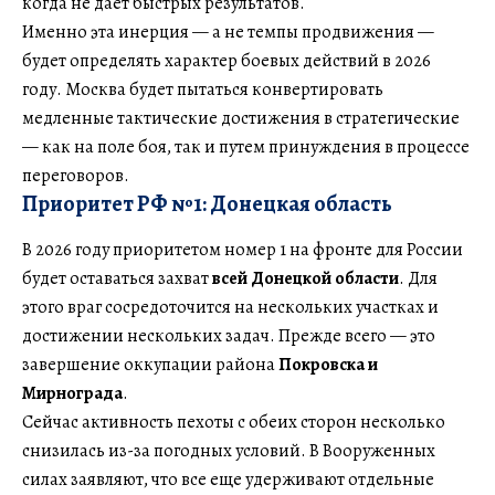
когда не дает быстрых результатов.
Именно эта инерция — а не темпы продвижения —
будет определять характер боевых действий в 2026
году. Москва будет пытаться конвертировать
медленные тактические достижения в стратегические
— как на поле боя, так и путем принуждения в процессе
переговоров.
Приоритет РФ №1: Донецкая область
В 2026 году приоритетом номер 1 на фронте для России
будет оставаться захват
всей Донецкой области
. Для
этого враг сосредоточится на нескольких участках и
достижении нескольких задач. Прежде всего — это
завершение оккупации района
Покровска и
Мирнограда
.
Сейчас активность пехоты с обеих сторон несколько
снизилась из-за погодных условий. В Вооруженных
силах заявляют, что все еще удерживают отдельные