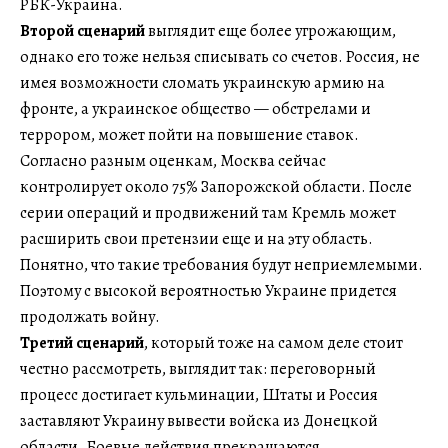
РБК-Украина.
Второй сценарий
выглядит еще более угрожающим,
однако его тоже нельзя списывать со счетов. Россия, не
имея возможности сломать украинскую армию на
фронте, а украинское общество — обстрелами и
террором, может пойти на повышение ставок.
Согласно разным оценкам, Москва сейчас
контролирует около 75% Запорожской области. После
серии операций и продвижений там Кремль может
расширить свои претензии еще и на эту область.
Понятно, что такие требования будут неприемлемыми.
Поэтому с высокой вероятностью Украине придется
продолжать войну.
Третий сценарий
, который тоже на самом деле стоит
честно рассмотреть, выглядит так: переговорный
процесс достигает кульминации, Штаты и Россия
заставляют Украину вывести войска из Донецкой
области. Боевые действия прекращаются,