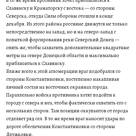
В то же время противник хочет приблизиться к
Славянску и Краматорску с востока — со стороны
Северска, откуда Силы обороны отошли в конце
декабря. Из этого района россияне движутся не только
непосредственно на запад, но и на северо-запад с
попыткой форсирования реки Северский Донец —
опять же, чтобы захватить дополнительные квадратные
метры на севере Донецкой области и максимально
приблизиться к Славянску.
Ближе всего к этой агломерации враг подобрался со
стороны Константиновки, постепенно накапливая
личный состав на восточных окраинах города.
Параллельно войска противника хотят подойти к
городу с севера и юга, чтобы фактически охватить его с
нескольких сторон. Там позиции оккупантов от города
отделяет ряд сел. В то же время враг наносит удары по
дороге обеспечения Константиновки со стороны
Дружковки.