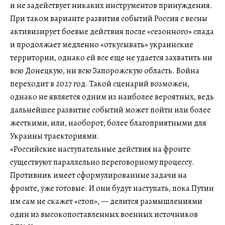
и не задействует никаких инструментов принуждения.
При таком варианте развития событий Россия с весны
активизирует боевые действия после «сезонного» спада
и продолжает медленно «откусывать» украинские
территории, однако ей все еще не удается захватить ни
всю Донецкую, ни всю Запорожскую область. Война
переходит в 2027 год. Такой сценарий возможен,
однако не является одним из наиболее вероятных, ведь
дальнейшее развитие событий может пойти или более
жесткими, или, наоборот, более благоприятными для
Украины траекториями.
«Российские наступательные действия на фронте
существуют параллельно переговорному процессу.
Противник имеет сформулированные задачи на
фронте, уже готовые. И они будут наступать, пока Путин
им сам не скажет «стоп», — делится размышлениями
один из высокопоставленных военных источников