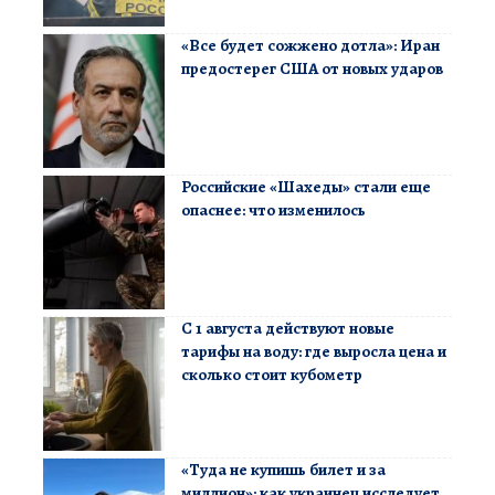
«Все будет сожжено дотла»: Иран
предостерег США от новых ударов
Российские «Шахеды» стали еще
опаснее: что изменилось
С 1 августа действуют новые
тарифы на воду: где выросла цена и
сколько стоит кубометр
«Туда не купишь билет и за
миллион»: как украинец исследует