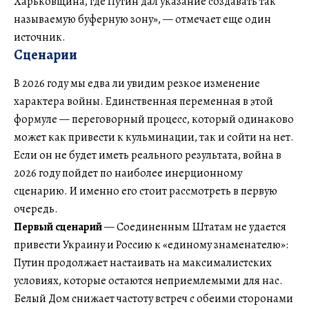
Харьковщина, где Путин дал указание создавать так
называемую буферную зону», — отмечает еще один
источник.
Сценарии
В 2026 году мы едва ли увидим резкое изменение
характера войны. Единственная переменная в этой
формуле — переговорный процесс, который одинаково
может как привести к кульминации, так и сойти на нет.
Если он не будет иметь реального результата, война в
2026 году пойдет по наиболее инерционному
сценарию. И именно его стоит рассмотреть в первую
очередь.
Первый сценарий
— Соединенным Штатам не удается
привести Украину и Россию к «единому знаменателю»:
Путин продолжает настаивать на максималистских
условиях, которые остаются неприемлемыми для нас.
Белый Дом снижает частоту встреч с обеими сторонами