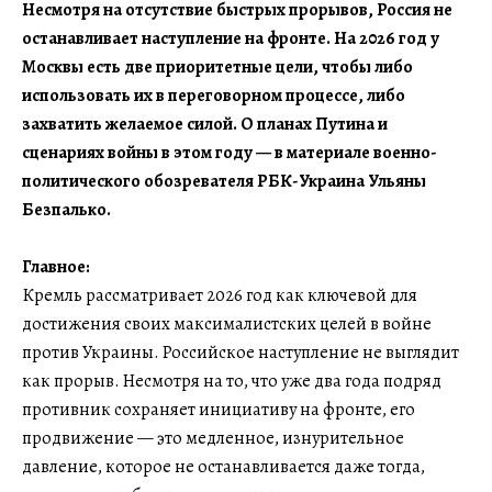
Несмотря на отсутствие быстрых прорывов, Россия не
останавливает наступление на фронте. На 2026 год у
Москвы есть две приоритетные цели, чтобы либо
использовать их в переговорном процессе, либо
захватить желаемое силой. О планах Путина и
сценариях войны в этом году — в материале военно-
политического обозревателя РБК-Украина Ульяны
Безпалько.
Главное:
Кремль рассматривает 2026 год как ключевой для
достижения своих максималистских целей в войне
против Украины. Российское наступление не выглядит
как прорыв. Несмотря на то, что уже два года подряд
противник сохраняет инициативу на фронте, его
продвижение — это медленное, изнурительное
давление, которое не останавливается даже тогда,