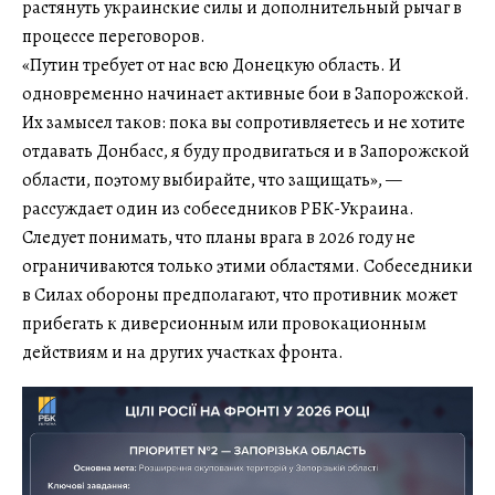
растянуть украинские силы и дополнительный рычаг в
процессе переговоров.
«Путин требует от нас всю Донецкую область. И
одновременно начинает активные бои в Запорожской.
Их замысел таков: пока вы сопротивляетесь и не хотите
отдавать Донбасс, я буду продвигаться и в Запорожской
области, поэтому выбирайте, что защищать», —
рассуждает один из собеседников РБК-Украина.
Следует понимать, что планы врага в 2026 году не
ограничиваются только этими областями. Собеседники
в Силах обороны предполагают, что противник может
прибегать к диверсионным или провокационным
действиям и на других участках фронта.