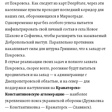
от Покровска. Как следует из карт DeepState, через эти
населенные пункты проходит последний коридор для
наших сил, обороняющихся в Мирнограде.
Одновременно враг без особого успеха пытается
инфильтрировать свой личный состав в села Новое
Шахово и Софиевка, чтобы расширить так называемый
Добропольский выступ. Параллельно противник
накапливает силы для штурма Гришино, что к западу от
Покровска.
В случае реализации своих задач и полного захвата
Покровска, скорее всего, россияне будут пытаться
продвигаться и на запад — к админгранице с
Днепропетровской областью, и на север — для
поддержки наступления на
Краматорско-
Константиновскую агломерацию
— наиболее
укрепленного пояса украинской обороны (Дружковка
— Константиновка — Краматорск — Славянск).