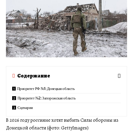
Содержание
Приоритет РФ №1: Донецкая область
Приоритет №2: Запорожская область
Сценарии
В 2026 году россияне хотят выбить Силы обороны из
Донецкой области (фото: GettyImages)