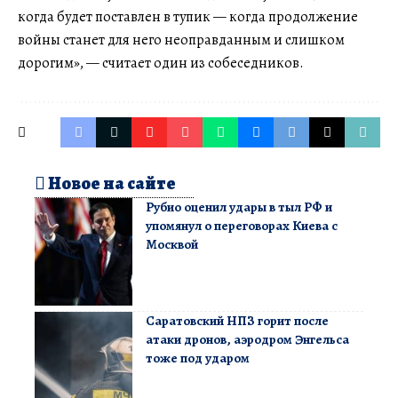
когда будет поставлен в тупик — когда продолжение
войны станет для него неоправданным и слишком
дорогим», — считает один из собеседников.
Новое на сайте
Рубио оценил удары в тыл РФ и
упомянул о переговорах Киева с
Москвой
Саратовский НПЗ горит после
атаки дронов, аэродром Энгельса
тоже под ударом