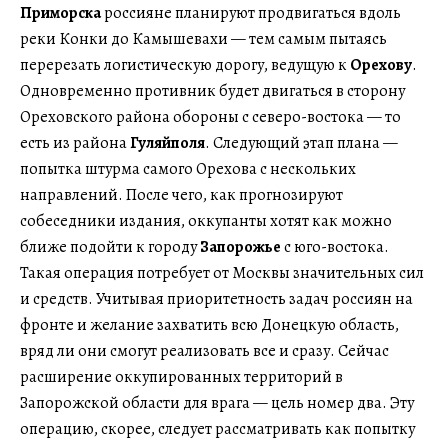
Приморска
россияне планируют продвигаться вдоль
реки Конки до Камышевахи — тем самым пытаясь
перерезать логистическую дорогу, ведущую к
Орехову
.
Одновременно противник будет двигаться в сторону
Ореховского района обороны с северо-востока — то
есть из района
Гуляйполя
. Следующий этап плана —
попытка штурма самого Орехова с нескольких
направлений. После чего, как прогнозируют
собеседники издания, оккупанты хотят как можно
ближе подойти к городу
Запорожье
с юго-востока.
Такая операция потребует от Москвы значительных сил
и средств. Учитывая приоритетность задач россиян на
фронте и желание захватить всю Донецкую область,
вряд ли они смогут реализовать все и сразу. Сейчас
расширение оккупированных территорий в
Запорожской области для врага — цель номер два. Эту
операцию, скорее, следует рассматривать как попытку