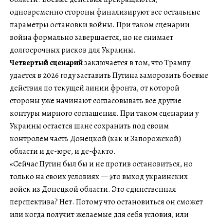
одновременно стороны финализируют все остальные
параметры остановки войны. При таком сценарии
война формально завершается, но не снимает
долгосрочных рисков для Украины.
Четвертый сценарий
заключается в том, что Трампу
удается в 2026 году заставить Путина заморозить боевые
действия по текущей линии фронта, от которой
стороны уже начинают согласовывать все другие
контуры мирного соглашения. При таком сценарии у
Украины остается шанс сохранить под своим
контролем часть Донецкой (как и Запорожской)
области и де-юре, и де-факто.
«Сейчас Путин был бы и не против остановиться, но
только на своих условиях — это выход украинских
войск из Донецкой области. Это единственная
перспектива? Нет. Потому что остановиться он сможет
или когда получит желаемые для себя условия, или