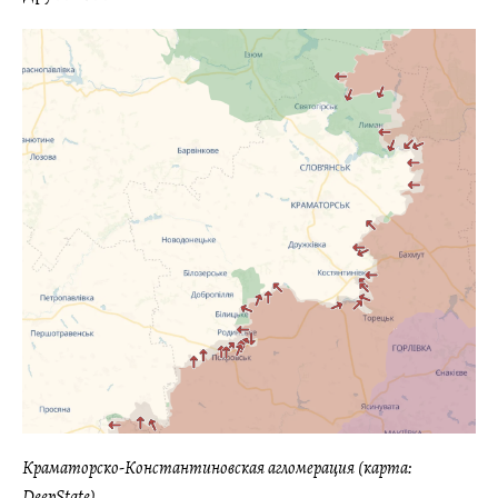
Краматорско-Константиновская агломерация (карта:
DeepState)