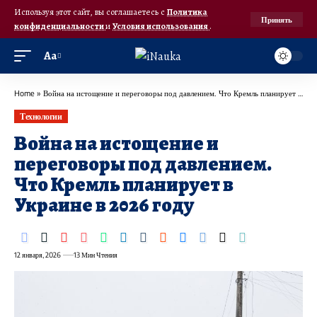
Используя этот сайт, вы соглашаетесь с
Политика
Принять
конфиденциальности
и
Условия использования
.
Аа
Home
»
Война на истощение и переговоры под давлением. Что Кремль планирует в Украине в 2026 году
Технологии
Война на истощение и
переговоры под давлением.
Что Кремль планирует в
Украине в 2026 году
12 января, 2026
13 Мин Чтения