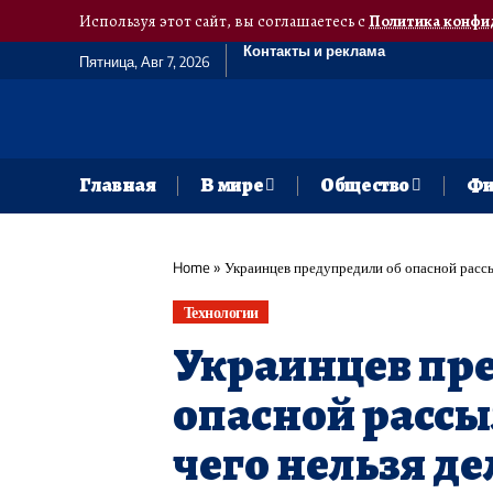
Используя этот сайт, вы соглашаетесь с
Политика конфи
Контакты и реклама
Пятница, Авг 7, 2026
Главная
В мире
Общество
Фи
Home
»
Украинцев предупредили об опасной рассы
Технологии
Украинцев пр
опасной рассы
чего нельзя де