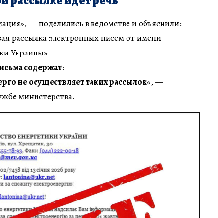
й рассылке идет речь
ация», — поделились в ведомстве и объяснили:
ая рассылка электронных писем от имени
ки Украины».
письма содержат
:
рго не осуществляет таких рассылок
«, —
ужбе министерства.