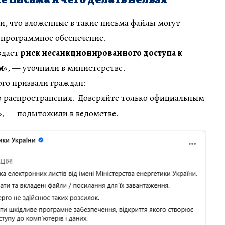
, что вложенные в такие письма файлы могут
 программное обеспечение.
здает
риск несанкционированного доступа к
м
«, — уточнили в министерстве.
го призвали граждан:
 распространения. Доверяйте только официальным
, — подытожили в ведомстве.