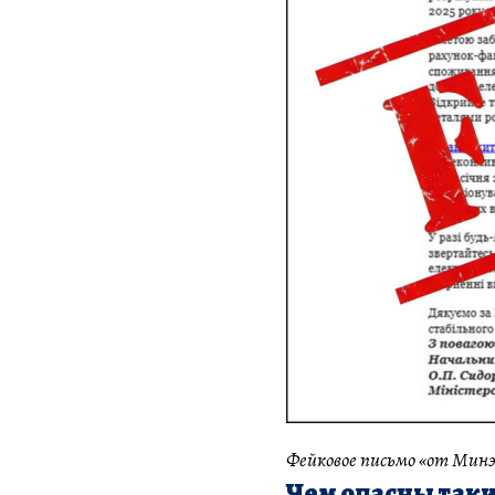
Фейковое письмо «от Минэн
Чем опасны таки