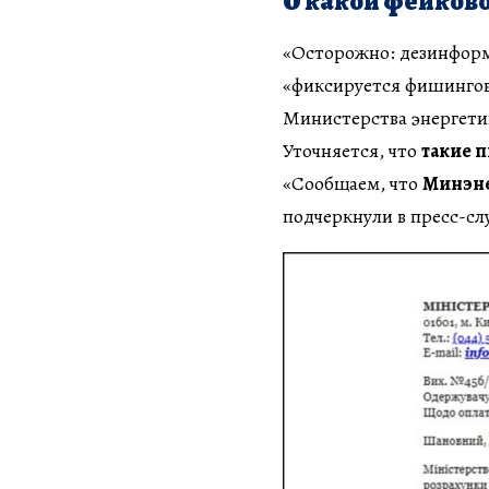
О какой фейково
«Осторожно: дезинформ
«фиксируется фишингов
Министерства энергети
Уточняется, что
такие 
«Сообщаем, что
Минэне
подчеркнули в пресс-сл