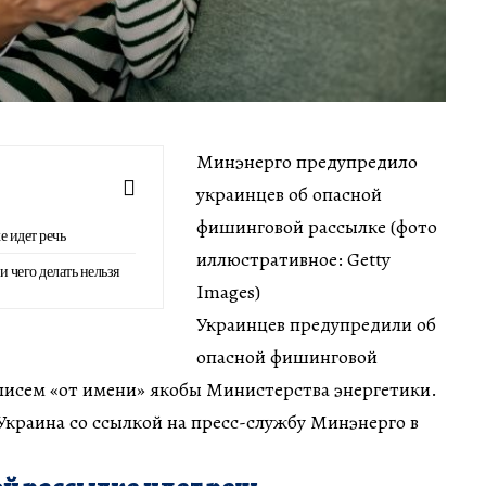
Минэнерго предупредило
украинцев об опасной
фишинговой рассылке (фото
е идет речь
иллюстративное: Getty
 чего делать нельзя
Images)
Украинцев предупредили об
опасной фишинговой
писем «от имени» якобы Министерства энергетики.
краина со ссылкой на пресс-службу Минэнерго в