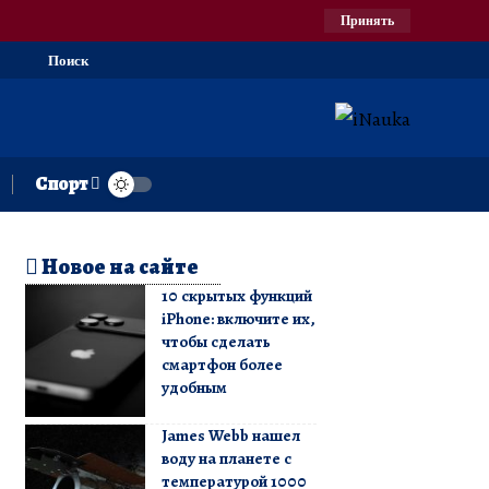
Принять
Поиск
Спорт
Новое на сайте
10 скрытых функций
iPhone: включите их,
чтобы сделать
смартфон более
удобным
James Webb нашел
воду на планете с
температурой 1000