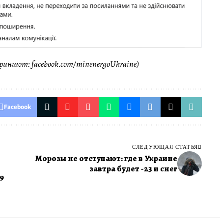
риншот: facebook.com/minenergoUkraine)
Facebook
СЛЕДУЮЩАЯ СТАТЬЯ
Морозы не отступают: где в Украине
завтра будет -23 и снег
9