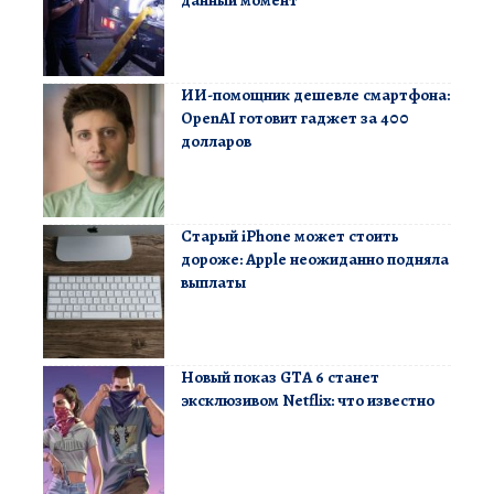
данный момент
ИИ-помощник дешевле смартфона:
OpenAI готовит гаджет за 400
долларов
Старый iPhone может стоить
дороже: Apple неожиданно подняла
выплаты
Новый показ GTA 6 станет
эксклюзивом Netflix: что известно