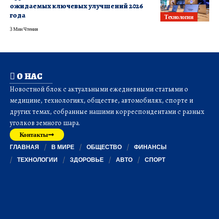
ожидаемых ключевых улучшений 2026
года
Технологии
3 Мин Чтения
О НАС
Новостной блок с актуальными ежедневными статьями о
медицине, технологиях, обществе, автомобилях, спорте и
других темах, собранные нашими корреспондентами с разных
уголков земного шара.
Контакты
ГЛАВНАЯ
В МИРЕ
ОБЩЕСТВО
ФИНАНСЫ
ТЕХНОЛОГИИ
ЗДОРОВЬЕ
АВТО
СПОРТ