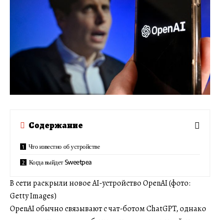
Содержание
Что известно об устройстве
Когда выйдет Sweetpea
В сети раскрыли новое AI-устройство OpenAI (фото:
Getty Images)
OpenAI обычно связывают с чат-ботом ChatGPT, однако