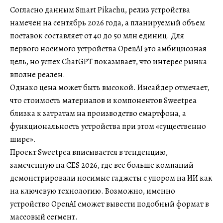
Согласно данным Smart Pikachu, релиз устройства
намечен на сентябрь 2026 года, а планируемый объем
поставок составляет от 40 до 50 млн единиц. Для
первого носимого устройства OpenAI это амбициозная
цель, но успех ChatGPT показывает, что интерес рынка
вполне реален.
Однако цена может быть высокой. Инсайдер отмечает,
что стоимость материалов и компонентов Sweetpea
близка к затратам на производство смартфона, а
функциональность устройства при этом «существенно
шире».
Проект Sweetpea вписывается в тенденцию,
замеченную на CES 2026, где все больше компаний
демонстрировали носимые гаджеты с упором на ИИ как
на ключевую технологию. Возможно, именно
устройство OpenAI сможет вывести подобный формат в
массовый сегмент.