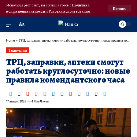
Используя этот сайт, вы соглашаетесь с
Политика
Принять
конфиденциальности
и
Условия использования
.
Аа
Home
»
ТРЦ, заправки, аптеки смогут работать круглосуточно: новые правила комендантского часа
Технологии
ТРЦ, заправки, аптеки смогут
работать круглосуточно: новые
правила комендантского часа
17 января, 2026
1 Мин Чтения