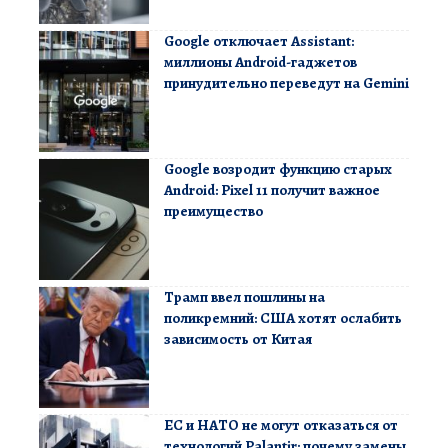
Google отключает Assistant:
миллионы Android-гаджетов
принудительно переведут на Gemini
Google возродит функцию старых
Android: Pixel 11 получит важное
преимущество
Трамп ввел пошлины на
поликремний: США хотят ослабить
зависимость от Китая
ЕС и НАТО не могут отказаться от
технологий Palantir: почему замены