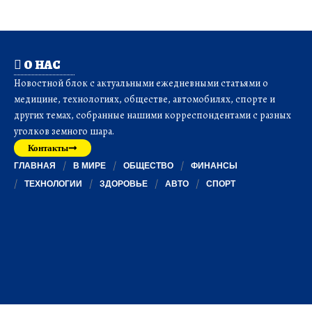
О НАС
Новостной блок с актуальными ежедневными статьями о
медицине, технологиях, обществе, автомобилях, спорте и
других темах, собранные нашими корреспондентами с разных
уголков земного шара.
Контакты
ГЛАВНАЯ
В МИРЕ
ОБЩЕСТВО
ФИНАНСЫ
ТЕХНОЛОГИИ
ЗДОРОВЬЕ
АВТО
СПОРТ