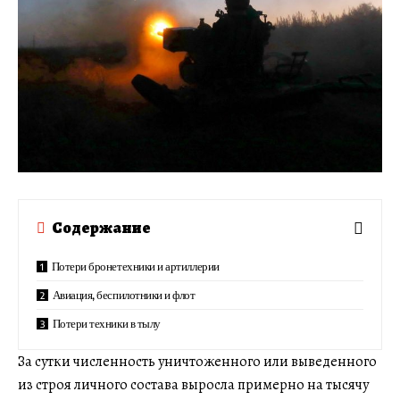
Содержание
Потери бронетехники и артиллерии
Авиация, беспилотники и флот
Потери техники в тылу
За сутки численность уничтоженного или выведенного
из строя личного состава выросла примерно на тысячу