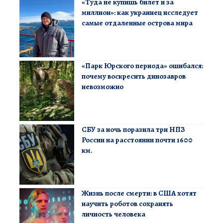
«Туда не купишь билет и за
миллион»: как украинец исследует
самые отдаленные острова мира
«Парк Юрского периода» ошибался:
почему воскресить динозавров
невозможно
СБУ за ночь поразила три НПЗ
России на расстоянии почти 1600
км.
Жизнь после смерти: в США хотят
научить роботов сохранять
личность человека