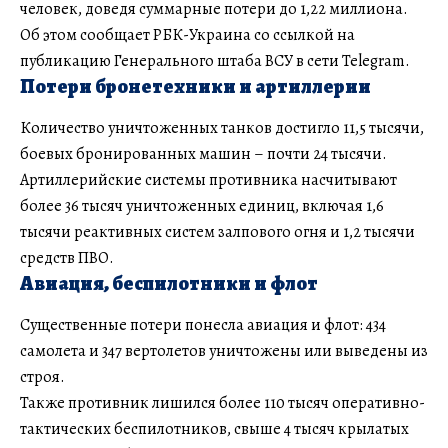
человек, доведя суммарные потери до 1,22 миллиона.
Об этом сообщает РБК-Украина со ссылкой на
публикацию Генерального штаба ВСУ в сети Telegram.
Потери бронетехники и артиллерии
Количество уничтоженных танков достигло 11,5 тысячи,
боевых бронированных машин – почти 24 тысячи.
Артиллерийские системы противника насчитывают
более 36 тысяч уничтоженных единиц, включая 1,6
тысячи реактивных систем залпового огня и 1,2 тысячи
средств ПВО.
Авиация, беспилотники и флот
Существенные потери понесла авиация и флот: 434
самолета и 347 вертолетов уничтожены или выведены из
строя.
Также противник лишился более 110 тысяч оперативно-
тактических беспилотников, свыше 4 тысяч крылатых