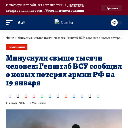
Используя этот сайт, вы соглашаетесь с
Политика
Принять
конфиденциальности
и
Условия использования
.
Аа
Home
»
Минуснули свыше тысячи человек: Генштаб ВСУ сообщил о новых потерях армии РФ на 19 января
Технологии
Минуснули свыше тысячи
человек: Генштаб ВСУ сообщил
о новых потерях армии РФ на
19 января
19 января, 2026
1 Мин Чтения