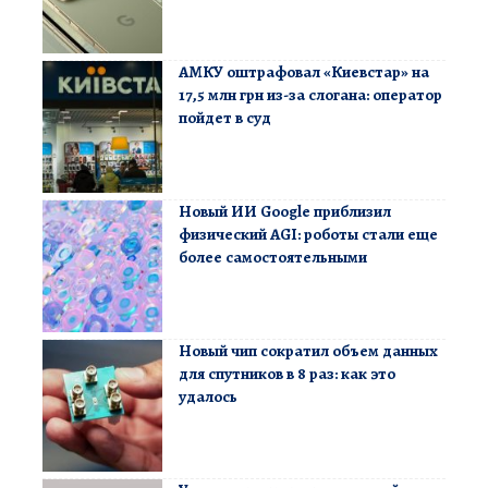
АМКУ оштрафовал «Киевстар» на
17,5 млн грн из-за слогана: оператор
пойдет в суд
Новый ИИ Google приблизил
физический AGI: роботы стали еще
более самостоятельными
Новый чип сократил объем данных
для спутников в 8 раз: как это
удалось