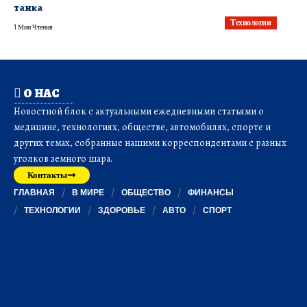
танка
Технологии
1 Мин Чтения
О НАС
Новостной блок с актуальными ежедневными статьями о
медицине, технологиях, обществе, автомобилях, спорте и
других темах, собранные нашими корреспондентами с разных
уголков земного шара.
Контакты
ГЛАВНАЯ
В МИРЕ
ОБЩЕСТВО
ФИНАНСЫ
ТЕХНОЛОГИИ
ЗДОРОВЬЕ
АВТО
СПОРТ