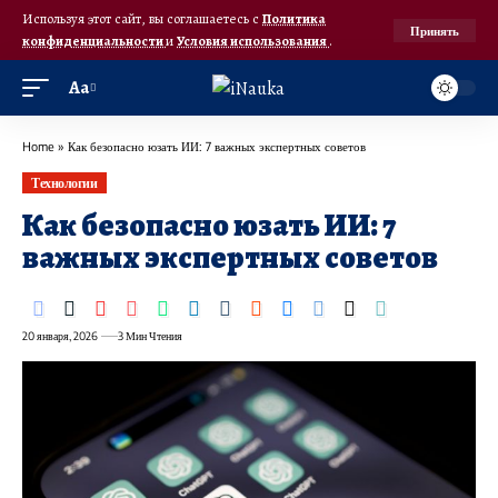
Используя этот сайт, вы соглашаетесь с
Политика
Принять
конфиденциальности
и
Условия использования
.
Аа
Home
»
Как безопасно юзать ИИ: 7 важных экспертных советов
Технологии
Как безопасно юзать ИИ: 7
важных экспертных советов
20 января, 2026
3 Мин Чтения