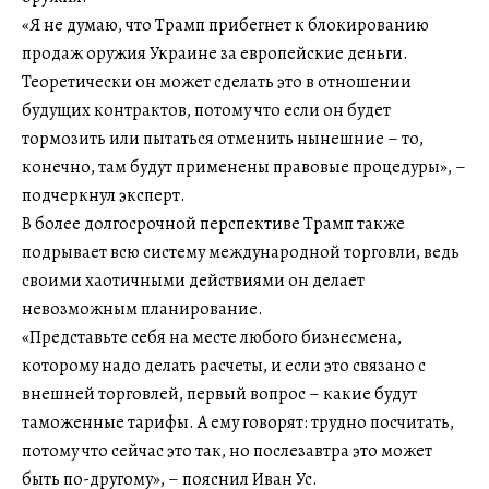
«Я не думаю, что Трамп прибегнет к блокированию
продаж оружия Украине за европейские деньги.
Теоретически он может сделать это в отношении
будущих контрактов, потому что если он будет
тормозить или пытаться отменить нынешние – то,
конечно, там будут применены правовые процедуры», –
подчеркнул эксперт.
В более долгосрочной перспективе Трамп также
подрывает всю систему международной торговли, ведь
своими хаотичными действиями он делает
невозможным планирование.
«Представьте себя на месте любого бизнесмена,
которому надо делать расчеты, и если это связано с
внешней торговлей, первый вопрос – какие будут
таможенные тарифы. А ему говорят: трудно посчитать,
потому что сейчас это так, но послезавтра это может
быть по-другому», – пояснил Иван Ус.