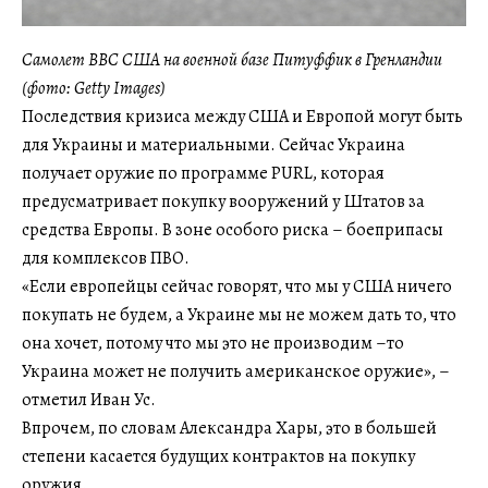
Самолет ВВС США на военной базе Питуффик в Гренландии
(фото: Getty Images)
Последствия кризиса между США и Европой могут быть
для Украины и материальными. Сейчас Украина
получает оружие по программе PURL, которая
предусматривает покупку вооружений у Штатов за
средства Европы. В зоне особого риска – боеприпасы
для комплексов ПВО.
«Если европейцы сейчас говорят, что мы у США ничего
покупать не будем, а Украине мы не можем дать то, что
она хочет, потому что мы это не производим –то
Украина может не получить американское оружие», –
отметил Иван Ус.
Впрочем, по словам Александра Хары, это в большей
степени касается будущих контрактов на покупку
оружия.