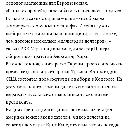
основополагающих для Европы вещах.
«Раньше европейцы прогибались и пытались – будь то
ЕС или отдельные страны – каким-то образом
договориться о меньших тарифах. А сейчас у них
выбора нет: они защищают принципы, а это важнее,
чем потери в несколько миллиардов долларов», –
сказал РБК-Украина дипломат, директор Центра
оборонных стратегий Александр Хара.
В конце концов, в интересах Европы просто затягивать
время, ведь оно играет против Трампа. В этом году в
США состоятся промежуточные выборы в Конгресс. На
этом фоне конгрессмены даже из его партии начали
выражать несогласие с нынешними действиями
президента.
На днях Гренландию и Данию посетила делегация
американских законодателей. Лидер делегации,
сенатор-демократ Крис Кунс, отметил, что их поездка