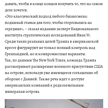
давить, чтобы в конце концов получить то, что на самом
деле хочется.
«Это классический подход любого бизнесмена:
поднимай ставки для того, чтобы сторговались на
середине», – сказал изданию эксперт Национального
института стратегических исследований Иван Ус.
Среди таких реальных целей Трампа в американской
прессе фигурируют не только полный контроль над
Гренландией, но и компромиссные варианты.
Так, по данным The New York Times, команда Трампа
рассматривает расширение военного присутствия США
на острове, используя уже имеющееся соглашение об
обороне с Данией. Также речь идет о доступе
американских компаний к редкоземельным
минералам острова.