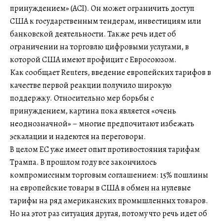
принуждением» (ACI). Он может ограничить доступ
США к государственным тендерам, инвестициям или
банковской деятельности. Также речь идет об
ограничении на торговлю цифровыми услугами, в
которой США имеют профицит с Евросоюзом.
Как сообщает Reuters, введение европейских тарифов в
качестве первой реакции получило широкую
поддержку. Относительно мер борьбы с
принуждением, картина пока является «очень
неоднозначной» – многие предпочитают избежать
эскалации и надеются на переговоры.
В целом ЕС уже имеет опыт противостояния тарифам
Трампа. В прошлом году все закончилось
компромиссным торговым соглашением: 15% пошлины
на европейские товары в США в обмен на нулевые
тарифы на ряд американских промышленных товаров.
Но на этот раз ситуация другая, потому что речь идет об