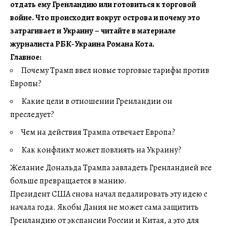
отдать ему Гренландию или готовиться к торговой
войне. Что происходит вокруг острова и почему это
затрагивает и Украину – читайте в материале
журналиста РБК-Украина Романа Кота.
Главное:
Почему Трамп ввел новые торговые тарифы против
Европы?
Какие цели в отношении Гренландии он
преследует?
Чем на действия Трампа отвечает Европа?
Как конфликт может повлиять на Украину?
Желание Дональда Трампа завладеть Гренландией все
больше превращается в манию.
Президент США снова начал педалировать эту идею с
начала года. Якобы Дания не может сама защитить
Гренландию от экспансии России и Китая, а это для