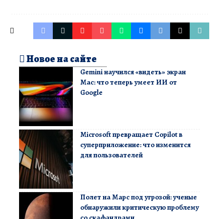
Новое на сайте
Gemini научился «видеть» экран
Mac: что теперь умеет ИИ от
Google
Microsoft превращает Copilot в
суперприложение: что изменится
для пользователей
Полет на Марс под угрозой: ученые
обнаружили критическую проблему
со скафандрами