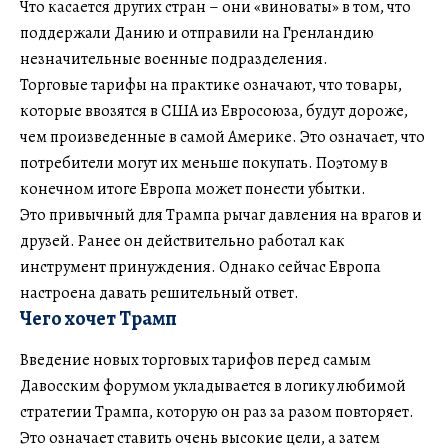
Что касается других стран – они «виноваты» в том, что
поддержали Данию и отправили на Гренландию
незначительные военные подразделения.
Торговые тарифы на практике означают, что товары,
которые ввозятся в США из Евросоюза, будут дороже,
чем произведенные в самой Америке. Это означает, что
потребители могут их меньше покупать. Поэтому в
конечном итоге Европа может понести убытки.
Это привычный для Трампа рычаг давления на врагов и
друзей. Ранее он действительно работал как
инструмент принуждения. Однако сейчас Европа
настроена давать решительный ответ.
Чего хочет Трамп
Введение новых торговых тарифов перед самым
Давосским форумом укладывается в логику любимой
стратегии Трампа, которую он раз за разом повторяет.
Это означает ставить очень высокие цели, а затем