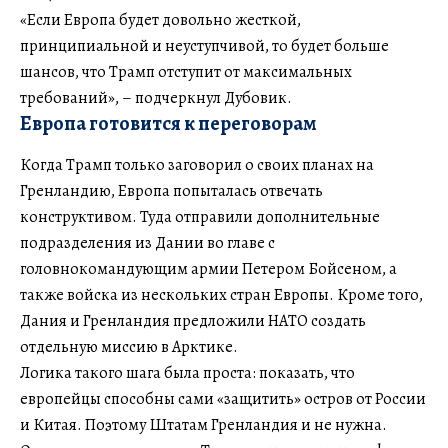
«Если Европа будет довольно жесткой,
принципиальной и неуступчивой, то будет больше
шансов, что Трамп отступит от максимальных
требований», – подчеркнул Дубовик.
Европа готовится к переговорам
Когда Трамп только заговорил о своих планах на
Гренландию, Европа попыталась отвечать
конструктивом. Туда отправили дополнительные
подразделения из Дании во главе с
головнокомандующим армии Петером Бойсеном, а
также войска из нескольких стран Европы. Кроме того,
Дания и Гренландия предложили НАТО создать
отдельную миссию в Арктике.
Логика такого шага была проста: показать, что
европейцы способны сами «защитить» остров от России
и Китая. Поэтому Штатам Гренландия и не нужна.