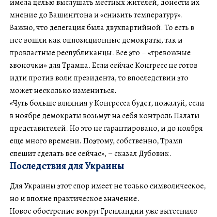
имела целью выслушать местных жителей, донести их
мнение до Вашингтона и «снизить температуру».
Важно, что делегация была двухпартийной. То есть в
нее вошли как оппозиционные демократы, так и
провластные республиканцы. Все это – «тревожные
звоночки» для Трампа. Если сейчас Конгресс не готов
идти против воли президента, то впоследствии это
может несколько измениться.
«Чуть больше влияния у Конгресса будет, пожалуй, если
в ноябре демократы возьмут на себя контроль Палаты
представителей. Но это не гарантировано, и до ноября
еще много времени. Поэтому, собственно, Трамп
спешит сделать все сейчас», – сказал Дубовик.
Последствия для Украины
Для Украины этот спор имеет не только символическое,
но и вполне практическое значение.
Новое обострение вокруг Гренландии уже вытеснило