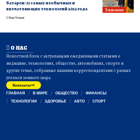
батареи: 11 самых необычных и
впечатляющих технологий 2025 года
Технологии
5 Мин Чтения
О НАС
Новостной блок с актуальными ежедневными статьями о
медицине, технологиях, обществе, автомобилях, спорте и
других темах, собранные нашими корреспондентами с разных
уголков земного шара.
Контакты
ГЛАВНАЯ
В МИРЕ
ОБЩЕСТВО
ФИНАНСЫ
ТЕХНОЛОГИИ
ЗДОРОВЬЕ
АВТО
СПОРТ