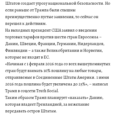
Штатов создает угрозу национальной безопасности. Но
если раньше от Трампа были слышны
преимущественно пустые заявления, то сейчас он
перешел к действиям.
На выходных президент США заявил о введении
торговых тарифов против шести стран Евросоюза –
Дании, Швеции, Франции, Германии, Нидерландов,
Финляндии – а также Великобритании и Норвегии,
которые не входят в ЕС.
«Начиная с 1 февраля 2026 года со всех вышеупомянутых
стран будут взимать 10% пошлину на любые товары,
отправляемые в Соединенные Штаты Америки. 1 июня
2026 года пошлина будет увеличена до 25%», – написал
Трамп в соцсети Truth Social.
Таким образом Трамп планирует «наказать» Данию,
которая владеет Гренландией, за нежелание
передавать остров Штатам.