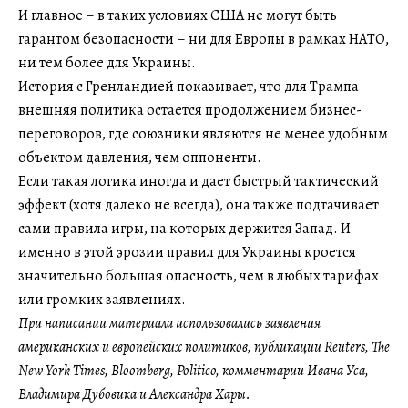
И главное – в таких условиях США не могут быть
гарантом безопасности – ни для Европы в рамках НАТО,
ни тем более для Украины.
История с Гренландией показывает, что для Трампа
внешняя политика остается продолжением бизнес-
переговоров, где союзники являются не менее удобным
объектом давления, чем оппоненты.
Если такая логика иногда и дает быстрый тактический
эффект (хотя далеко не всегда), она также подтачивает
сами правила игры, на которых держится Запад. И
именно в этой эрозии правил для Украины кроется
значительно большая опасность, чем в любых тарифах
или громких заявлениях.
При написании материала использовались заявления
американских и европейских политиков, публикации Reuters, The
New York Times, Bloomberg, Politico, комментарии Ивана Уса,
Владимира Дубовика и Александра Хары.