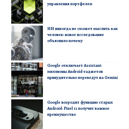
управления портфелем
ИИ никогда не сможет мыслить как
человек: новое исследование
объяснило почему
Google отключает Assistant:
миллионы Android-гаджетов
принудительно переведут на Gemini
Google возродит функцию старых
Android: Pixel 11 получит важное
преимущество