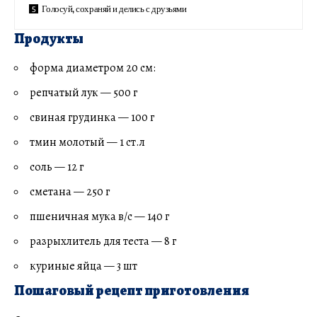
Голосуй, сохраняй и делись с друзьями
Продукты
форма диаметром 20 см:
репчатый лук — 500 г
свиная грудинка — 100 г
тмин молотый — 1 ст.л
соль — 12 г
сметана — 250 г
пшеничная мука в/с — 140 г
разрыхлитель для теста — 8 г
куриные яйца — 3 шт
Пошаговый рецепт приготовления