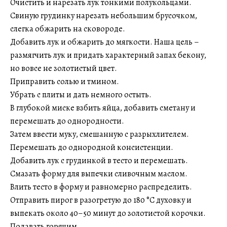
Очистить и нарезать лук тонкими полукольцами.
Свиную грудинку нарезать небольшим брусочком,
слегка обжарить на сковороде.
Добавить лук и обжарить до мягкости. Наша цель –
размягчить лук и придать характерный запах бекону,
но вовсе не золотистый цвет.
Приправить солью и тмином.
Убрать с плиты и дать немного остыть.
В глубокой миске взбить яйца, добавить сметану и
перемешать до однородности.
Затем ввести муку, смешанную с разрыхлителем.
Перемешать до однородной консистенции.
Добавить лук с грудинкой в тесто и перемешать.
Смазать форму для выпечки сливочным маслом.
Влить тесто в форму и равномерно распределить.
Отправить пирог в разогретую до 180 °C духовку и
выпекать около 40–50 минут до золотистой корочки.
Подавать горячим.