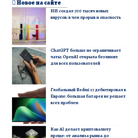
Новое на сайте
ИИ создал 700 тысяч новых
вирусов: в чем прорыв и опасность
ChatGPT больше не ограничивает
чаты: OpenAI открыла безлимит
для всех пользователей
Глобальный Redmi 17 дебютировал в
Европе: большая батарея не решает
всех проблем
Как AI делает криптовалюту
проще: от анализа рынка до