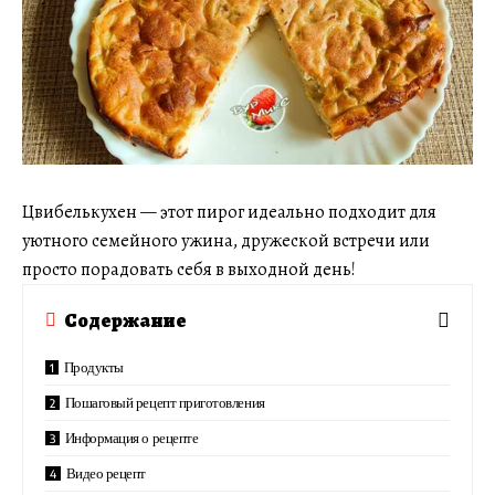
Цвибелькухен — этот пирог идеально подходит для
уютного семейного ужина, дружеской встречи или
просто порадовать себя в выходной день!
Содержание
Продукты
Пошаговый рецепт приготовления
Информация о рецепте
Видео рецепт