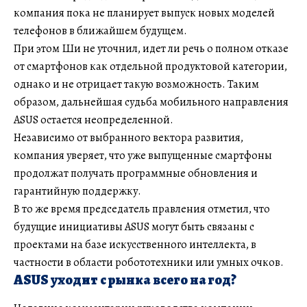
компания пока не планирует выпуск новых моделей
телефонов в ближайшем будущем.
При этом Ши не уточнил, идет ли речь о полном отказе
от смартфонов как отдельной продуктовой категории,
однако и не отрицает такую возможность. Таким
образом, дальнейшая судьба мобильного направления
ASUS остается неопределенной.
Независимо от выбранного вектора развития,
компания уверяет, что уже выпущенные смартфоны
продолжат получать программные обновления и
гарантийную поддержку.
В то же время председатель правления отметил, что
будущие инициативы ASUS могут быть связаны с
проектами на базе искусственного интеллекта, в
частности в области робототехники или умных очков.
ASUS уходит с рынка всего на год?