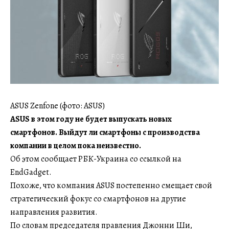
ASUS Zenfone (фото: ASUS)
ASUS в этом году не будет выпускать новых
смартфонов. Выйдут ли смартфоны с производства
компании в целом пока неизвестно.
Об этом сообщает РБК-Украина со ссылкой на
EndGadget.
Похоже, что компания ASUS постепенно смещает свой
стратегический фокус со смартфонов на другие
направления развития.
По словам председателя правления Джонни Ши,