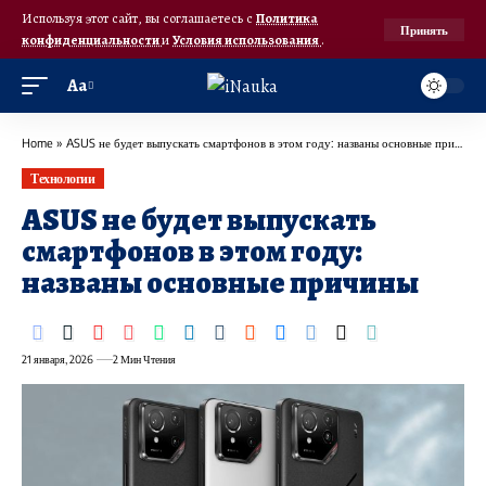
Используя этот сайт, вы соглашаетесь с
Политика
Принять
конфиденциальности
и
Условия использования
.
Аа
Home
»
ASUS не будет выпускать смартфонов в этом году: названы основные причины
Технологии
ASUS не будет выпускать
смартфонов в этом году:
названы основные причины
21 января, 2026
2 Мин Чтения