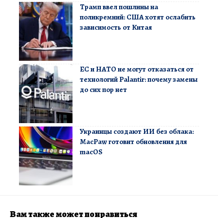
Трамп ввел пошлины на
поликремний: США хотят ослабить
зависимость от Китая
ЕС и НАТО не могут отказаться от
технологий Palantir: почему замены
до сих пор нет
Украинцы создают ИИ без облака:
MacPaw готовит обновления для
macOS
Вам также может понравиться