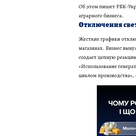
Об этом пишет РБК-Укра
аграрного бизнеса.
Отключения све
Жесткие графики отклю
магазинах. Бизнес выну
создает цепную реакци
«Использование генерат
циклом производства»,