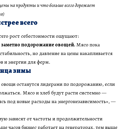
цены на продукты и что больше всего дорожает
а)
стрее всего
всего рост себестоимости ощущают:
е
заметно подорожание овощей.
Мясо пока
табильность, но давление на цены накапливается
в и энергии для ферм.
онца зимы
 овощи останутся лидерами по подорожанию, если
олжаться. Мясо и хлеб будут расти системно —
сь под новые расходы на энергонезависимость», —
мую зависят от частоты и продолжительности
ьше часов бизнес работает на генераторах, тем выше