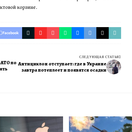
ктовой корзине.
Facebook
СЛЕДУЮЩАЯ СТАТЬЯ
НАТО по
Антициклон отступает: где в Украине
ить
завтра потеплеет и появятся осадки