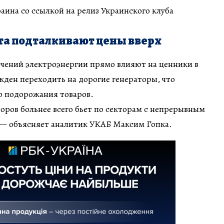
ина со ссылкой на релиз Украинского клуба
та подталкивают цены вверх
чений электроэнергии прямо влияют на ценники в
жден переходить на дорогие генераторы, что
ю подорожания товаров.
оров больнее всего бьет по секторам с непрерывным
 — объясняет аналитик УКАБ Максим Гопка.