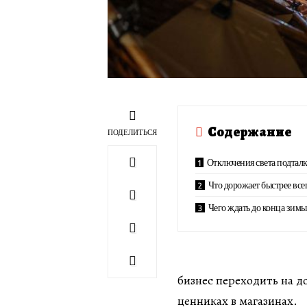
Содержание
ПОДЕЛИТЬСЯ
Отключения света подтал
Что дорожает быстрее все
Чего ждать до конца зимы
бизнес переходить на до
ценниках в магазинах.