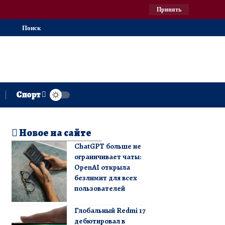
Принять
Поиск
Спорт
Новое на сайте
ChatGPT больше не
ограничивает чаты:
OpenAI открыла
безлимит для всех
пользователей
Глобальный Redmi 17
дебютировал в