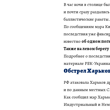
В час ночи в столице бы
и почти сразу раздалис
баллистические ракеты.
По сообщениям мэра Ки
последствия уже фиксир
известно
об одном пог
Также на левом берегу
Подробнее о последстви
материале РБК-Украина
Обстрел Харьков
РФ атаковала Харьков д
и по данным местных С
Как сообщил мэр Харько
Индустриальный и Нем