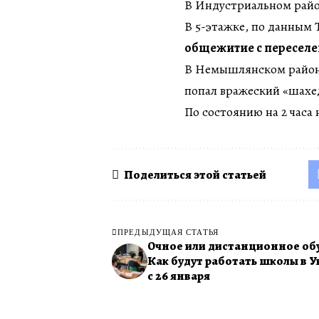
В Индустриальном райо
В 5-этажке, по данным 
общежитие с переселе
В Немышлянском районе
попал вражеский «шахе
По состоянию на 2 часа 
Поделиться этой статьей
ПРЕДЫДУЩАЯ СТАТЬЯ
Очное или дистанционное об
Как будут работать школы в 
с 26 января