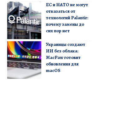
ЕС и НАТО не могут
отказаться от
технологий Palantir:
почему замены до
сих пор нет
Украинцы создают
ИИ без облака:
MacPaw готовит
обновления для
macOS