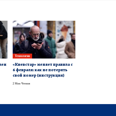
Технологии
мен
«Киевстар» меняет правила с
6 февраля: как не потерять
свой номер (инструкция)
2 Мин Чтения