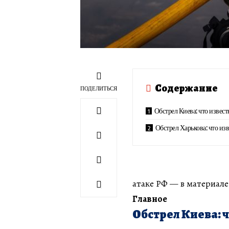
Содержание
ПОДЕЛИТЬСЯ
Обстрел Киева: что извест
Обстрел Харькова: что из
атаке РФ — в материал
Главное
Обстрел Киева: 