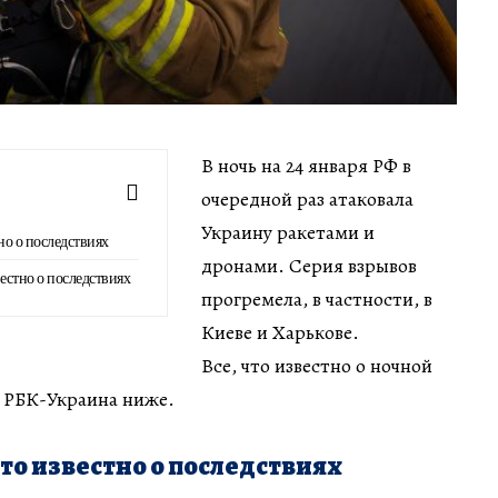
В ночь на 24 января РФ в
очередной раз атаковала
Украину ракетами и
но о последствиях
дронами. Серия взрывов
вестно о последствиях
прогремела, в частности, в
Киеве и Харькове.
Все, что известно о ночной
е РБК-Украина ниже.
что известно о последствиях