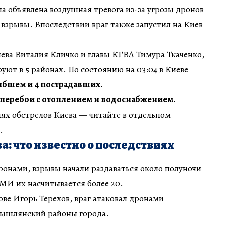
ла объявлена воздушная тревога из-за угрозы дронов
ь взрывы. Впоследствии враг также запустил на Киев
ева Виталия Кличко и главы КГВА Тимура Ткаченко,
уют в 5 районах. По состоянию на 03:04 в Киеве
ибшем и 4 пострадавших.
 перебои с отоплением и водоснабжением.
ях обстрелов Киева — читайте в отдельном
.
а: что известно о последствиях
ронами, взрывы начали раздаваться около полуночи
МИ их насчитывается более 20.
ве Игорь Терехов, враг атаковал дронами
ышлянский районы города.