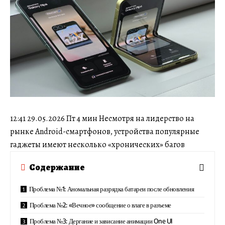
12:41 29.05.2026 Пт 4 мин Несмотря на лидерство на
рынке Android-смартфонов, устройства популярные
гаджеты имеют несколько «хронических» багов
Содержание
Проблема №1: Аномальная разрядка батареи после обновления
Проблема №2: «Вечное» сообщение о влаге в разъеме
Проблема №3: Дергание и зависание анимации One UI