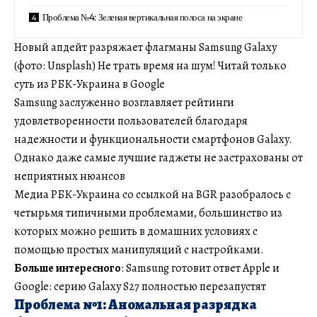
Проблема №4: Зеленая вертикальная полоса на экране
Новый апдейт разряжает флагманы Samsung Galaxy
(фото: Unsplash) Не трать время на шум! Читай только
суть из РБК-Украина в Google
Samsung заслуженно возглавляет рейтинги
удовлетворенности пользователей благодаря
надежности и функциональности смартфонов Galaxy.
Однако даже самые лучшие гаджеты не застрахованы от
неприятных нюансов
Медиа РБК-Украина со ссылкой на BGR разобралось с
четырьмя типичными проблемами, большинство из
которых можно решить в домашних условиях с
помощью простых манипуляций с настройками.
Больше интересного
: Samsung готовит ответ Apple и
Google: серию Galaxy S27 полностью перезапустят
Проблема №1: Аномальная разрядка