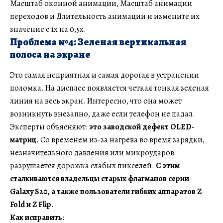
Масштаб оконной анимации, Масштаб анимации
переходов и Длительность анимации и измените их
значение с 1x на 0,5x.
Проблема №4: Зеленая вертикальная
полоса на экране
Это самая неприятная и самая дорогая в устранении
поломка. На дисплее появляется четкая тонкая зеленая
линия на весь экран. Интересно, что она может
возникнуть внезапно, даже если телефон не падал.
Эксперты объясняют:
это заводской дефект OLED-
матриц
. Со временем из-за нагрева во время зарядки,
незначительного давления или микроударов
разрушается дорожка слабых пикселей.
С этим
сталкиваются владельцы старых флагманов серии
Galaxy S20, а также пользователи гибких аппаратов Z
Fold и Z Flip
.
Как исправить
: