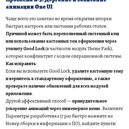
анимации One UI
Чаще всего это заметно во время открытия шторки
быстрых настроек или листания рабочих столов.
Причиной может быть переполненный системный кэш
или использование кастомных тем оформления через
утилиту Good Lock
(в частности модуль Theme Park),
которые конфликтуют с кодом операционной системы.
Как исправить
:
Если вы используете Good Lock,
удалите кастомную тему
и вернитесь к стандартному оформлению, а также
проверьте наличие обновлений для всех модулей
приложения
.
Другой эффективный способ —
принудительное
ускорение анимаций через инженерное меню
. Включите
Параметры разработчика (7 раз быстро нажмите на
Номер сборки в информации о ПО), найдите пункты