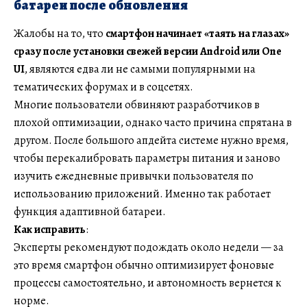
батареи после обновления
Жалобы на то, что
смартфон начинает «таять на глазах»
сразу после установки свежей версии Android или One
UI
, являются едва ли не самыми популярными на
тематических форумах и в соцсетях.
Многие пользователи обвиняют разработчиков в
плохой оптимизации, однако часто причина спрятана в
другом. После большого апдейта системе нужно время,
чтобы перекалибровать параметры питания и заново
изучить ежедневные привычки пользователя по
использованию приложений. Именно так работает
функция адаптивной батареи.
Как исправить
:
Эксперты рекомендуют подождать около недели — за
это время смартфон обычно оптимизирует фоновые
процессы самостоятельно, и автономность вернется к
норме.