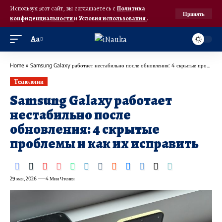
Используя этот сайт, вы соглашаетесь с
Политика
Принять
конфиденциальности
и
Условия использования
.
Аа
Home
»
Samsung Galaxy работает нестабильно после обновления: 4 скрытые проблемы и как их исправить
Технологии
Samsung Galaxy работает
нестабильно после
обновления: 4 скрытые
проблемы и как их исправить
29 мая, 2026
4 Мин Чтения