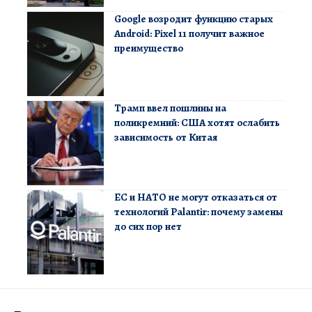
Google возродит функцию старых
Android: Pixel 11 получит важное
преимущество
Трамп ввел пошлины на
поликремний: США хотят ослабить
зависимость от Китая
ЕС и НАТО не могут отказаться от
технологий Palantir: почему замены
до сих пор нет