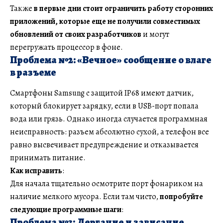
Также
в первые дни стоит ограничить работу сторонних
приложений, которые еще не получили совместимых
обновлений от своих разработчиков
и могут
перегружать процессор в фоне.
Проблема №2: «Вечное» сообщение о влаге
в разъеме
Смартфоны Samsung с защитой IP68 имеют датчик,
который блокирует зарядку, если в USB-порт попала
вода или грязь. Однако иногда случается программная
неисправность: разъем абсолютно сухой, а телефон все
равно высвечивает предупреждение и отказывается
принимать питание.
Как исправить
:
Для начала тщательно осмотрите порт фонариком на
наличие мелкого мусора. Если там чисто,
попробуйте
следующие программные шаги
:
Проблема №3: Дергание и зависание