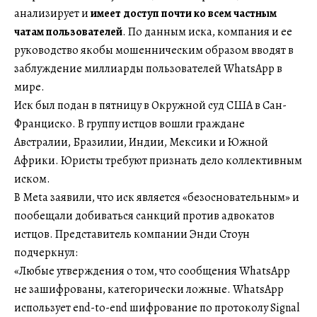
анализирует и
имеет доступ почти ко всем частным
чатам пользователей
. По данным иска, компания и ее
руководство якобы мошенническим образом вводят в
заблуждение миллиарды пользователей WhatsApp в
мире.
Иск был подан в пятницу в Окружной суд США в Сан-
Франциско. В группу истцов вошли граждане
Австралии, Бразилии, Индии, Мексики и Южной
Африки. Юристы требуют признать дело коллективным
иском.
В Meta заявили, что иск является «безосновательным» и
пообещали добиваться санкций против адвокатов
истцов. Представитель компании Энди Стоун
подчеркнул:
«Любые утверждения о том, что сообщения WhatsApp
не зашифрованы, категорически ложные. WhatsApp
использует end-to-end шифрование по протоколу Signal