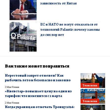
зависимость от Китая
ЕС и НАТО не могут отказаться от
технологий Palantir: почему замены
до сих пор нет
Вам также может понравиться
Нерестовый запрет отменен? Как
рыбачить летом безопасно и законно
Технологии
3 Мин Чтения
«Киевстар» повышает цену на один из
тарифов: что изменится с 1 марта
Технологии
2 Мин Чтения
Когда украинцам отмечать Троицу 2026: