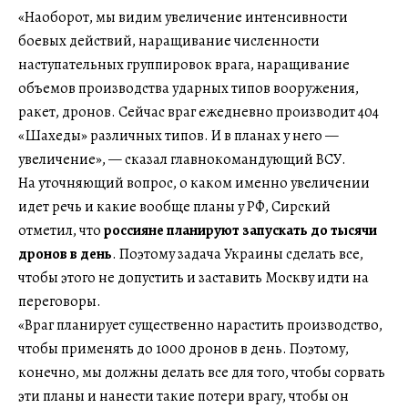
«Наоборот, мы видим увеличение интенсивности
боевых действий, наращивание численности
наступательных группировок врага, наращивание
объемов производства ударных типов вооружения,
ракет, дронов. Сейчас враг ежедневно производит 404
«Шахеды» различных типов. И в планах у него —
увеличение», — сказал главнокомандующий ВСУ.
На уточняющий вопрос, о каком именно увеличении
идет речь и какие вообще планы у РФ, Сирский
отметил, что
россияне планируют запускать до тысячи
дронов в день
. Поэтому задача Украины сделать все,
чтобы этого не допустить и заставить Москву идти на
переговоры.
«Враг планирует существенно нарастить производство,
чтобы применять до 1000 дронов в день. Поэтому,
конечно, мы должны делать все для того, чтобы сорвать
эти планы и нанести такие потери врагу, чтобы он