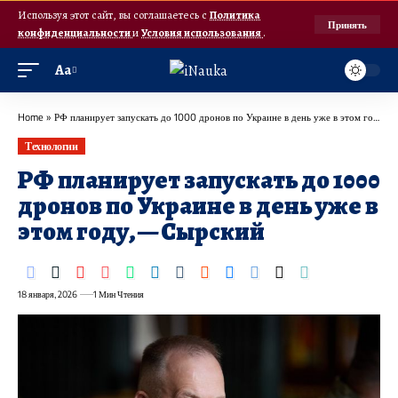
Используя этот сайт, вы соглашаетесь с
Политика
Принять
конфиденциальности
и
Условия использования
.
Аа
Home
»
РФ планирует запускать до 1000 дронов по Украине в день уже в этом году, — Сырский
Технологии
РФ планирует запускать до 1000
дронов по Украине в день уже в
этом году, — Сырский
18 января, 2026
1 Мин Чтения