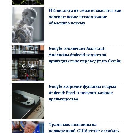
ИИ никогда не сможет мыслить как
человек: новое исследование
объяснило почему
Google отключает Assistant:
миллионы Android-гаджетов
принудительно переведут на Gemini
Google возродит функцию старых
Android: Pixel 11 получит важное
преимущество
Трамп ввел пошлины на
поликремний: США хотят ослабить