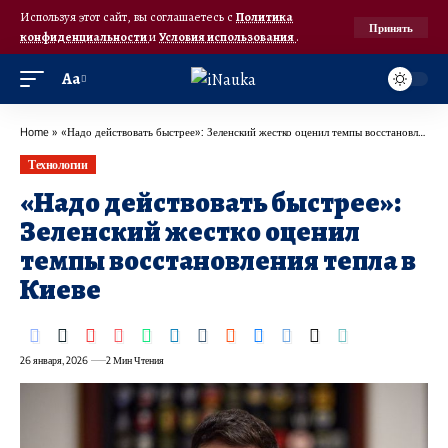
Используя этот сайт, вы соглашаетесь с
Политика
Принять
конфиденциальности
и
Условия использования
.
Аа
Home
»
«Надо действовать быстрее»: Зеленский жестко оценил темпы восстановления тепла в Киеве
Технологии
«Надо действовать быстрее»:
Зеленский жестко оценил
темпы восстановления тепла в
Киеве
26 января, 2026
2 Мин Чтения