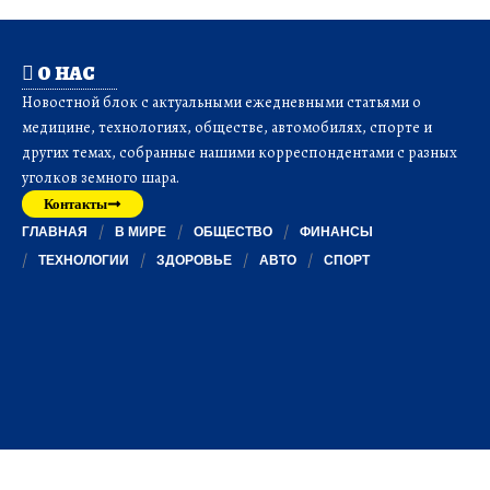
О НАС
Новостной блок с актуальными ежедневными статьями о
медицине, технологиях, обществе, автомобилях, спорте и
других темах, собранные нашими корреспондентами с разных
уголков земного шара.
Контакты
ГЛАВНАЯ
В МИРЕ
ОБЩЕСТВО
ФИНАНСЫ
ТЕХНОЛОГИИ
ЗДОРОВЬЕ
АВТО
СПОРТ