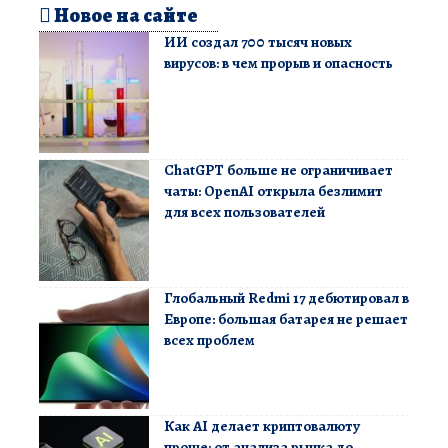
Новое на сайте
ИИ создал 700 тысяч новых
вирусов: в чем прорыв и опасность
ChatGPT больше не ограничивает
чаты: OpenAI открыла безлимит
для всех пользователей
Глобальный Redmi 17 дебютировал в
Европе: большая батарея не решает
всех проблем
Как AI делает криптовалюту
проще: от анализа рынка до