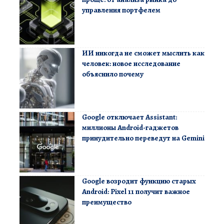
управления портфелем
ИИ никогда не сможет мыслить как
человек: новое исследование
объяснило почему
Google отключает Assistant:
миллионы Android-гаджетов
принудительно переведут на Gemini
Google возродит функцию старых
Android: Pixel 11 получит важное
преимущество