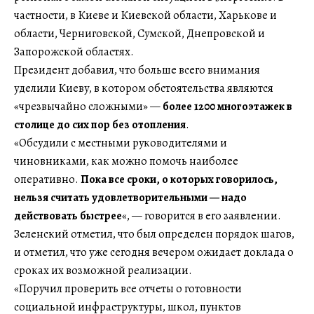
частности, в Киеве и Киевской области, Харькове и
области, Черниговской, Сумской, Днепровской и
Запорожской областях.
Президент добавил, что больше всего внимания
уделили Киеву, в котором обстоятельства являются
«чрезвычайно сложными» —
более 1200 многоэтажек в
столице до сих пор без отопления
.
«Обсудили с местными руководителями и
чиновниками, как можно помочь наиболее
оперативно.
Пока все сроки, о которых говорилось,
нельзя считать удовлетворительными — надо
действовать быстрее
«, — говорится в его заявлении.
Зеленский отметил, что был определен порядок шагов,
и отметил, что уже сегодня вечером ожидает доклада о
сроках их возможной реализации.
«Поручил проверить все отчеты о готовности
социальной инфраструктуры, школ, пунктов