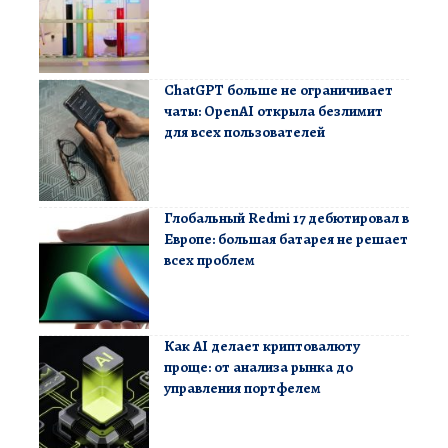
ChatGPT больше не ограничивает
чаты: OpenAI открыла безлимит
для всех пользователей
Глобальный Redmi 17 дебютировал в
Европе: большая батарея не решает
всех проблем
Как AI делает криптовалюту
проще: от анализа рынка до
управления портфелем