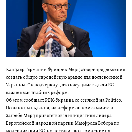
Канцлер Германии Фридрих Мерц отверг предложение
создать общую европейскую армию для послевоенной
Украины. Он подчеркнул, что насущные задачи ЕС
важнее масштабных реформ.
Об этом сообщает РБК-Украина со ссылкой на Politico.
По данным издания, на неформальном саммите в
Загребе Мерц приветствовал инициативы лидера
Европейской народной партии Манфреда Вебера по
модернизации ЕС, но поставил под сомнение их