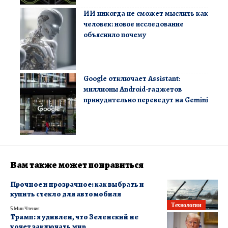
ИИ никогда не сможет мыслить как
человек: новое исследование
объяснило почему
Google отключает Assistant:
миллионы Android-гаджетов
принудительно переведут на Gemini
Вам также может понравиться
Прочное и прозрачное: как выбрать и
купить стекло для автомобиля
Технологии
5 Мин Чтения
Трамп: я удивлен, что Зеленский не
хочет заключать мир