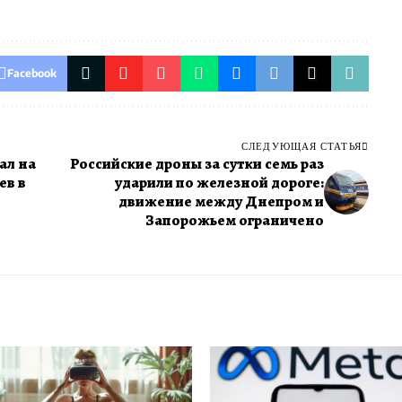
Facebook
СЛЕДУЮЩАЯ СТАТЬЯ
ал на
Российские дроны за сутки семь раз
ев в
ударили по железной дороге:
движение между Днепром и
Запорожьем ограничено