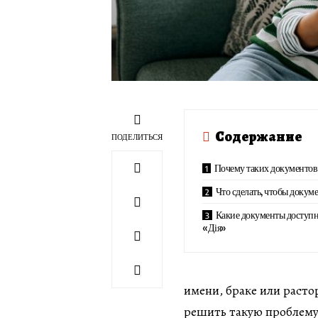
Содержание
ПОДЕЛИТЬСЯ
Почему таких документов 
Что сделать, чтобы докум
Какие документы доступ
«Дія»
имени, браке или расто
решить такую проблему