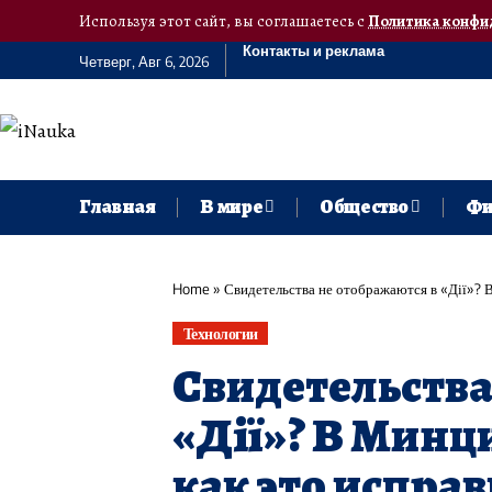
Используя этот сайт, вы соглашаетесь с
Политика конфи
Контакты и реклама
Четверг, Авг 6, 2026
Главная
В мире
Общество
Фи
Home
»
Свидетельства не отображаются в «Дії»? 
Технологии
Свидетельства
«Дії»? В Минц
как это испра