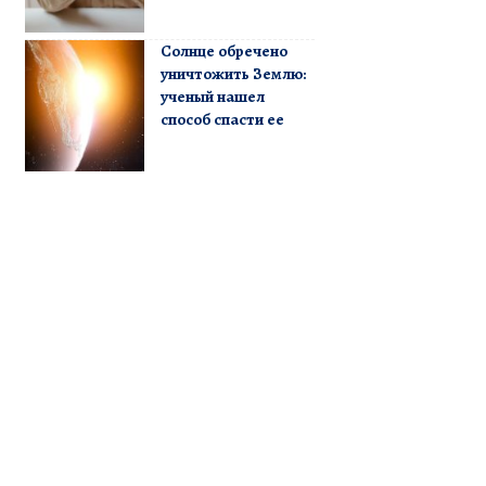
Солнце обречено
уничтожить Землю:
ученый нашел
способ спасти ее