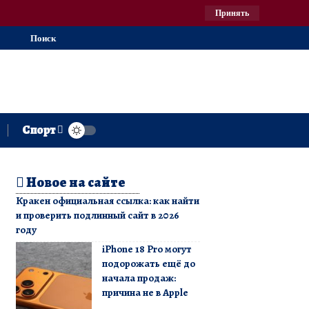
Принять
Поиск
Спорт
Новое на сайте
Кракен официальная ссылка: как найти
и проверить подлинный сайт в 2026
году
iPhone 18 Pro могут
подорожать ещё до
начала продаж:
причина не в Apple