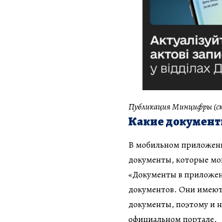
Публикация Минцифры (скр
Какие документ
В мобильном приложени
документы, которые мо
«Документы в приложен
документов. Они имеют
документы, поэтому и 
официальном портале.