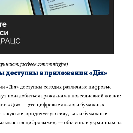
иншот: facebook.com/mintsyfra)
ы доступны в приложении «Дія»
и «Дія» доступны сегодня различные цифровые
гут понадобиться гражданам в повседневной жизни:
ии «Дія» — это цифровые аналоги бумажных
 такую же юридическую силу, как и бумажные
называются цифровыми», — объяснили украинцам на