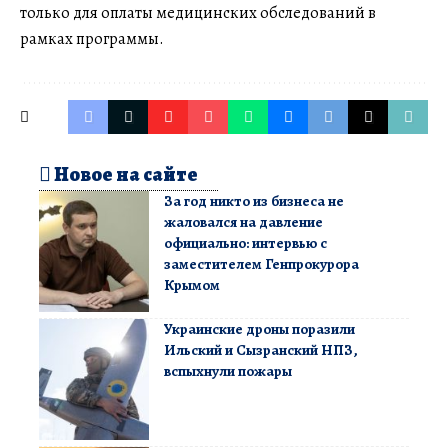
только для оплаты медицинских обследований в
рамках программы.
Новое на сайте
За год никто из бизнеса не
жаловался на давление
официально: интервью с
заместителем Генпрокурора
Крымом
Украинские дроны поразили
Ильский и Сызранский НПЗ,
вспыхнули пожары