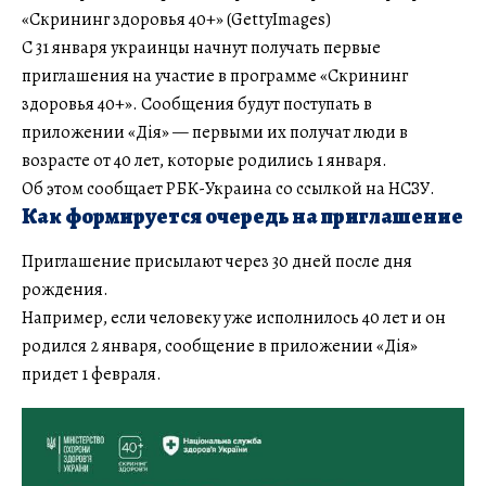
«Скрининг здоровья 40+» (GettyImages)
С 31 января украинцы начнут получать первые
приглашения на участие в программе «Скрининг
здоровья 40+». Сообщения будут поступать в
приложении «Дія» — первыми их получат люди в
возрасте от 40 лет, которые родились 1 января.
Об этом сообщает РБК-Украина со ссылкой на НСЗУ.
Как формируется очередь на приглашение
Приглашение присылают через 30 дней после дня
рождения.
Например, если человеку уже исполнилось 40 лет и он
родился 2 января, сообщение в приложении «Дія»
придет 1 февраля.