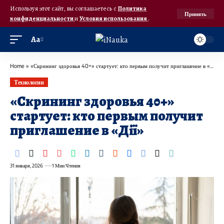
Используя этот сайт, вы соглашаетесь с
Политика
Принять
конфиденциальности
и
Условия использования
.
Аа
Home
»
«Скрининг здоровья 40+» стартует: кто первым получит приглашение в «Дії»
Технологии
«Скрининг здоровья 40+»
стартует: кто первым получит
приглашение в «Дії»
31 января, 2026
1 Мин Чтения