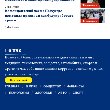
Технологии
2 Мин Чтения
Комендантский час на Пасху: где
изменили правила и как будут работать
храмы
Технологии
5 Мин Чтения
О НАС
Новостной блок с актуальными ежедневными статьями о
медицине, технологиях, обществе, автомобилях, спорте и
других темах, собранные нашими корреспондентами с разных
уголков земного шара.
Контакты
ГЛАВНАЯ
В МИРЕ
ОБЩЕСТВО
ФИНАНСЫ
ТЕХНОЛОГИИ
ЗДОРОВЬЕ
АВТО
СПОРТ