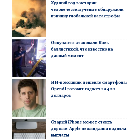
Худший год в истории
человечества: ученые обнаружили
причину глобальной катастрофы
Оккупанты атаковали Киев
баллистикой: что известно на
данный момент
ИИ-помощник дешевле смартфона:
OpenAI готовит гаджет за 400
долларов
Старый iPhone может стоить
дороже: Apple неожиданно подняла
выплаты