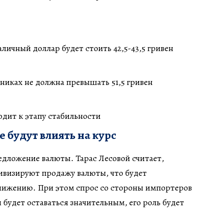
личный доллар будет стоить 42,5-43,5 гривен
никах не должна превышать 51,5 гривен
дит к этапу стабильности
 будут влиять на курс
едложение валюты. Тарас Лесовой считает,
ивизируют продажу валюты, что будет
снижению. При этом спрос со стороны импортеров
 будет оставаться значительным, его роль будет