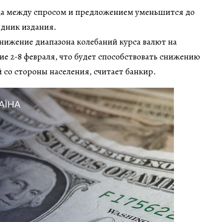
ца между спросом и предложением уменьшится до
едник издания.
нижение диапазона колебаний курса валют на
ие 2-8 февраля, что будет способствовать снижению
со стороны населения, считает банкир.