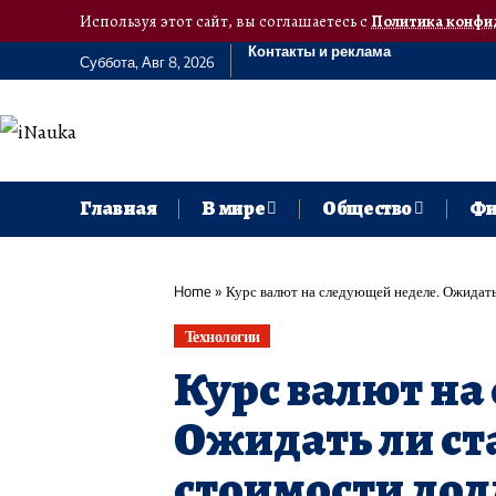
Используя этот сайт, вы соглашаетесь с
Политика конфи
Контакты и реклама
Суббота, Авг 8, 2026
Главная
В мире
Общество
Фи
Home
»
Курс валют на следующей неделе. Ожидать
Технологии
Курс валют на
Ожидать ли с
стоимости дол