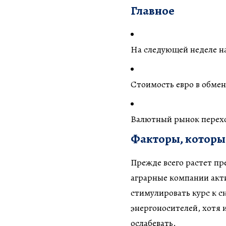
Главное
На следующей неделе на
Стоимость евро в обмен
Валютный рынок перехо
Факторы, которые
Прежде всего растет пр
аграрные компании акт
стимулировать курс к 
энергоносителей, хотя и
ослабевать.