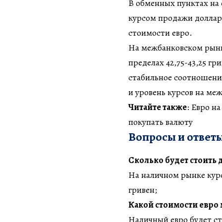
В обменных пунктах на
курсом продажи доллара 
стоимости евро.
На межбанковском рынк
пределах 42,75-43,25 гр
стабильное соотношени
и уровень курсов на меж
Читайте также
: Евро н
покупать валюту
Вопросы и ответы
Сколько будет стоить 
На наличном рынке курс 
гривен;
Какой стоимости евро 
Наличный евро будет сто