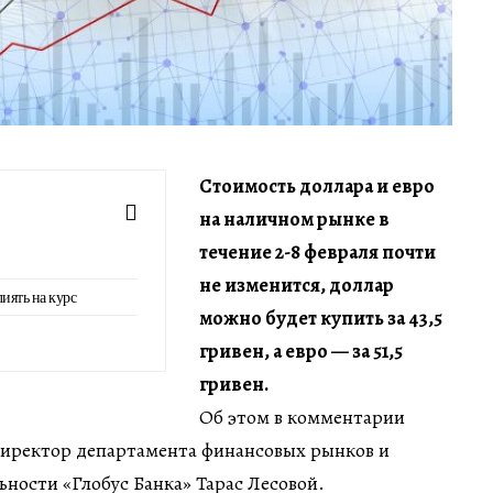
Стоимость доллара и евро
на наличном рынке в
течение 2-8 февраля почти
не изменится, доллар
иять на курс
можно будет купить за 43,5
гривен, а евро — за 51,5
гривен.
Об этом в комментарии
иректор департамента финансовых рынков и
ности «Глобус Банка» Тарас Лесовой.