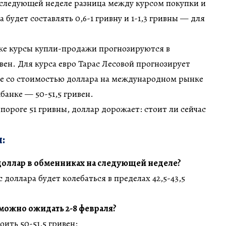
 следующей неделе разница между курсом покупки и
будет составлять 0,6-1 гривну и 1-1,3 гривны — для
е курсы купли-продажи прогнозируются в
ивен. Для курса евро Тарас Лесовой прогнозирует
е со стоимостью доллара на международном рынке
банке — 50-51,5 гривен.
а пороге 51 гривны, доллар дорожает: стоит ли сейчас
:
доллар в обменниках на следующей неделе?
доллара будет колебаться в пределах 42,5-43,5
можно ожидать 2-8 февраля?
ить 50-51,5 гривен;