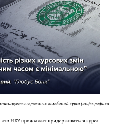
огнозируется серьезных колебаний курса (инфографика
т, что НБУ продолжит придерживаться курса