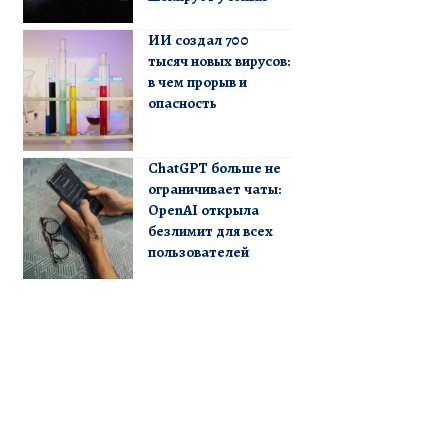
ИИ создал 700
тысяч новых вирусов:
в чем прорыв и
опасность
ChatGPT больше не
ограничивает чаты:
OpenAI открыла
безлимит для всех
пользователей