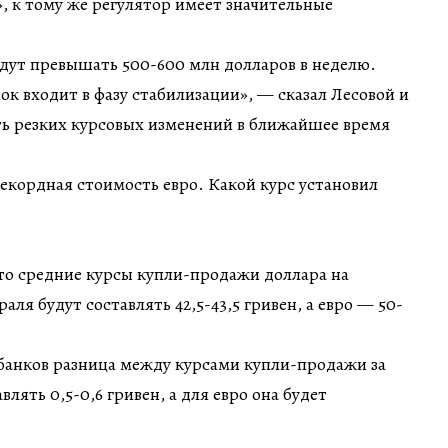
, к тому же регулятор имеет значительные
дут превышать 500-600 млн долларов в неделю.
к входит в фазу стабилизации», — сказал Лесовой и
ть резких курсовых изменений в ближайшее время
екордная стоимость евро. Какой курс установил
то средние курсы купли-продажи доллара на
аля будут составлять 42,5-43,5 гривен, а евро — 50-
банков разница между курсами купли-продажи за
влять 0,5-0,6 гривен, а для евро она будет