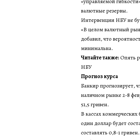
«управляемой гибкости»
валютные резервы.
Интервенции НБУ не бу
«В целом валютный рыно
добавил, что вероятнос
минимальна.
Читайте также:
Опять р
НБУ
Прогноз курса
Банкир прогнозирует, ч
наличном рынке 2-8 февр
51,5 гривен.
В кассах коммерческих 
один доллар будет соста
составлять 0,8-1 гривен.