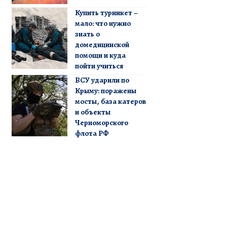
Купить турникет –
мало: что нужно
знать о
домедицинской
помощи и куда
пойти учиться
ВСУ ударили по
Крыму: поражены
мосты, база катеров
и объекты
Черноморского
флота РФ