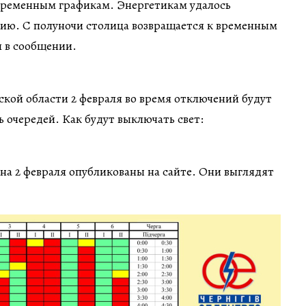
 временным графикам. Энергетикам удалось
цию. С полуночи столица возвращается к временным
я в сообщении.
кой области 2 февраля во время отключений будут
ь очередей. Как будут выключать свет:
на 2 февраля опубликованы на сайте. Они выглядят