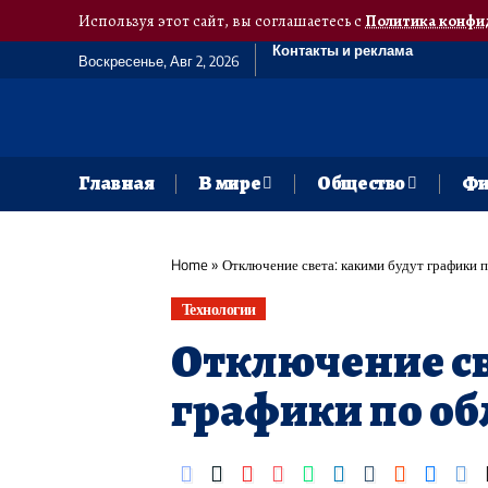
Используя этот сайт, вы соглашаетесь с
Политика конфи
Контакты и реклама
Воскресенье, Авг 2, 2026
Главная
В мире
Общество
Фи
Home
»
Отключение света: какими будут графики п
Технологии
Отключение св
графики по об