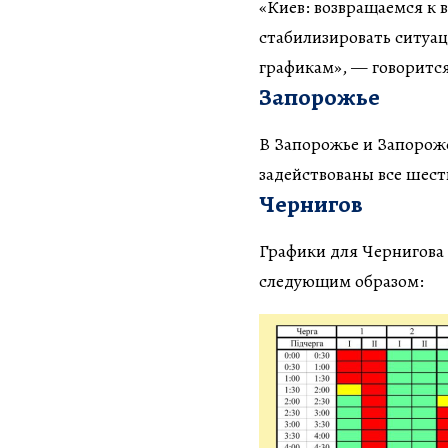
«Киев: возвращаемся к
стабилизировать ситуа
графикам», — говоритс
Запорожье
В Запорожье и Запорожс
задействованы все шест
Чернигов
Графики для Чернигова 
следующим образом: