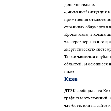
дополнительно.
«Внимание! Ситуация в
применения отключений
страницах облэнерго в 
Кроме этого, в компани
электроэнергию в то вре
энергетическую систему
Также
частично
опублик
областей. Имеющиеся н
ниже.
Киев
ДТЭК сообщил, что Киев
графикам отключений. 
чат-боте, или на сайте 