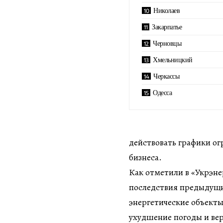
Николаев
Закарпатье
Черновцы
Хмельницкий
Черкассы
Одесса
действовать графики о
бизнеса.
Как отметили в «Укрэне
последствия предыдущи
энергетические объекты
ухудшение погоды и вер