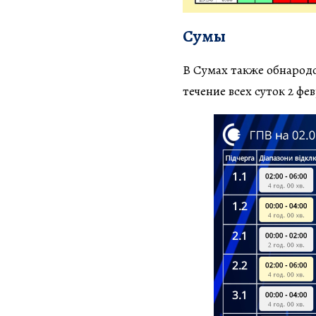
Сумы
В Сумах также обнародо
течение всех суток 2 фе