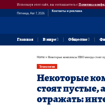
Используя этот сайт, вы соглашаетесь с
Политика конфи
Контакты и реклама
Пятница, Авг 7, 2026
Главная
В мире
Общество
Фи
Home
»
Некоторые комплексы ПВО иногда стоят пу
Технологии
Некоторые ко
стоят пустые, 
отражать: инт