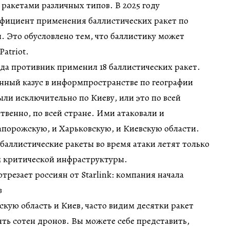
 ракетами различных типов. В 2025 году
ффициент применения баллистических ракет по
 Это обусловлено тем, что баллистику может
Patriot.
гда противник применил 18 баллистических ракет.
нный казус в информпространстве по географии
ыли исключительно по Киеву, или это по всей
твенно, по всей стране. Ими атаковали и
апорожскую, и Харьковскую, и Киевскую области.
 баллистические ракеты во время атаки летят только
м критической инфраструктуры.
трезает россиян от Starlink: компания начала
в
скую область и Киев, часто видим десятки ракет
ять сотен дронов. Вы можете себе представить,