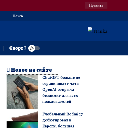
Принять
Поиск
Спорт
Новое на сайте
ChatGPT больше не
ограничивает чаты:
OpenAI открыла
безлимит для всех
пользователей
Глобальный Redmi 17
дебютировал в
Европе: большая