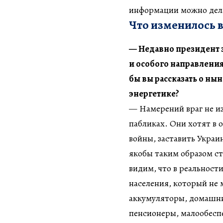
информации можно дел
Что изменилось в
— Недавно президент 
и особого направления
бы вы рассказать о ны
энергетике?
— Намерений враг не из
пабликах. Они хотят в 
войны, заставить Украин
якобы таким образом с
видим, что в реальност
населения, который не 
аккумуляторы, домашни
пенсионеры, малообесп