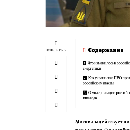
Содержание
ПОДЕЛИТЬСЯ
Что изменилось в российс
энергетики
Как украинская ПВО прот
российским атакам
О модернизации российс
«шахед»
Москва задействует но