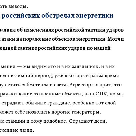
ать выводы.
 российских обстрелах энергетики
заявил об изменениях российской тактики ударов
 атаки на поражение объектов энергетики. Могли
нешней тактике российских ударов по нашей
менил — мы видим это и в их заявлениях, и в их
осенне-зимний период, уже в который раз за время
у остаться без тепла и света. Агрессор говорит, что
традают какие-то военные объекты, наш ОПК, но мы
и страдают обычные граждане, особенно тот слой
может себе позволить дорогие генераторы,
е станции и тому подобное. Страдают дети,
еченные люди.