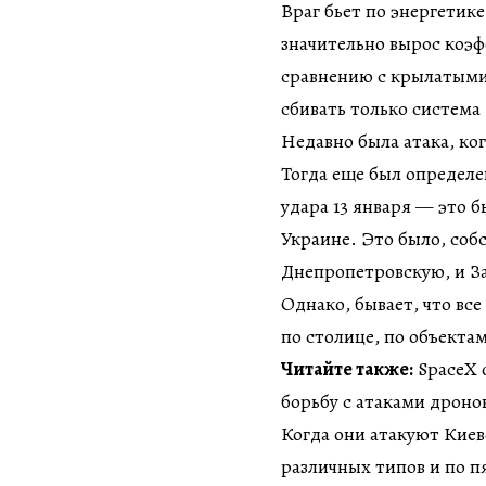
Враг бьет по энергетике
значительно вырос коэ
сравнению с крылатыми.
сбивать только система 
Недавно была атака, ко
Тогда еще был определе
удара 13 января — это б
Украине. Это было, собс
Днепропетровскую, и З
Однако, бывает, что все
по столице, по объекта
Читайте также:
SpaceX о
борьбу с атаками дроно
Когда они атакуют Киев
различных типов и по п