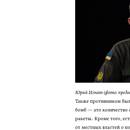
Юрий Игнат (фото: предо
Также противником был
бомб — это количество о
ракеты. Кроме того, е
от местных властей о п