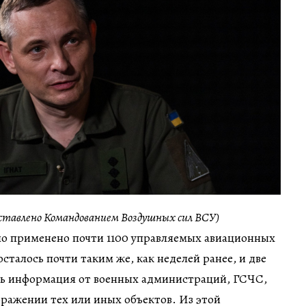
ставлено Командованием Воздушных сил ВСУ)
о применено почти 1100 управляемых авиационных
сталось почти таким же, как неделей ранее, и две
сть информация от военных администраций, ГСЧС,
оражении тех или иных объектов. Из этой