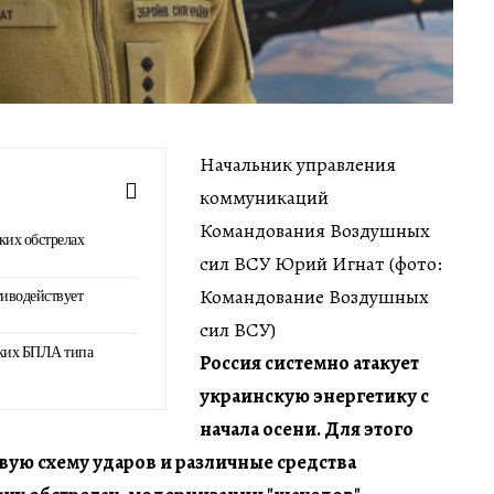
Начальник управления
коммуникаций
Командования Воздушных
ких обстрелах
сил ВСУ Юрий Игнат (фото:
Командование Воздушных
иводействует
сил ВСУ)
ких БПЛА типа
Россия системно атакует
украинскую энергетику с
начала осени. Для этого
вую схему ударов и различные средства