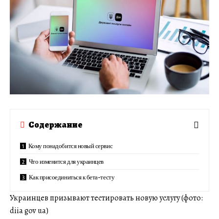
Содержание
Кому понадобится новый сервис
Что изменится для украинцев
Как присоединиться к бета-тесту
Украинцев призывают тестировать новую услугу (фото:
diia gov ua)