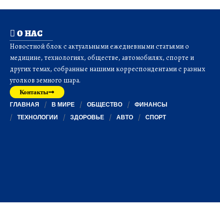
О НАС
Новостной блок с актуальными ежедневными статьями о
медицине, технологиях, обществе, автомобилях, спорте и
других темах, собранные нашими корреспондентами с разных
уголков земного шара.
Контакты
ГЛАВНАЯ
В МИРЕ
ОБЩЕСТВО
ФИНАНСЫ
ТЕХНОЛОГИИ
ЗДОРОВЬЕ
АВТО
СПОРТ