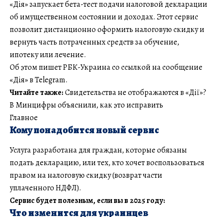
«Дія» запускает бета-тест подачи налоговой декларации
об имущественном состоянии и доходах. Этот сервис
позволит дистанционно оформить налоговую скидку и
вернуть часть потраченных средств за обучение,
ипотеку или лечение.
Об этом пишет РБК-Украина со ссылкой на сообщение
«Дія» в Telegram.
Читайте также:
Свидетельства не отображаются в «Дії»?
В Минцифры объяснили, как это исправить
Главное
Кому понадобится новый сервис
Услуга разработана для граждан, которые обязаны
подать декларацию, или тех, кто хочет воспользоваться
правом на налоговую скидку (возврат части
уплаченного НДФЛ).
Сервис будет полезным, если вы в 2025 году:
Что изменится для украинцев