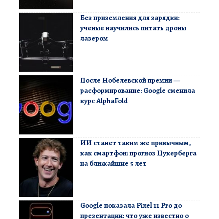
Без приземления для зарядки:
ученые научились питать дроны
лазером
После Нобелевской премии —
расформирование: Google сменила
курс AlphaFold
ИИ станет таким же привычным,
как смартфон: прогноз Цукерберга
на ближайшие 5 лет
Google показала Pixel 11 Pro до
презентации: что уже известно о