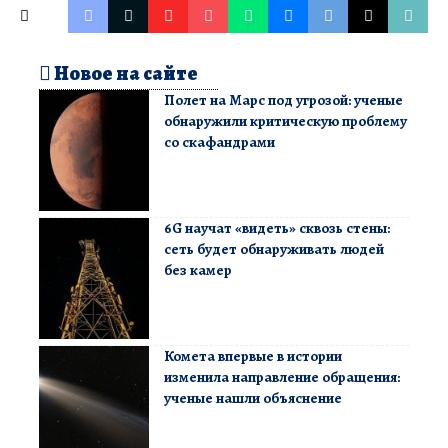
Новое на сайте
Полет на Марс под угрозой: ученые
обнаружили критическую проблему
со скафандрами
6G научат «видеть» сквозь стены:
сеть будет обнаруживать людей
без камер
Комета впервые в истории
изменила направление обращения:
ученые нашли объяснение