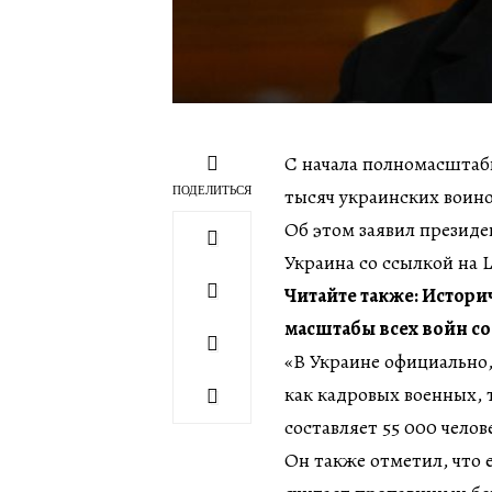
С начала полномасштаб
ПОДЕЛИТЬСЯ
тысяч украинских воино
Об этом заявил презид
Украина со ссылкой на 
Читайте также: Истор
масштабы всех войн с
«В Украине официально
как кадровых военных, 
составляет 55 000 челов
Он также отметил, что 