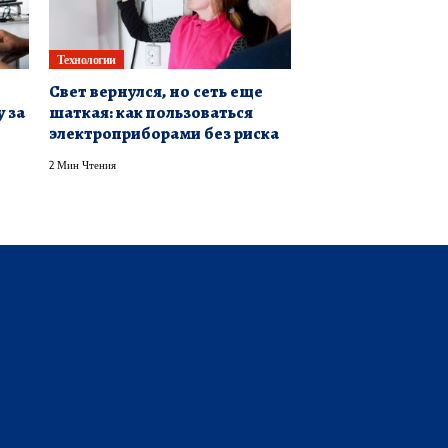
Технологии
Свет вернулся, но сеть еще
 за
шаткая: как пользоваться
электроприборами без риска
2 Мин Чтения