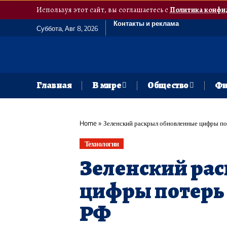
Используя этот сайт, вы соглашаетесь с
Политика конфи
Контакты и реклама
Суббота, Авг 8, 2026
Главная
В мире
Общество
Фи
Home
»
Зеленский раскрыл обновленные цифры по
Технологии
Зеленский ра
цифры потерь 
РФ