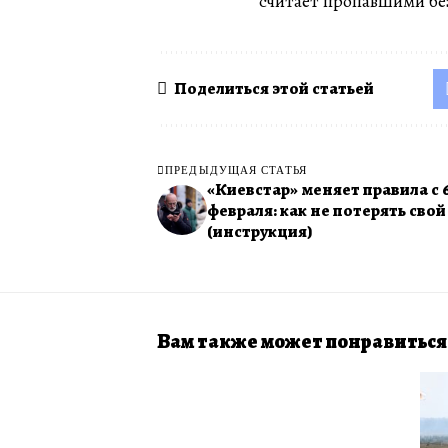
считает пропавшими без
Поделиться этой статьей
ПРЕДЫДУЩАЯ СТАТЬЯ
«Киевстар» меняет правила с 
февраля: как не потерять сво
(инструкция)
Вам также может понравиться