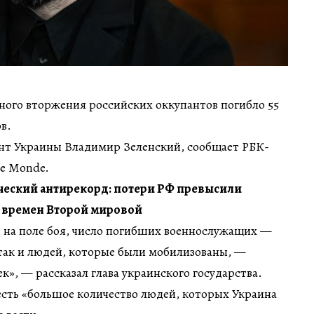
ного вторжения российских оккупантов погибло 55
в.
ент Украины Владимир Зеленский, сообщает РБК-
Le Monde.
ический антирекорд: потери РФ превысили
о времен Второй мировой
, на поле боя, число погибших военнослужащих —
так и людей, которые были мобилизованы, —
ек», — рассказал глава украинского государства.
есть «большое количество людей, которых Украина