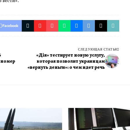
 вести».
Facebook
СЛЕДУЮЩАЯ СТАТЬЯ
6
«Дія» тестирует новую услугу,
й номер
которая позволит украинцам
«вернуть деньги»: о чем идет речь