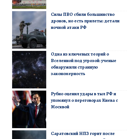
Силы ПВО сбили большинство
дронов, но есть прилеты: детали
ночной атаки РФ
Одна из ключевых теорий о
Вселенной под угрозой: ученые
обнаружили странную
закономерность
Рубио оценил удары в тыл РФ и
упомянул о переговорах Киева с
Москвой
Саратовский НПЗ горит после