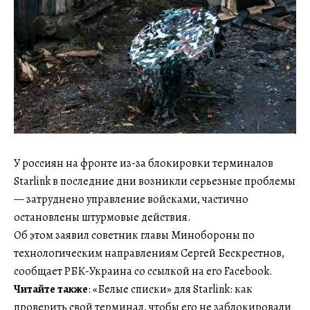
У россиян на фронте из-за блокировки терминалов
Starlink в последние дни возникли серьезные проблемы
— затруднено управление войсками, частично
остановлены штурмовые действия.
Об этом заявил советник главы Минобороны по
технологическим направлениям Сергей Бескрестнов,
сообщает РБК-Украина со ссылкой на его Facebook.
Читайте также
: «Белые списки» для Starlink: как
проверить свой терминал, чтобы его не заблокировали