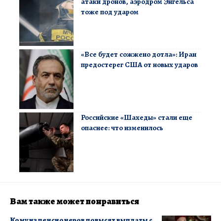
атаки дронов, аэродром Энгельса
тоже под ударом
«Все будет сожжено дотла»: Иран
предостерег США от новых ударов
Российские «Шахеды» стали еще
опаснее: что изменилось
Вам также может понравиться
Кому из пенсионеров повысят выплаты с