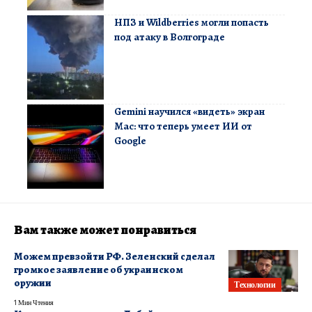
НПЗ и Wildberries могли попасть
под атаку в Волгограде
Gemini научился «видеть» экран
Mac: что теперь умеет ИИ от
Google
Вам также может понравиться
Можем превзойти РФ. Зеленский сделал
громкое заявление об украинском
оружии
Технологии
1 Мин Чтения