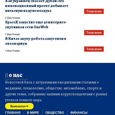
Как украинец спасает Дубай: его
инновационный проект добывает
питьевую воду из воздуха
Технологии
2 Мин Чтения
SpaceX запустит еще 40 интернет-
спутников сети OneWeb
Технологии
1 Мин Чтения
В Китае акулу-робота запустили в
океанариум
Технологии
1 Мин Чтения
О НАС
Новостной блок с актуальными ежедневными статьями о
медицине, технологиях, обществе, автомобилях, спорте и
других темах, собранные нашими корреспондентами с разных
уголков земного шара.
Контакты
ГЛАВНАЯ
В МИРЕ
ОБЩЕСТВО
ФИНАНСЫ