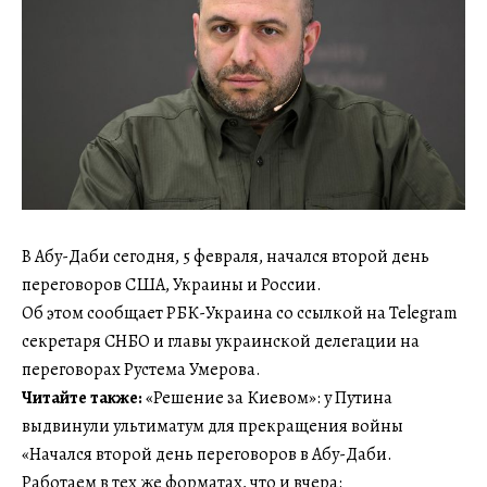
В Абу-Даби сегодня, 5 февраля, начался второй день
переговоров США, Украины и России.
Об этом сообщает РБК-Украина со ссылкой на Telegram
секретаря СНБО и главы украинской делегации на
переговорах Рустема Умерова.
Читайте также:
«Решение за Киевом»: у Путина
выдвинули ультиматум для прекращения войны
«Начался второй день переговоров в Абу-Даби.
Работаем в тех же форматах, что и вчера: