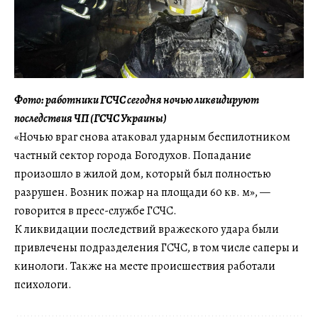
Фото: работники ГСЧС сегодня ночью ликвидируют
последствия ЧП (ГСЧС Украины)
«Ночью враг снова атаковал ударным беспилотником
частный сектор города Богодухов. Попадание
произошло в жилой дом, который был полностью
разрушен. Возник пожар на площади 60 кв. м», —
говорится в пресс-службе ГСЧС.
К ликвидации последствий вражеского удара были
привлечены подразделения ГСЧС, в том числе саперы и
кинологи. Также на месте происшествия работали
психологи.