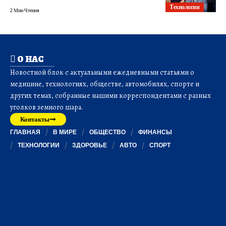
Технологии
2 Мин Чтения
О НАС
Новостной блок с актуальными ежедневными статьями о
медицине, технологиях, обществе, автомобилях, спорте и
других темах, собранные нашими корреспондентами с разных
уголков земного шара.
Контакты
ГЛАВНАЯ
В МИРЕ
ОБЩЕСТВО
ФИНАНСЫ
ТЕХНОЛОГИИ
ЗДОРОВЬЕ
АВТО
СПОРТ