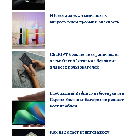
ИИ создал 700 тысяч новых
вирусов: в чем прорыв и опасность
ChatGPT больше не ограничивает
чаты: OpenAI открыла безлимит
для всех пользователей
Глобальный Redmi 17 дебютировал в
Европе: большая батарея не решает
всех проблем
Как AI делает криптовалюту