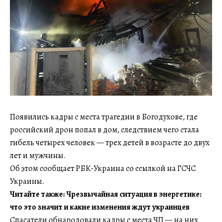
Появились кадры с места трагедии в Богодухове, где
российский дрон попал в дом, следствием чего стала
гибель четырех человек — трех детей в возрасте до двух
лет и мужчины.
Об этом сообщает РБК-Украина со ссылкой на ГСЧС
Украины.
Читайте также: Чрезвычайная ситуация в энергетике:
что это значит и какие изменения ждут украинцев
Спасатели обнародовали кадры с места ЧП — на них