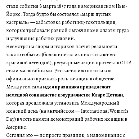
стали события 8 марта 1857 года в американском Нью-
Йорке. Тогда будто бы состоялся «марш пустых
кастрюль» — забастовка работниц-текстильщиц,
которые требовали равной с мужчинами оплаты труда
и улучшения рабочих условий.
Несмотря на споры историков насчет реальности
такого события (большинство из них считают его
красивой легендой), регулярные акции протеста в США
стали масштабными. Это заставило политиков
официально признать роль женщин в обществе.
Между тем сама
идея праздника принадлежит
немецкой социалистке и журналистке Кларе Цеткин
,
которая предложила установить Международный
женский день (на английском — International Women’s
Day) в честь памяти демонстраций рабочих женщин в
Америке.
Сегодня это — не просто праздник, а напоминание о