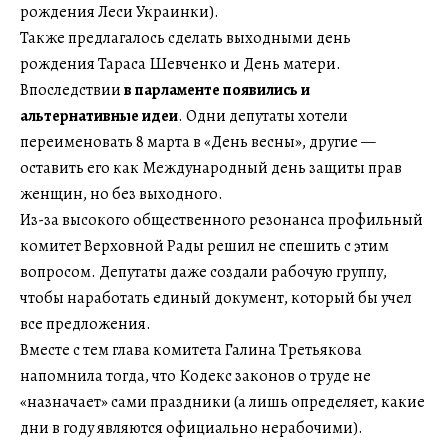
рождения Леси Украинки).
Также предлагалось сделать выходными день
рождения Тараса Шевченко и День матери.
Впоследствии
в парламенте появились и
альтернативные идеи
. Одни депутаты хотели
переименовать 8 марта в «День весны», другие —
оставить его как Международный день защиты прав
женщин, но без выходного.
Из-за высокого общественного резонанса профильный
комитет Верховной Рады решил не спешить с этим
вопросом. Депутаты даже создали рабочую группу,
чтобы наработать единый документ, который бы учел
все предложения.
Вместе с тем глава комитета Галина Третьякова
напомнила тогда, что Кодекс законов о труде не
«назначает» сами праздники (а лишь определяет, какие
дни в году являются официально нерабочими).