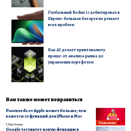
Глобальный Redmi 17 дебютировал в
Европе: большая батарея не решает
всех проблем
Как AI делает криптовалюту
проще: от анализа рынка до
управления портфелем
Вам также может понравиться
Passwords от Apple может больше, чем
кажется: 10 функций для iPhone и Mac
Технологии
5 Мин Чтения
Google тестирует новую функцию в