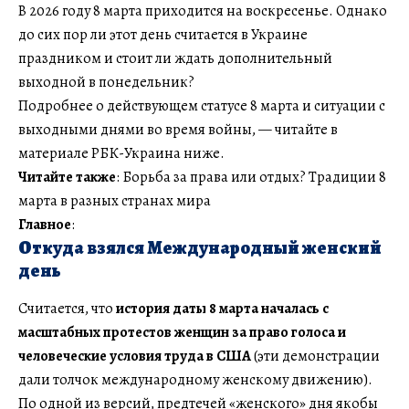
В 2026 году 8 марта приходится на воскресенье. Однако
до сих пор ли этот день считается в Украине
праздником и стоит ли ждать дополнительный
выходной в понедельник?
Подробнее о действующем статусе 8 марта и ситуации с
выходными днями во время войны, — читайте в
материале РБК-Украина ниже.
Читайте также
: Борьба за права или отдых? Традиции 8
марта в разных странах мира
Главное
:
Откуда взялся Международный женский
день
Считается, что
история даты 8 марта началась с
масштабных протестов женщин за право голоса и
человеческие условия труда в США
(эти демонстрации
дали толчок международному женскому движению).
По одной из версий, предтечей «женского» дня якобы