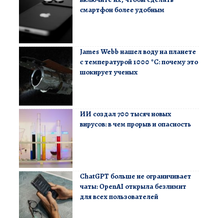
смартфон более удобным
James Webb нашел воду на планете
с температурой 1000 °C: почему это
шокирует ученых
ИИ создал 700 тысяч новых
вирусов: в чем прорыв и опасность
ChatGPT больше не ограничивает
чаты: OpenAI открыла безлимит
для всех пользователей