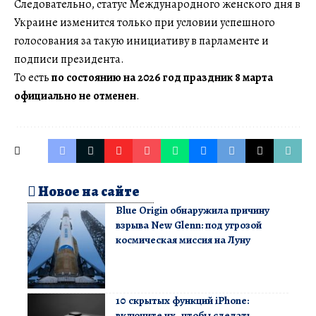
Следовательно, статус Международного женского дня в
Украине изменится только при условии успешного
голосования за такую инициативу в парламенте и
подписи президента.
То есть
по состоянию на 2026 год праздник 8 марта
официально не отменен
.
Новое на сайте
Blue Origin обнаружила причину
взрыва New Glenn: под угрозой
космическая миссия на Луну
10 скрытых функций iPhone:
включите их, чтобы сделать