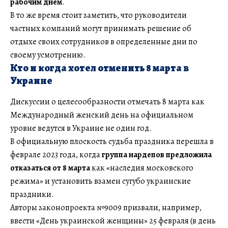
рабочим днем
.
В то же время стоит заметить, что руководители
частных компаний могут принимать решение об
отдыхе своих сотрудников в определенные дни по
своему усмотрению.
Кто и когда хотел отменить 8 марта в
Украине
Дискуссии о целесообразности отмечать 8 марта как
Международный женский день на официальном
уровне ведутся в Украине не один год.
В официальную плоскость судьба праздника перешла в
феврале 2023 года, когда
группа нардепов предложила
отказаться от 8 марта
как «наследия московского
режима» и установить взамен сугубо украинские
праздники.
Авторы законопроекта №9009 призвали, например,
ввести «День украинской женщины» 25 февраля (в день