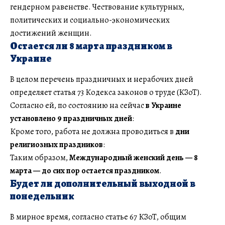
гендерном равенстве. Чествование культурных,
политических и социально-экономических
достижений женщин.
Остается ли 8 марта праздником в
Украине
В целом перечень праздничных и нерабочих дней
определяет статья 73 Кодекса законов о труде (КЗоТ).
Согласно ей, по состоянию на сейчас
в Украине
установлено 9 праздничных дней
:
Кроме того, работа не должна проводиться в
дни
религиозных праздников
:
Таким образом,
Международный женский день — 8
марта — до сих пор остается праздником
.
Будет ли дополнительный выходной в
понедельник
В мирное время, согласно статье 67 КЗоТ, общим