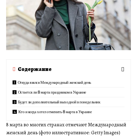
Содержание
Откуда взялся Международный женский день
Остается ли 8 марта праздником в Украине
Будет ли дополнительный выходной в понедельник
Кто и когда хотел отменить 8 марта в Украине
8 марта во многих странах отмечают Международный
женский день (фото иллюстративное: Getty Images)